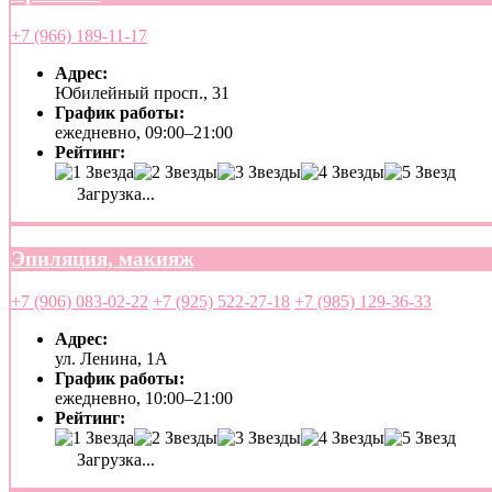
+7 (966) 189-11-17
Адрес:
Юбилейный просп., 31
График работы:
ежедневно, 09:00–21:00
Рейтинг:
Загрузка...
Эпиляция, макияж
+7 (906) 083-02-22
+7 (925) 522-27-18
+7 (985) 129-36-33
Адрес:
ул. Ленина, 1А
График работы:
ежедневно, 10:00–21:00
Рейтинг:
Загрузка...