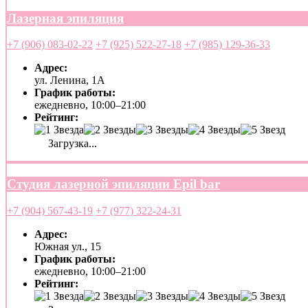
Лазерная эпиляция
+7 (906) 083-02-22
+7 (925) 522-27-18
+7 (985) 129-36-33
Адрес:
ул. Ленина, 1А
График работы:
ежедневно, 10:00–21:00
Рейтинг:
Загрузка...
Студия лазерной эпиляции Epil bar
+7 (904) 567-43-19
+7 (977) 322-24-31
Адрес:
Южная ул., 15
График работы:
ежедневно, 10:00–21:00
Рейтинг: