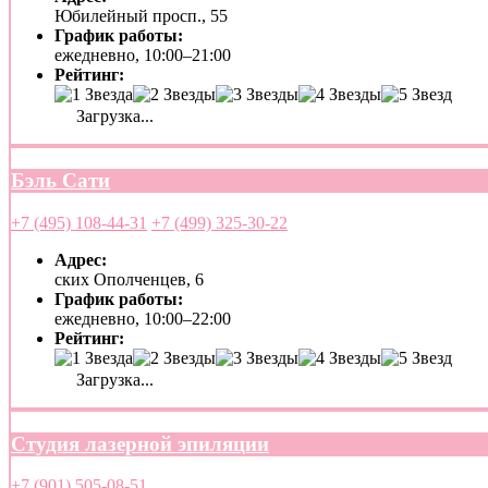
Юбилейный просп., 55
График работы:
ежедневно, 10:00–21:00
Рейтинг:
Загрузка...
Бэль Сати
+7 (495) 108-44-31
+7 (499) 325-30-22
Адрес:
ских Ополченцев, 6
График работы:
ежедневно, 10:00–22:00
Рейтинг:
Загрузка...
Студия лазерной эпиляции
+7 (901) 505-08-51