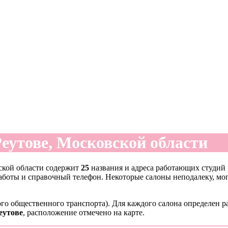
еутове, Московской области
ской области содержит
25
названия и адреса работающих студий 
работы и справочный телефон. Некоторые салоны неподалеку, мо
го общественного транспорта). Для каждого салона определен р
еутове
, расположение отмечено на карте.