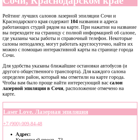
Сочи, Краснодарском крае
Рейтинг лучших салонов лазерной эпиляции Сочи и
Краснодарского края содержит
104
названия и адреса
работающих студий рядом на карте. При нажатии на название
вы переходите на страницу с полной информацией об салоне,
где указаны часы работы и справочный телефон. Некоторые
салоны неподалеку, могут работать круглосуточно, найти их
можно с помощью интерактивной карты на странице города
Сочи.
Для удобства указаны ближайшие остановки автобусов (и
другого общественного транспорта). Для каждого салона
определен район, который мы отметили на карте города.
Чтобы вам было проще найти интересующий вас
салон
лазерной эпиляции в Сочи
, расположение отмечено на
карте.
Laser Love. Лазерная эпиляция
+7 (900) 009-84-48
Адрес:
Курортный просп., 73