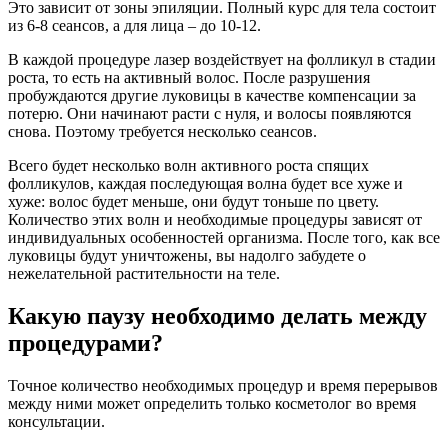
Это зависит от зоны эпиляции. Полный курс для тела состоит
из 6-8 сеансов, а для лица – до 10-12.
В каждой процедуре лазер воздействует на фолликул в стадии
роста, то есть на активный волос. После разрушения
пробуждаются другие луковицы в качестве компенсации за
потерю. Они начинают расти с нуля, и волосы появляются
снова. Поэтому требуется несколько сеансов.
Всего будет несколько волн активного роста спящих
фолликулов, каждая последующая волна будет все хуже и
хуже: волос будет меньше, они будут тоньше по цвету.
Количество этих волн и необходимые процедуры зависят от
индивидуальных особенностей организма. После того, как все
луковицы будут уничтожены, вы надолго забудете о
нежелательной растительности на теле.
Какую паузу необходимо делать между
процедурами?
Точное количество необходимых процедур и время перерывов
между ними может определить только косметолог во время
консультации.