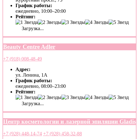
График работы:
ежедневно, 10:00–20:00
Рейтинг:
Загрузка...
Beauty Centre Adler
+7 (918) 008-48-49
Адрес:
ул. Ленина, 1А
График работы:
ежедневно, 08:00–23:00
Рейтинг:
Загрузка...
Центр косметологии и лазерной эпиляции Gladis
+7 (928) 448-14-74
+7 (928) 458-32-88