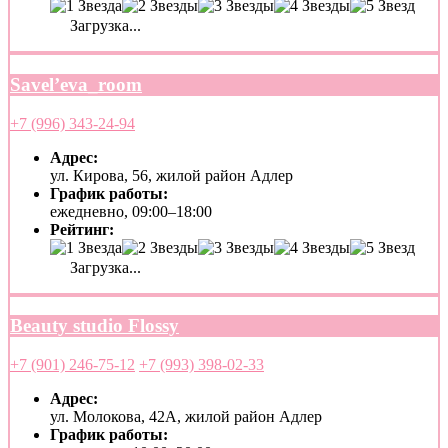
Загрузка...
Savel’eva_room
+7 (996) 343-24-94
Адрес:
ул. Кирова, 56, жилой район Адлер
График работы:
ежедневно, 09:00–18:00
Рейтинг:
Загрузка...
Beauty studio Flossy
+7 (901) 246-75-12
+7 (993) 398-02-33
Адрес:
ул. Молокова, 42А, жилой район Адлер
График работы: