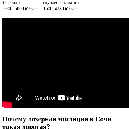
без боли
глубокого бикини
2000–5000 ₽ / усл.
1500–4380 ₽ / усл.
Почему лазерная эпиляция в Сочи
такая дорогая?