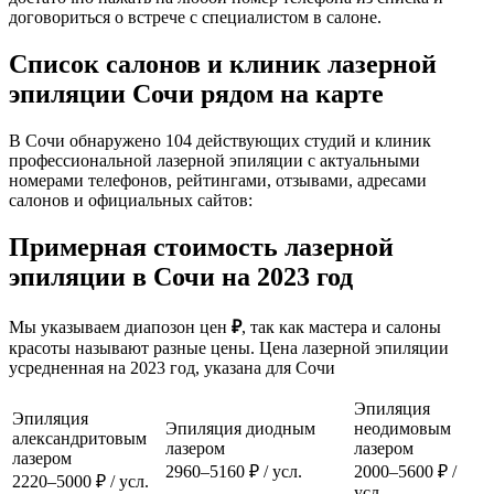
договориться о встрече с специалистом в салоне.
Список салонов и клиник лазерной
эпиляции Сочи рядом на карте
В Сочи обнаружено 104 действующих студий и клиник
профессиональной лазерной эпиляции с актуальными
номерами телефонов, рейтингами, отзывами, адресами
салонов и официальных сайтов:
Примерная стоимость лазерной
эпиляции в Сочи на 2023 год
Мы указываем диапозон цен
₽
, так как мастера и салоны
красоты называют разные цены. Цена лазерной эпиляции
усредненная на 2023 год, указана для Сочи
Эпиляция
Эпиляция
Эпиляция диодным
неодимовым
александритовым
лазером
лазером
лазером
2960–5160 ₽ / усл.
2000–5600 ₽ /
2220–5000 ₽ / усл.
усл.