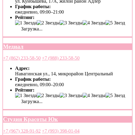
ул. Куйбышева, 17А, жилой район Адлер
График работы:
ежедневно, 09:00–21:00
Рейтинг:
Загрузка...
Медиал
+7 (862) 233-58-50
+7 (988) 233-58-50
Адрес:
Навагинская ул., 14, микрорайон Центральный
График работы:
ежедневно, 09:00–20:00
Рейтинг:
Загрузка...
Студия Красоты Юк
+7 (967) 328-91-92
+7 (993) 398-01-04