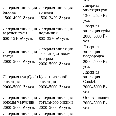
Лазерная
Лазерная эпиляция
Лазерная эпиляция
эпиляция рук
бикини
голеней
1360–2620 ₽ /
1500–4020 ₽ / усл.
1500–2420 ₽ / усл.
усл.
Лазерная
Лазерная эпиляция
Лазерная эпиляция
эпиляция губы
верхней губы
подмышек
2000–5000 ₽ /
600–1510 ₽ / усл.
800–3570 ₽ / усл.
усл.
Лазерная
Лазерная эпиляция
Лазерная эпиляция
эпиляция
александритовым
груди
подбородка
лазером
2000–5000 ₽ / усл.
2000–5000 ₽ /
2000–5000 ₽ / усл.
усл.
Лазерная
Лазерная кул (Qool)
Курсы лазерной
эпиляция
эпиляция
эпиляции
Candela
2000–5000 ₽ / усл.
2000–5000 ₽ / усл.
2000–5000 ₽ /
усл.
Лазерная эпиляция
Лазерная эпиляция
Qool эпиляция
бороды у мужчин
тотального бикини
2000–5000 ₽ /
2000–5000 ₽ / усл.
2000–5000 ₽ / усл.
усл.
Лазерная эпиляция
Лазерная эпиляция