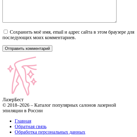
Сохранить моё имя, email и адрес сайта в этом браузере для
последующих моих комментариев.
Лазер
Бест
© 2018–2026 – Каталог популярных салонов лазерной
эпиляции в России
Главная
Обратная связь
Обработка персональных данных