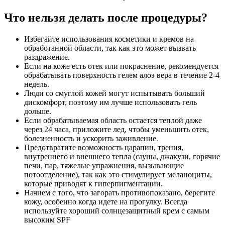
Что нельзя делать после процедуры?
Избегайте использования косметики и кремов на
обработанной области, так как это может вызвать
раздражение.
Если на коже есть отек или покраснение, рекомендуется
обрабатывать поверхность гелем алоэ вера в течение 2-4
недель.
Люди со смуглой кожей могут испытывать больший
дискомфорт, поэтому им лучше использовать гель
дольше.
Если обрабатываемая область остается теплой даже
через 24 часа, приложите лед, чтобы уменьшить отек,
болезненность и ускорить заживление.
Предотвратите возможность царапин, трения,
внутреннего и внешнего тепла (сауны, джакузи, горячие
печи, пар, тяжелые упражнения, вызывающие
потоотделение), так как это стимулирует меланоциты,
которые приводят к гиперпигментации.
Начнем с того, что загорать противопоказано, берегите
кожу, особенно когда идете на прогулку. Всегда
используйте хороший солнцезащитный крем с самым
высоким SPF