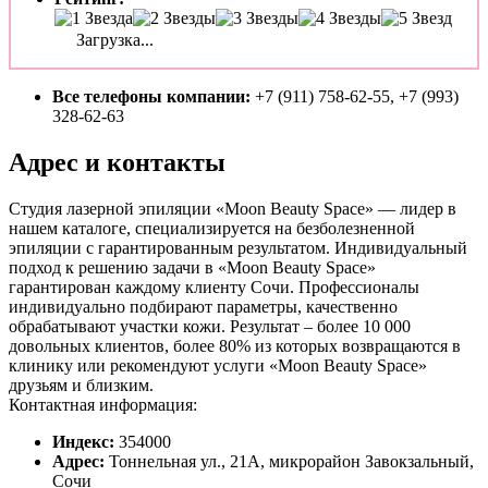
Загрузка...
Все телефоны компании:
+7 (911) 758-62-55, +7 (993)
328-62-63
Адрес и контакты
Студия лазерной эпиляции «Moon Beauty Space» — лидер в
нашем каталоге, специализируется на безболезненной
эпиляции с гарантированным результатом. Индивидуальный
подход к решению задачи в «Moon Beauty Space»
гарантирован каждому клиенту Сочи. Профессионалы
индивидуально подбирают параметры, качественно
обрабатывают участки кожи. Результат – более 10 000
довольных клиентов, более 80% из которых возвращаются в
клинику или рекомендуют услуги «Moon Beauty Space»
друзьям и близким.
Контактная информация:
Индекс:
354000
Адрес:
Тоннельная ул., 21А, микрорайон Завокзальный,
Сочи