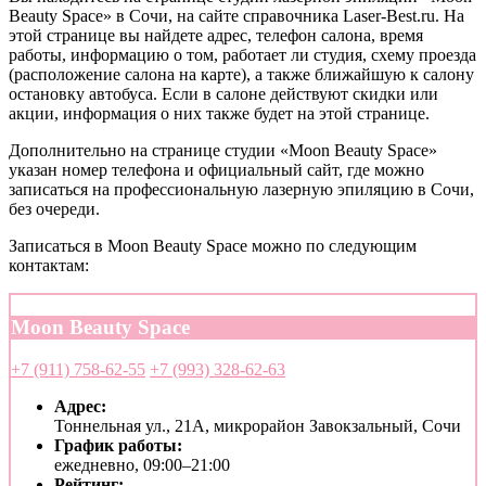
Beauty Space» в Сочи, на сайте справочника Laser-Best.ru. На
этой странице вы найдете адрес, телефон салона, время
работы, информацию о том, работает ли студия, схему проезда
(расположение салона на карте), а также ближайшую к салону
остановку автобуса. Если в салоне действуют скидки или
акции, информация о них также будет на этой странице.
Дополнительно на странице студии «Moon Beauty Space»
указан номер телефона и официальный сайт, где можно
записаться на профессиональную лазерную эпиляцию в Сочи,
без очереди.
Записаться в Moon Beauty Space можно по следующим
контактам:
Moon Beauty Space
+7 (911) 758-62-55
+7 (993) 328-62-63
Адрес:
Тоннельная ул., 21А, микрорайон Завокзальный, Сочи
График работы:
ежедневно, 09:00–21:00
Рейтинг: