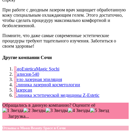
При работе с диодным лазером врач защищает обработанную
кожу специальным охлаждающим гелем. Этого достаточно,
чтобы сделать процедуру максимально комфортной и
безболезненной.
Помните, что даже самые современные эстетические
процедуры требуют тщательного изучения. Заботиться о
своем здоровье!
Другие компании Сочи
EgoEsteticaMagic Sochi
Талисия-540
Тело лазерная эпиляция
Клиника лазерной косметологии
Лазерсан
Клиника эстетической медицины Z-Estetic
Обращались в данную компанию? Оцените её
Загрузка...
Отзывы о Moon Beauty Space в Сочи