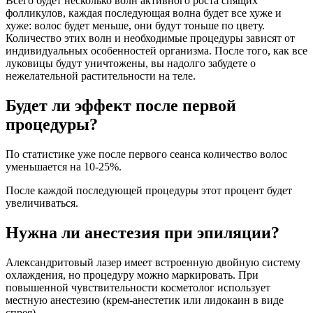
Всего будет несколько волн активного роста спящих
фолликулов, каждая последующая волна будет все хуже и
хуже: волос будет меньше, они будут тоньше по цвету.
Количество этих волн и необходимые процедуры зависят от
индивидуальных особенностей организма. После того, как все
луковицы будут уничтожены, вы надолго забудете о
нежелательной растительности на теле.
Будет ли эффект после первой
процедуры?
По статистике уже после первого сеанса количество волос
уменьшается на 10-25%.
После каждой последующей процедуры этот процент будет
увеличиваться.
Нужна ли анестезия при эпиляции?
Александритовый лазер имеет встроенную двойную систему
охлаждения, но процедуру можно маркировать. При
повышенной чувствительности косметолог использует
местную анестезию (крем-анестетик или лидокаин в виде
спрея)