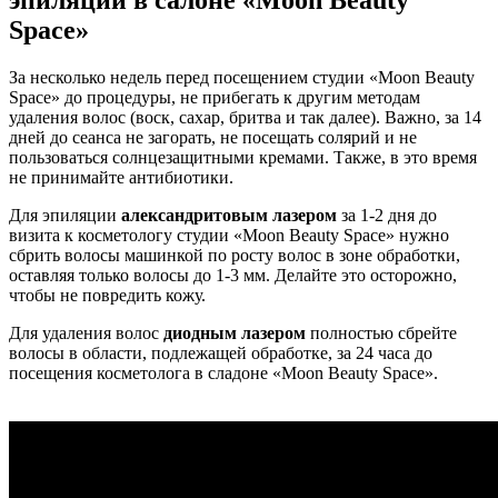
эпиляции в салоне «Moon Beauty
Space»
За несколько недель перед посещением студии «Moon Beauty
Space» до процедуры, не прибегать к другим методам
удаления волос (воск, сахар, бритва и так далее). Важно, за 14
дней до сеанса не загорать, не посещать солярий и не
пользоваться солнцезащитными кремами. Также, в это время
не принимайте антибиотики.
Для эпиляции
александритовым лазером
за 1-2 дня до
визита к косметологу студии «Moon Beauty Space» нужно
сбрить волосы машинкой по росту волос в зоне обработки,
оставляя только волосы до 1-3 мм. Делайте это осторожно,
чтобы не повредить кожу.
Для удаления волос
диодным лазером
полностью сбрейте
волосы в области, подлежащей обработке, за 24 часа до
посещения косметолога в сладоне «Moon Beauty Space».