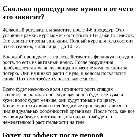
Сколько процедур мне нужно и от чего
это зависит?
Желаемый результат вы заметите после 4-6 процедур. Это
условные рамки, курс может состоять из 10 и даже 15 сеансов.
Это зависит от зоны эпиляции. Полный курс для тела состоит
из 6-8 сеансов, а для лица – до 10-12.
В каждой процедуре лазер воздействует на фолликул в стадии
роста, то есть на активный волос. После разрушения
пробуждаются другие луковицы в качестве компенсации за
потерю. Они начинают расти с нуля, и волосы появляются
снова. Поэтому требуется несколько сеансов.
Всего будет несколько волн активного роста спящих
фолликулов, каждая последующая волна будет все хуже и
хуже: волос будет меньше, они будут тоньше по цвету.
Количество этих волн и необходимые процедуры зависят от
индивидуальных особенностей организма. После того, как все
луковицы будут уничтожены, вы надолго забудете о
нежелательной растительности на теле.
Будет ли эффект после первой