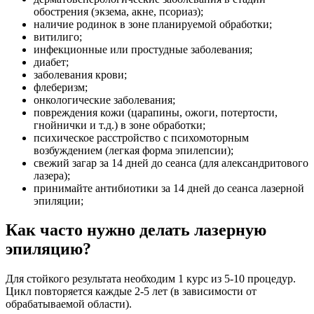
обострения (экзема, акне, псориаз);
наличие родинок в зоне планируемой обработки;
витилиго;
инфекционные или простудные заболевания;
диабет;
заболевания крови;
флеберизм;
онкологические заболевания;
повреждения кожи (царапины, ожоги, потертости,
гнойнички и т.д.) в зоне обработки;
психическое расстройство с психомоторным
возбуждением (легкая форма эпилепсии);
свежий загар за 14 дней до сеанса (для александритового
лазера);
принимайте антибиотики за 14 дней до сеанса лазерной
эпиляции;
Как часто нужно делать лазерную
эпиляцию?
Для стойкого результата необходим 1 курс из 5-10 процедур.
Цикл повторяется каждые 2-5 лет (в зависимости от
обрабатываемой области).