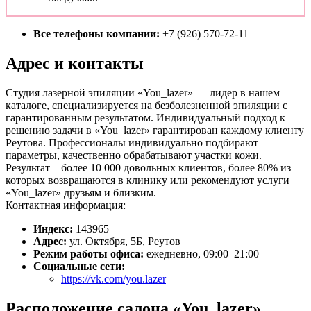
Все телефоны компании:
+7 (926) 570-72-11
Адрес и контакты
Студия лазерной эпиляции «You_lazer» — лидер в нашем
каталоге, специализируется на безболезненной эпиляции с
гарантированным результатом. Индивидуальный подход к
решению задачи в «You_lazer» гарантирован каждому клиенту
Реутова. Профессионалы индивидуально подбирают
параметры, качественно обрабатывают участки кожи.
Результат – более 10 000 довольных клиентов, более 80% из
которых возвращаются в клинику или рекомендуют услуги
«You_lazer» друзьям и близким.
Контактная информация:
Индекс:
143965
Адрес:
ул. Октября, 5Б, Реутов
Режим работы офиса:
ежедневно, 09:00–21:00
Социальные сети:
https://vk.com/you.lazer
Расположение салона «You_lazer»