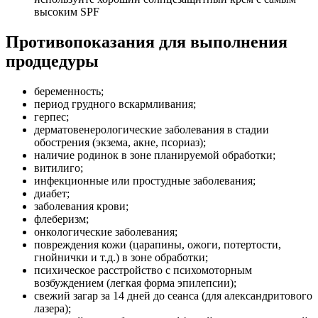
высоким SPF
Противопоказания для выполнения
продцедуры
беременность;
период грудного вскармливания;
герпес;
дерматовенерологические заболевания в стадии
обострения (экзема, акне, псориаз);
наличие родинок в зоне планируемой обработки;
витилиго;
инфекционные или простудные заболевания;
диабет;
заболевания крови;
флеберизм;
онкологические заболевания;
повреждения кожи (царапины, ожоги, потертости,
гнойнички и т.д.) в зоне обработки;
психическое расстройство с психомоторным
возбуждением (легкая форма эпилепсии);
свежий загар за 14 дней до сеанса (для александритового
лазера);