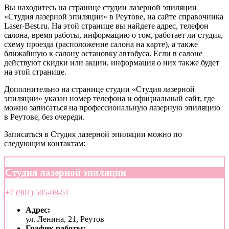
Вы находитесь на странице студии лазерной эпиляции
«Студия лазерной эпиляции» в Реутове, на сайте справочника
Laser-Best.ru. На этой странице вы найдете адрес, телефон
салона, время работы, информацию о том, работает ли студия,
схему проезда (расположение салона на карте), а также
ближайшую к салону остановку автобуса. Если в салоне
действуют скидки или акции, информация о них также будет
на этой странице.
Дополнительно на странице студии «Студия лазерной
эпиляции» указан номер телефона и официальный сайт, где
можно записаться на профессиональную лазерную эпиляцию
в Реутове, без очереди.
Записаться в Студия лазерной эпиляции можно по
следующим контактам:
Студия лазерной эпиляции
+7 (901) 505-08-51
Адрес:
ул. Ленина, 21, Реутов
График работы: