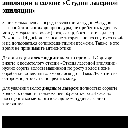
эпиляции в салоне «Студия лазерной
эпиляции»
За несколько недель перед посещением студии «Студия
лазерной эпиляции» до процедуры, не прибегать к другим
методам удаления волос (воск, сахар, бритва и так далее).
Важно, за 14 дней до сеанса не загорать, не посещать солярий
и не пользоваться солнцезащитными кремами. Также, в это
время не принимайте антибиотики.
Для эпиляции
александритовым лазером
за 1-2 дня до
визита к косметологу студии «Студия лазерной эпиляции»
нужно сбрить волосы машинкой по росту волос в зоне
обработки, оставляя только волосы до 1-3 мм. Делайте это
осторожно, чтобы не повредить кожу.
Для удаления волос
диодным лазером
полностью сбрейте
волосы в области, подлежащей обработке, за 24 часа до
посещения косметолога в сладоне «Студия лазерной
эпиляции».