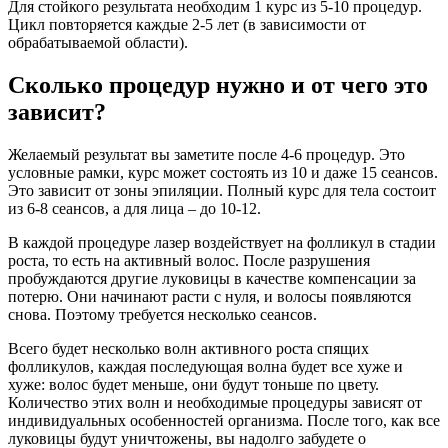
Для стойкого результата необходим 1 курс из 5-10 процедур.
Цикл повторяется каждые 2-5 лет (в зависимости от
обрабатываемой области).
Сколько процедур нужно и от чего это
зависит?
Желаемый результат вы заметите после 4-6 процедур. Это
условные рамки, курс может состоять из 10 и даже 15 сеансов.
Это зависит от зоны эпиляции. Полный курс для тела состоит
из 6-8 сеансов, а для лица – до 10-12.
В каждой процедуре лазер воздействует на фолликул в стадии
роста, то есть на активный волос. После разрушения
пробуждаются другие луковицы в качестве компенсации за
потерю. Они начинают расти с нуля, и волосы появляются
снова. Поэтому требуется несколько сеансов.
Всего будет несколько волн активного роста спящих
фолликулов, каждая последующая волна будет все хуже и
хуже: волос будет меньше, они будут тоньше по цвету.
Количество этих волн и необходимые процедуры зависят от
индивидуальных особенностей организма. После того, как все
луковицы будут уничтожены, вы надолго забудете о