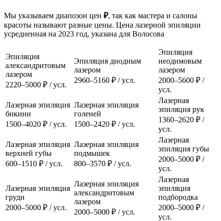
Мы указываем диапозон цен
₽
, так как мастера и салоны
красоты называют разные цены. Цена лазерной эпиляции
усредненная на 2023 год, указана для Волосова
Эпиляция
Эпиляция
Эпиляция диодным
неодимовым
александритовым
лазером
лазером
лазером
2960–5160 ₽ / усл.
2000–5600 ₽ /
2220–5000 ₽ / усл.
усл.
Лазерная
Лазерная эпиляция
Лазерная эпиляция
эпиляция рук
бикини
голеней
1360–2620 ₽ /
1500–4020 ₽ / усл.
1500–2420 ₽ / усл.
усл.
Лазерная
Лазерная эпиляция
Лазерная эпиляция
эпиляция губы
верхней губы
подмышек
2000–5000 ₽ /
600–1510 ₽ / усл.
800–3570 ₽ / усл.
усл.
Лазерная
Лазерная эпиляция
Лазерная эпиляция
эпиляция
александритовым
груди
подбородка
лазером
2000–5000 ₽ / усл.
2000–5000 ₽ /
2000–5000 ₽ / усл.
усл.