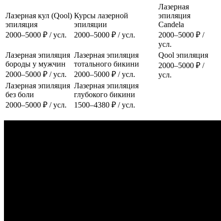
Лазерная
Лазерная кул (Qool)
Курсы лазерной
эпиляция
эпиляция
эпиляции
Candela
2000–5000 ₽ / усл.
2000–5000 ₽ / усл.
2000–5000 ₽ /
усл.
Лазерная эпиляция
Лазерная эпиляция
Qool эпиляция
бороды у мужчин
тотального бикини
2000–5000 ₽ /
2000–5000 ₽ / усл.
2000–5000 ₽ / усл.
усл.
Лазерная эпиляция
Лазерная эпиляция
без боли
глубокого бикини
2000–5000 ₽ / усл.
1500–4380 ₽ / усл.