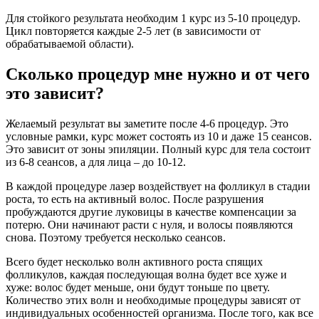
Для стойкого результата необходим 1 курс из 5-10 процедур.
Цикл повторяется каждые 2-5 лет (в зависимости от
обрабатываемой области).
Сколько процедур мне нужно и от чего
это зависит?
Желаемый результат вы заметите после 4-6 процедур. Это
условные рамки, курс может состоять из 10 и даже 15 сеансов.
Это зависит от зоны эпиляции. Полный курс для тела состоит
из 6-8 сеансов, а для лица – до 10-12.
В каждой процедуре лазер воздействует на фолликул в стадии
роста, то есть на активный волос. После разрушения
пробуждаются другие луковицы в качестве компенсации за
потерю. Они начинают расти с нуля, и волосы появляются
снова. Поэтому требуется несколько сеансов.
Всего будет несколько волн активного роста спящих
фолликулов, каждая последующая волна будет все хуже и
хуже: волос будет меньше, они будут тоньше по цвету.
Количество этих волн и необходимые процедуры зависят от
индивидуальных особенностей организма. После того, как все