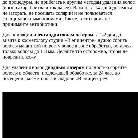
до процедуры, не прибегать к другим методам удаления волос
(воск, сахар, бритва и так далее). Важно, за 14 дней до сеанса
не загорать, не посещать солярий и не пользоваться
солнцезащитными кремами. Также, в это время не
принимайте антибиотики.
Для эпиляции
александритовым лазером
за 1-2 дня до
визита к косметологу студии «В эпицентре» нужно сбрить
волосы машинкой по росту волос в зоне обработки, оставляя
только волосы до 1-3 мм. Делайте это осторожно, чтобы не
повредить кожу.
Для удаления волос
диодным лазером
полностью сбрейте
волосы в области, подлежащей обработке, за 24 часа до
посещения косметолога в сладоне «В эпицентре».