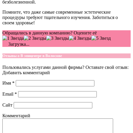
безболезненной.
Помните, что даже самые современные эстетические
процедуры требуют тщательного изучения. Заботиться о
своем здоровье!
Обращались в данную компанию? Оцените её
Загрузка...
Отзывы о В эпицентре в Волосове
Пользовались услугами данной фирмы? Оставьте свой отзыв:
Добавить комментарий
Имя
*
Email
*
Сайт
Комментарий