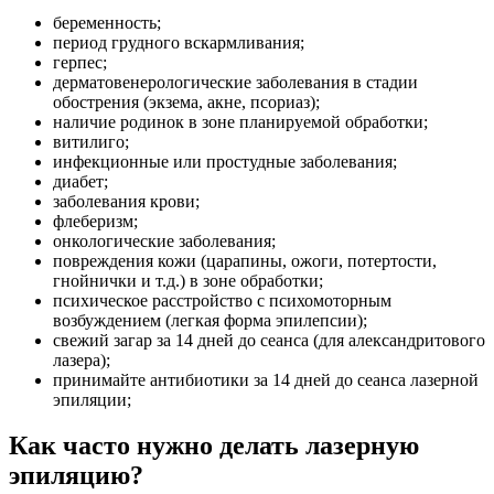
беременность;
период грудного вскармливания;
герпес;
дерматовенерологические заболевания в стадии
обострения (экзема, акне, псориаз);
наличие родинок в зоне планируемой обработки;
витилиго;
инфекционные или простудные заболевания;
диабет;
заболевания крови;
флеберизм;
онкологические заболевания;
повреждения кожи (царапины, ожоги, потертости,
гнойнички и т.д.) в зоне обработки;
психическое расстройство с психомоторным
возбуждением (легкая форма эпилепсии);
свежий загар за 14 дней до сеанса (для александритового
лазера);
принимайте антибиотики за 14 дней до сеанса лазерной
эпиляции;
Как часто нужно делать лазерную
эпиляцию?