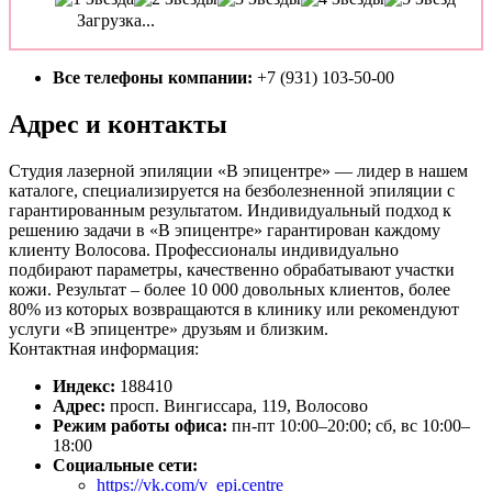
Загрузка...
Все телефоны компании:
+7 (931) 103-50-00
Адрес и контакты
Студия лазерной эпиляции «В эпицентре» — лидер в нашем
каталоге, специализируется на безболезненной эпиляции с
гарантированным результатом. Индивидуальный подход к
решению задачи в «В эпицентре» гарантирован каждому
клиенту Волосова. Профессионалы индивидуально
подбирают параметры, качественно обрабатывают участки
кожи. Результат – более 10 000 довольных клиентов, более
80% из которых возвращаются в клинику или рекомендуют
услуги «В эпицентре» друзьям и близким.
Контактная информация:
Индекс:
188410
Адрес:
просп. Вингиссара, 119, Волосово
Режим работы офиса:
пн-пт 10:00–20:00; сб, вс 10:00–
18:00
Социальные сети:
https://vk.com/v_epi.centre