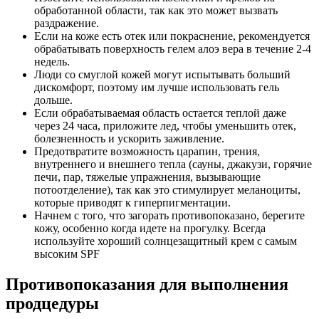
обработанной области, так как это может вызвать
раздражение.
Если на коже есть отек или покраснение, рекомендуется
обрабатывать поверхность гелем алоэ вера в течение 2-4
недель.
Люди со смуглой кожей могут испытывать больший
дискомфорт, поэтому им лучше использовать гель
дольше.
Если обрабатываемая область остается теплой даже
через 24 часа, приложите лед, чтобы уменьшить отек,
болезненность и ускорить заживление.
Предотвратите возможность царапин, трения,
внутреннего и внешнего тепла (сауны, джакузи, горячие
печи, пар, тяжелые упражнения, вызывающие
потоотделение), так как это стимулирует меланоциты,
которые приводят к гиперпигментации.
Начнем с того, что загорать противопоказано, берегите
кожу, особенно когда идете на прогулку. Всегда
используйте хороший солнцезащитный крем с самым
высоким SPF
Противопоказания для выполнения
продцедуры