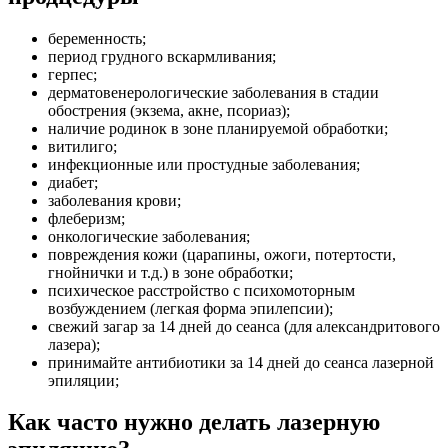
беременность;
период грудного вскармливания;
герпес;
дерматовенерологические заболевания в стадии
обострения (экзема, акне, псориаз);
наличие родинок в зоне планируемой обработки;
витилиго;
инфекционные или простудные заболевания;
диабет;
заболевания крови;
флеберизм;
онкологические заболевания;
повреждения кожи (царапины, ожоги, потертости,
гнойнички и т.д.) в зоне обработки;
психическое расстройство с психомоторным
возбуждением (легкая форма эпилепсии);
свежий загар за 14 дней до сеанса (для александритового
лазера);
принимайте антибиотики за 14 дней до сеанса лазерной
эпиляции;
Как часто нужно делать лазерную