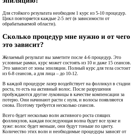
эпиляцию?
Для стойкого результата необходим 1 курс из 5-10 процедур.
Цикл повторяется каждые 2-5 лет (в зависимости от
обрабатываемой области).
Сколько процедур мне нужно и от чего
это зависит?
Желаемый результат вы заметите после 4-6 процедур. Это
условные рамки, курс может состоять из 10 и даже 15 сеансов.
Это зависит от зоны эпиляции. Полный курс для тела состоит
из 6-8 сеансов, а для лица – до 10-12.
В каждой процедуре лазер воздействует на фолликул в стадии
роста, то есть на активный волос. После разрушения
пробуждаются другие луковицы в качестве компенсации за
потерю. Они начинают расти с нуля, и волосы появляются
снова. Поэтому требуется несколько сеансов.
Всего будет несколько волн активного роста спящих
фолликулов, каждая последующая волна будет все хуже и
хуже: волос будет меньше, они будут тоньше по цвету.
Количество этих волн и необходимые процедуры зависят от