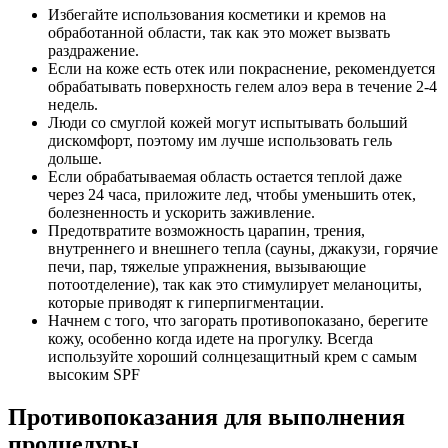
Избегайте использования косметики и кремов на
обработанной области, так как это может вызвать
раздражение.
Если на коже есть отек или покраснение, рекомендуется
обрабатывать поверхность гелем алоэ вера в течение 2-4
недель.
Люди со смуглой кожей могут испытывать больший
дискомфорт, поэтому им лучше использовать гель
дольше.
Если обрабатываемая область остается теплой даже
через 24 часа, приложите лед, чтобы уменьшить отек,
болезненность и ускорить заживление.
Предотвратите возможность царапин, трения,
внутреннего и внешнего тепла (сауны, джакузи, горячие
печи, пар, тяжелые упражнения, вызывающие
потоотделение), так как это стимулирует меланоциты,
которые приводят к гиперпигментации.
Начнем с того, что загорать противопоказано, берегите
кожу, особенно когда идете на прогулку. Всегда
используйте хороший солнцезащитный крем с самым
высоким SPF
Противопоказания для выполнения
продцедуры