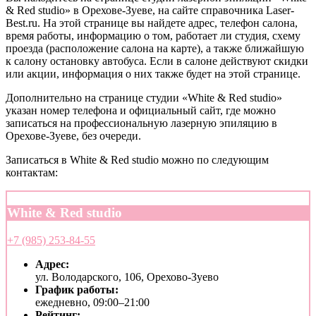
& Red studio» в Орехове-Зуеве, на сайте справочника Laser-
Best.ru. На этой странице вы найдете адрес, телефон салона,
время работы, информацию о том, работает ли студия, схему
проезда (расположение салона на карте), а также ближайшую
к салону остановку автобуса. Если в салоне действуют скидки
или акции, информация о них также будет на этой странице.
Дополнительно на странице студии «White & Red studio»
указан номер телефона и официальный сайт, где можно
записаться на профессиональную лазерную эпиляцию в
Орехове-Зуеве, без очереди.
Записаться в White & Red studio можно по следующим
контактам:
White & Red studio
+7 (985) 253-84-55
Адрес:
ул. Володарского, 106, Орехово-Зуево
График работы:
ежедневно, 09:00–21:00
Рейтинг: