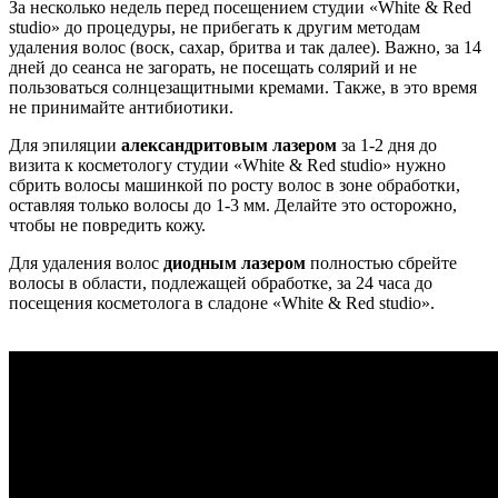
За несколько недель перед посещением студии «White & Red
studio» до процедуры, не прибегать к другим методам
удаления волос (воск, сахар, бритва и так далее). Важно, за 14
дней до сеанса не загорать, не посещать солярий и не
пользоваться солнцезащитными кремами. Также, в это время
не принимайте антибиотики.
Для эпиляции
александритовым лазером
за 1-2 дня до
визита к косметологу студии «White & Red studio» нужно
сбрить волосы машинкой по росту волос в зоне обработки,
оставляя только волосы до 1-3 мм. Делайте это осторожно,
чтобы не повредить кожу.
Для удаления волос
диодным лазером
полностью сбрейте
волосы в области, подлежащей обработке, за 24 часа до
посещения косметолога в сладоне «White & Red studio».