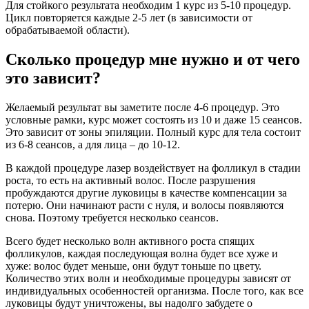
Для стойкого результата необходим 1 курс из 5-10 процедур.
Цикл повторяется каждые 2-5 лет (в зависимости от
обрабатываемой области).
Сколько процедур мне нужно и от чего
это зависит?
Желаемый результат вы заметите после 4-6 процедур. Это
условные рамки, курс может состоять из 10 и даже 15 сеансов.
Это зависит от зоны эпиляции. Полный курс для тела состоит
из 6-8 сеансов, а для лица – до 10-12.
В каждой процедуре лазер воздействует на фолликул в стадии
роста, то есть на активный волос. После разрушения
пробуждаются другие луковицы в качестве компенсации за
потерю. Они начинают расти с нуля, и волосы появляются
снова. Поэтому требуется несколько сеансов.
Всего будет несколько волн активного роста спящих
фолликулов, каждая последующая волна будет все хуже и
хуже: волос будет меньше, они будут тоньше по цвету.
Количество этих волн и необходимые процедуры зависят от
индивидуальных особенностей организма. После того, как все
луковицы будут уничтожены, вы надолго забудете о