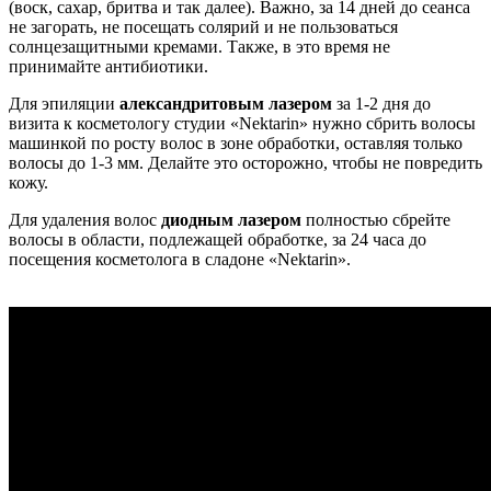
(воск, сахар, бритва и так далее). Важно, за 14 дней до сеанса
не загорать, не посещать солярий и не пользоваться
солнцезащитными кремами. Также, в это время не
принимайте антибиотики.
Для эпиляции
александритовым лазером
за 1-2 дня до
визита к косметологу студии «Nektarin» нужно сбрить волосы
машинкой по росту волос в зоне обработки, оставляя только
волосы до 1-3 мм. Делайте это осторожно, чтобы не повредить
кожу.
Для удаления волос
диодным лазером
полностью сбрейте
волосы в области, подлежащей обработке, за 24 часа до
посещения косметолога в сладоне «Nektarin».