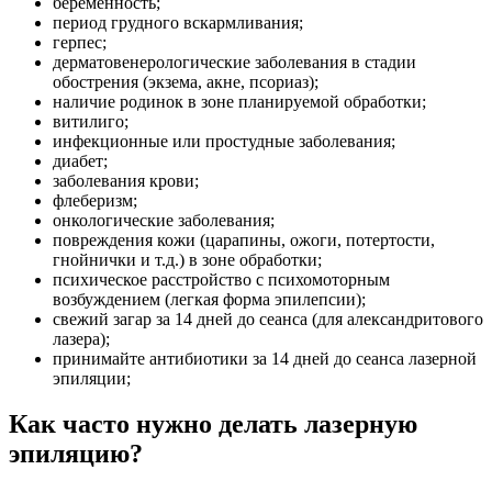
беременность;
период грудного вскармливания;
герпес;
дерматовенерологические заболевания в стадии
обострения (экзема, акне, псориаз);
наличие родинок в зоне планируемой обработки;
витилиго;
инфекционные или простудные заболевания;
диабет;
заболевания крови;
флеберизм;
онкологические заболевания;
повреждения кожи (царапины, ожоги, потертости,
гнойнички и т.д.) в зоне обработки;
психическое расстройство с психомоторным
возбуждением (легкая форма эпилепсии);
свежий загар за 14 дней до сеанса (для александритового
лазера);
принимайте антибиотики за 14 дней до сеанса лазерной
эпиляции;
Как часто нужно делать лазерную
эпиляцию?