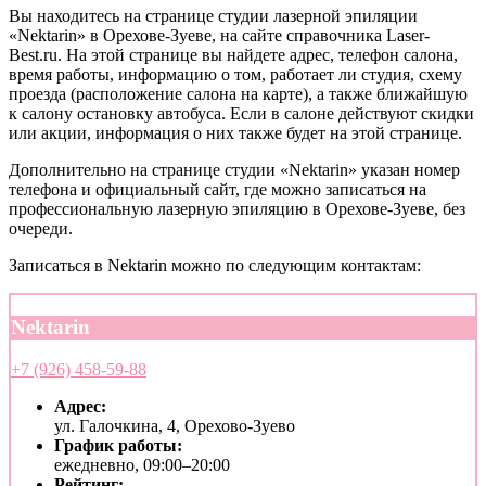
Вы находитесь на странице студии лазерной эпиляции
«Nektarin» в Орехове-Зуеве, на сайте справочника Laser-
Best.ru. На этой странице вы найдете адрес, телефон салона,
время работы, информацию о том, работает ли студия, схему
проезда (расположение салона на карте), а также ближайшую
к салону остановку автобуса. Если в салоне действуют скидки
или акции, информация о них также будет на этой странице.
Дополнительно на странице студии «Nektarin» указан номер
телефона и официальный сайт, где можно записаться на
профессиональную лазерную эпиляцию в Орехове-Зуеве, без
очереди.
Записаться в Nektarin можно по следующим контактам:
Nektarin
+7 (926) 458-59-88
Адрес:
ул. Галочкина, 4, Орехово-Зуево
График работы:
ежедневно, 09:00–20:00
Рейтинг: