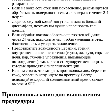
раздражение.
Если на коже есть отек или покраснение, рекомендуется
обрабатывать поверхность гелем алоэ вера в течение 2-4
недель.
Люди со смуглой кожей могут испытывать больший
дискомфорт, поэтому им лучше использовать гель
дольше.
Если обрабатываемая область остается теплой даже
через 24 часа, приложите лед, чтобы уменьшить отек,
болезненность и ускорить заживление.
Предотвратите возможность царапин, трения,
внутреннего и внешнего тепла (сауны, джакузи, горячие
печи, пар, тяжелые упражнения, вызывающие
потоотделение), так как это стимулирует меланоциты,
которые приводят к гиперпигментации.
Начнем с того, что загорать противопоказано, берегите
кожу, особенно когда идете на прогулку. Всегда
используйте хороший солнцезащитный крем с самым
высоким SPF
Противопоказания для выполнения
продцедуры