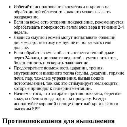
Избегайте использования косметики и кремов на
обработанной области, так как это может вызвать
раздражение.
Если на коже есть отек или покраснение, рекомендуется
обрабатывать поверхность гелем алоэ вера в течение 2-4
недель.
Люди со смуглой кожей могут испытывать больший
дискомфорт, поэтому им лучше использовать гель
дольше.
Если обрабатываемая область остается теплой даже
через 24 часа, приложите лед, чтобы уменьшить отек,
болезненность и ускорить заживление.
Предотвратите возможность царапин, трения,
внутреннего и внешнего тепла (сауны, джакузи, горячие
печи, пар, тяжелые упражнения, вызывающие
потоотделение), так как это стимулирует меланоциты,
которые приводят к гиперпигментации.
Начнем с того, что загорать противопоказано, берегите
кожу, особенно когда идете на прогулку. Всегда
используйте хороший солнцезащитный крем с самым
высоким SPF
Противопоказания для выполнения