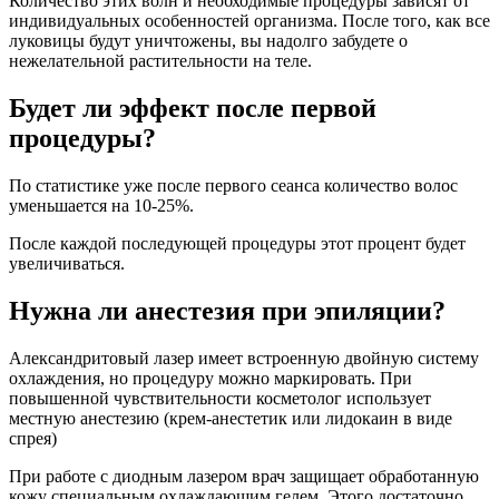
Количество этих волн и необходимые процедуры зависят от
индивидуальных особенностей организма. После того, как все
луковицы будут уничтожены, вы надолго забудете о
нежелательной растительности на теле.
Будет ли эффект после первой
процедуры?
По статистике уже после первого сеанса количество волос
уменьшается на 10-25%.
После каждой последующей процедуры этот процент будет
увеличиваться.
Нужна ли анестезия при эпиляции?
Александритовый лазер имеет встроенную двойную систему
охлаждения, но процедуру можно маркировать. При
повышенной чувствительности косметолог использует
местную анестезию (крем-анестетик или лидокаин в виде
спрея)
При работе с диодным лазером врач защищает обработанную
кожу специальным охлаждающим гелем. Этого достаточно,