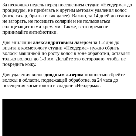
За несколько недель перед посещением студии «Неодерма» до
процедуры, не прибегать к другим методам удаления волос
(воск, сахар, бритва и так далее). Важно, за 14 дней до сеанса
не загорать, не посещать солярий и не пользоваться
солнцезащитными кремами. Также, в это время не
принимайте антибиотики.
Для эпиляции
александритовым лазером
за 1-2 дня до
визита к косметологу студии «Неодерма» нужно сбрить
волосы машинкой по росту волос в зоне обработки, оставляя
только волосы до 1-3 мм. Делайте это осторожно, чтобы не
повредить кожу.
Для удаления волос
диодным лазером
полностью сбрейте
волосы в области, подлежащей обработке, за 24 часа до
посещения косметолога в сладоне «Неодерма».