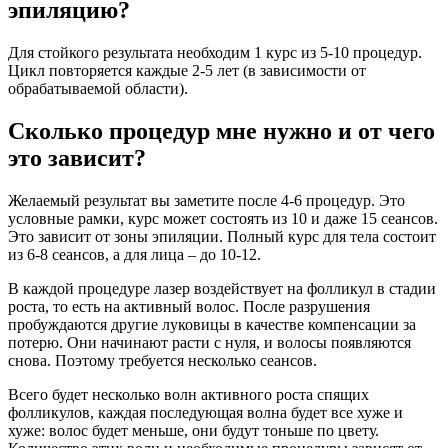
эпиляцию?
Для стойкого результата необходим 1 курс из 5-10 процедур.
Цикл повторяется каждые 2-5 лет (в зависимости от
обрабатываемой области).
Сколько процедур мне нужно и от чего
это зависит?
Желаемый результат вы заметите после 4-6 процедур. Это
условные рамки, курс может состоять из 10 и даже 15 сеансов.
Это зависит от зоны эпиляции. Полный курс для тела состоит
из 6-8 сеансов, а для лица – до 10-12.
В каждой процедуре лазер воздействует на фолликул в стадии
роста, то есть на активный волос. После разрушения
пробуждаются другие луковицы в качестве компенсации за
потерю. Они начинают расти с нуля, и волосы появляются
снова. Поэтому требуется несколько сеансов.
Всего будет несколько волн активного роста спящих
фолликулов, каждая последующая волна будет все хуже и
хуже: волос будет меньше, они будут тоньше по цвету.