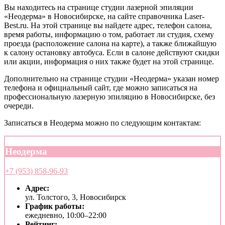
Вы находитесь на странице студии лазерной эпиляции
«Неодерма» в Новосибирске, на сайте справочника Laser-
Best.ru. На этой странице вы найдете адрес, телефон салона,
время работы, информацию о том, работает ли студия, схему
проезда (расположение салона на карте), а также ближайшую
к салону остановку автобуса. Если в салоне действуют скидки
или акции, информация о них также будет на этой странице.
Дополнительно на странице студии «Неодерма» указан номер
телефона и официальный сайт, где можно записаться на
профессиональную лазерную эпиляцию в Новосибирске, без
очереди.
Записаться в Неодерма можно по следующим контактам:
Неодерма
+7 (953) 858-96-93
Адрес:
ул. Толстого, 3, Новосибирск
График работы:
ежедневно, 10:00–22:00
Рейтинг: