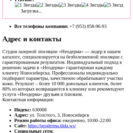
Загрузка...
Все телефоны компании:
+7 (953) 858-96-93
Адрес и контакты
Студия лазерной эпиляции «Неодерма» — лидер в нашем
каталоге, специализируется на безболезненной эпиляции с
гарантированным результатом. Индивидуальный подход к
решению задачи в «Неодерма» гарантирован каждому
клиенту Новосибирска. Профессионалы индивидуально
подбирают параметры, качественно обрабатывают участки
кожи. Результат – более 10 000 довольных клиентов, более
80% из которых возвращаются в клинику или рекомендуют
услуги «Неодерма» друзьям и близким.
Контактная информация:
Индекс:
630008
Адрес:
ул. Толстого, 3, Новосибирск
Режим работы офиса:
ежедневно, 10:00–22:00
Сайт:
https://neoderma.tilda.ws/
Социальные сети: