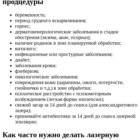
продцедуры
беременность;
период грудного вскармливания;
герпес;
дерматовенерологические заболевания в стадии
обострения (экзема, акне, псориаз);
наличие родинок в зоне планируемой обработки;
витилиго;
инфекционные или простудные заболевания;
диабет;
заболевания крови;
флеберизм;
онкологические заболевания;
повреждения кожи (царапины, ожоги, потертости,
гнойнички и т.д.) в зоне обработки;
психическое расстройство с психомоторным
возбуждением (легкая форма эпилепсии);
свежий загар за 14 дней до сеанса (для александритового
лазера);
принимайте антибиотики за 14 дней до сеанса лазерной
эпиляции;
Как часто нужно делать лазерную