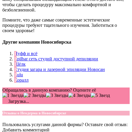
чтобы сделать процедуру максимально комфортной и
безболезненной.
Помните, что даже самые современные эстетические
процедуры требуют тщательного изучения. Заботиться о
своем здоровье!
Другие компании Новосибирска
Пуфф и всё
Epilbar сеть студий доступной депиляции
Шёлк
Студия загара и лазерной эпиляции Новосан
Lulu
Коралл
Обращались в данную компанию? Оцените её
Загрузка...
Отзывы о Неодерма в Новосибирске
Пользовались услугами данной фирмы? Оставьте свой отзыв:
Добавить комментарий