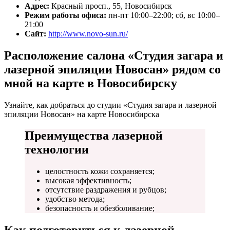
Адрес:
Красный просп., 55, Новосибирск
Режим работы офиса:
пн-пт 10:00–22:00; сб, вс 10:00–
21:00
Сайт:
http://www.novo-sun.ru/
Расположение салона «Студия загара и
лазерной эпиляции Новосан» рядом со
мной на карте в Новосибирску
Узнайте, как добраться до студии «Студия загара и лазерной
эпиляции Новосан» на карте Новосибирска
Преимущества лазерной
технологии
целостность кожи сохраняется;
высокая эффективность;
отсутствие раздражения и рубцов;
удобство метода;
безопасность и обезболивание;