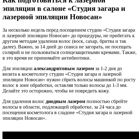
Как подготовиться к лазерной
эпиляции в салоне «Студия загара и
лазерной эпиляции Новосан»
За несколько недель перед посещением студии «Студия загара
и лазерной эпиляции Новосан» до процедуры, не прибегать к
другим методам удаления волос (воск, сахар, бритва и так
далее). Важно, за 14 дней до сеанса не загорать, не посещать
солярий и не пользоваться солнцезащитными кремами. Также,
в это время не принимайте антибиотики.
Для эпиляции
александритовым лазером
за 1-2 дня до
визита к косметологу студии «Студия загара и лазерной
эпиляции Новосан» нужно сбрить волосы машинкой по росту
волос в зоне обработки, оставляя только волосы до 1-3 мм.
Делайте это осторожно, чтобы не повредить кожу.
Для удаления волос
диодным лазером
полностью сбрейте
волосы в области, подлежащей обработке, за 24 часа до
посещения косметолога в сладоне «Студия загара и лазерной
эпиляции Новосан».