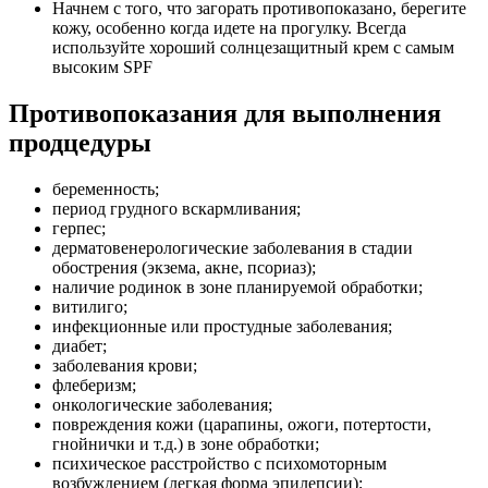
Начнем с того, что загорать противопоказано, берегите
кожу, особенно когда идете на прогулку. Всегда
используйте хороший солнцезащитный крем с самым
высоким SPF
Противопоказания для выполнения
продцедуры
беременность;
период грудного вскармливания;
герпес;
дерматовенерологические заболевания в стадии
обострения (экзема, акне, псориаз);
наличие родинок в зоне планируемой обработки;
витилиго;
инфекционные или простудные заболевания;
диабет;
заболевания крови;
флеберизм;
онкологические заболевания;
повреждения кожи (царапины, ожоги, потертости,
гнойнички и т.д.) в зоне обработки;
психическое расстройство с психомоторным
возбуждением (легкая форма эпилепсии);