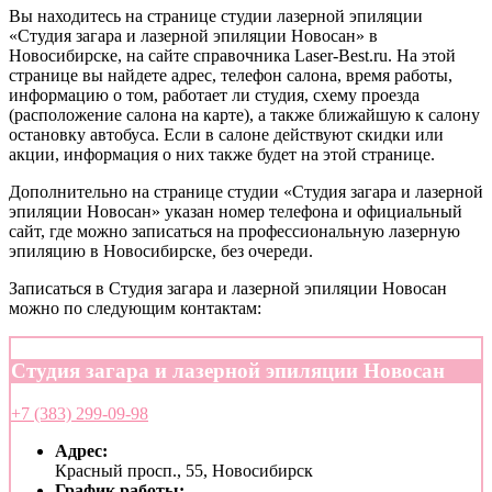
Вы находитесь на странице студии лазерной эпиляции
«Студия загара и лазерной эпиляции Новосан» в
Новосибирске, на сайте справочника Laser-Best.ru. На этой
странице вы найдете адрес, телефон салона, время работы,
информацию о том, работает ли студия, схему проезда
(расположение салона на карте), а также ближайшую к салону
остановку автобуса. Если в салоне действуют скидки или
акции, информация о них также будет на этой странице.
Дополнительно на странице студии «Студия загара и лазерной
эпиляции Новосан» указан номер телефона и официальный
сайт, где можно записаться на профессиональную лазерную
эпиляцию в Новосибирске, без очереди.
Записаться в Студия загара и лазерной эпиляции Новосан
можно по следующим контактам:
Студия загара и лазерной эпиляции Новосан
+7 (383) 299-09-98
Адрес:
Красный просп., 55, Новосибирск
График работы: