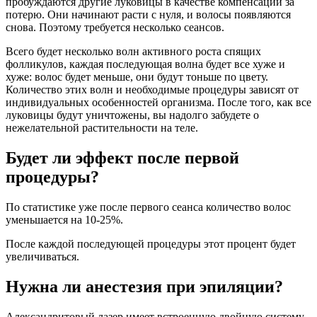
пробуждаются другие луковицы в качестве компенсации за
потерю. Они начинают расти с нуля, и волосы появляются
снова. Поэтому требуется несколько сеансов.
Всего будет несколько волн активного роста спящих
фолликулов, каждая последующая волна будет все хуже и
хуже: волос будет меньше, они будут тоньше по цвету.
Количество этих волн и необходимые процедуры зависят от
индивидуальных особенностей организма. После того, как все
луковицы будут уничтожены, вы надолго забудете о
нежелательной растительности на теле.
Будет ли эффект после первой
процедуры?
По статистике уже после первого сеанса количество волос
уменьшается на 10-25%.
После каждой последующей процедуры этот процент будет
увеличиваться.
Нужна ли анестезия при эпиляции?
Александритовый лазер имеет встроенную двойную систему