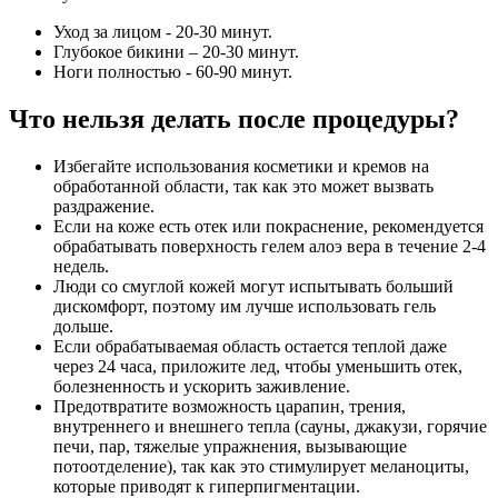
Уход за лицом - 20-30 минут.
Глубокое бикини – 20-30 минут.
Ноги полностью - 60-90 минут.
Что нельзя делать после процедуры?
Избегайте использования косметики и кремов на
обработанной области, так как это может вызвать
раздражение.
Если на коже есть отек или покраснение, рекомендуется
обрабатывать поверхность гелем алоэ вера в течение 2-4
недель.
Люди со смуглой кожей могут испытывать больший
дискомфорт, поэтому им лучше использовать гель
дольше.
Если обрабатываемая область остается теплой даже
через 24 часа, приложите лед, чтобы уменьшить отек,
болезненность и ускорить заживление.
Предотвратите возможность царапин, трения,
внутреннего и внешнего тепла (сауны, джакузи, горячие
печи, пар, тяжелые упражнения, вызывающие
потоотделение), так как это стимулирует меланоциты,
которые приводят к гиперпигментации.