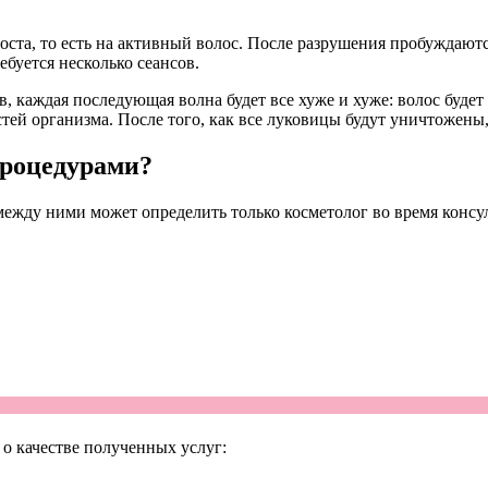
роста, то есть на активный волос. После разрушения пробуждают
ебуется несколько сеансов.
, каждая последующая волна будет все хуже и хуже: волос будет
й организма. После того, как все луковицы будут уничтожены, 
процедурами?
ежду ними может определить только косметолог во время консу
о качестве полученных услуг: