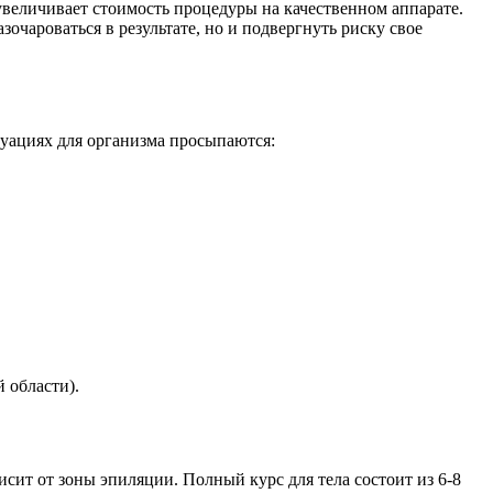
увеличивает стоимость процедуры на качественном аппарате.
зочароваться в результате, но и подвергнуть риску свое
туациях для организма просыпаются:
 области).
висит от зоны эпиляции. Полный курс для тела состоит из 6-8