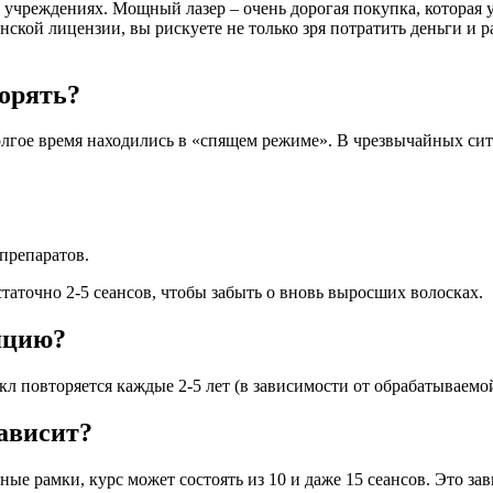
 учреждениях. Мощный лазер – очень дорогая покупка, которая 
ской лицензии, вы рискуете не только зря потратить деньги и ра
орять?
олгое время находились в «спящем режиме». В чрезвычайных си
препаратов.
таточно 2-5 сеансов, чтобы забыть о вновь выросших волосках.
яцию?
икл повторяется каждые 2-5 лет (в зависимости от обрабатываемой
зависит?
ные рамки, курс может состоять из 10 и даже 15 сеансов. Это за