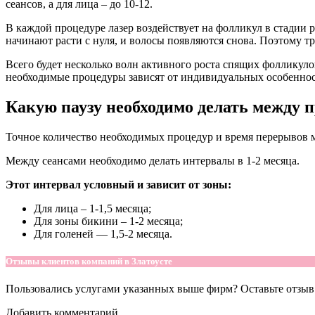
сеансов, а для лица – до 10-12.
В каждой процедуре лазер воздействует на фолликул в стадии 
начинают расти с нуля, и волосы появляются снова. Поэтому тр
Всего будет несколько волн активного роста спящих фолликулов
необходимые процедуры зависят от индивидуальных особенносте
Какую паузу необходимо делать между 
Точное количество необходимых процедур и время перерывов м
Между сеансами необходимо делать интервалы в 1-2 месяца.
Этот интервал условный и зависит от зоны:
Для лица – 1-1,5 месяца;
Для зоны бикини – 1-2 месяца;
Для голеней — 1,5-2 месяца.
Отзывы клиентов компаний в Златоусте
Пользовались услугами указанных выше фирм? Оставьте отзыв 
Добавить комментарий