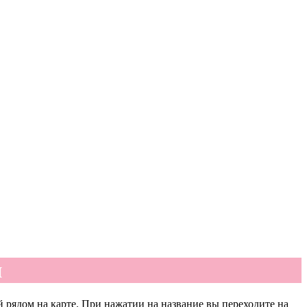
и
 рядом на карте. При нажатии на название вы переходите на