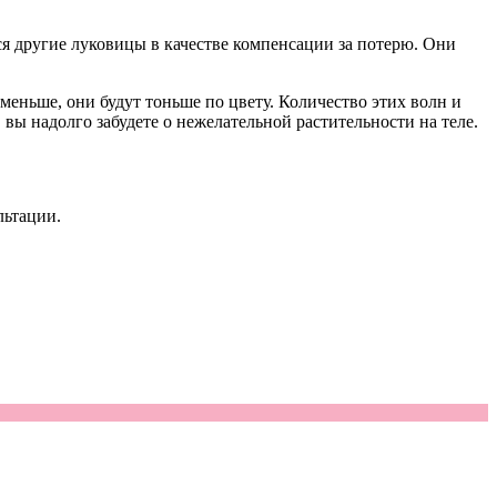
ся другие луковицы в качестве компенсации за потерю. Они
 меньше, они будут тоньше по цвету. Количество этих волн и
вы надолго забудете о нежелательной растительности на теле.
льтации.