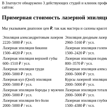
В Златоусте обнаружено 3 действующих студий и клиник проф
сайтов:
Примерная стоимость лазерной эпиляции
Мы указываем диапозон цен
₽
, так как мастера и салоны крас
Эпиляция александритовым лазером
Эпиляция диодным лазе
2220–5000 ₽ / усл.
2960–5160 ₽ / усл.
Лазерная эпиляция бикини
Лазерная эпиляция голен
1500–4020 ₽ / усл.
1500–2420 ₽ / усл.
Лазерная эпиляция верхней губы
Лазерная эпиляция подм
600–1510 ₽ / усл.
800–3570 ₽ / усл.
Лазерная эпиляция груди
Лазерная эпиляция алек
2000–5000 ₽ / усл.
2000–5000 ₽ / усл.
Лазерная кул (Qool) эпиляция
Курсы лазерной эпиляци
2000–5000 ₽ / усл.
2000–5000 ₽ / усл.
Лазерная эпиляция бороды у мужчин
Лазерная эпиляция тотал
2000–5000 ₽ / усл.
2000–5000 ₽ / усл.
Лазерная эпиляция без боли
Лазерная эпиляция глубо
2000–5000 ₽ / усл.
1500–4380 ₽ / усл.