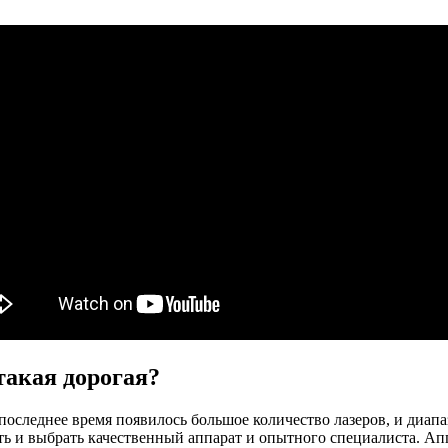
такая дорогая?
последнее время появилось большое количество лазеров, и диапа
ить и выбрать качественный аппарат и опытного специалиста. А