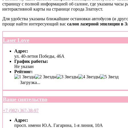
страницу с полной информацией об салоне, где указаны часы 
интерактивной карты на странице города Златоуст.
Для удобства указаны ближайшие остановки автобусов (и друго
проще найти интересующий вас
салон лазерной эпиляции в З
Laser Love
Адрес:
ул. 40-летия Победы, 46А
График работы:
Не указан
Рейтинг:
Загрузка...
Ваше сиятельство
+7 (982) 367-38-97
Адрес:
просп. имени Ю.А. Гагарина, 1-я линия, 10А