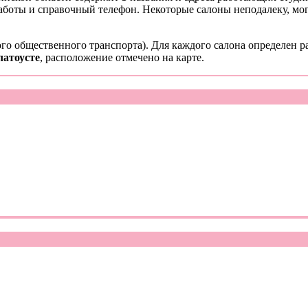
работы и справочный телефон. Некоторые салоны неподалеку, мо
го общественного транспорта). Для каждого салона определен р
латоусте
, расположение отмечено на карте.