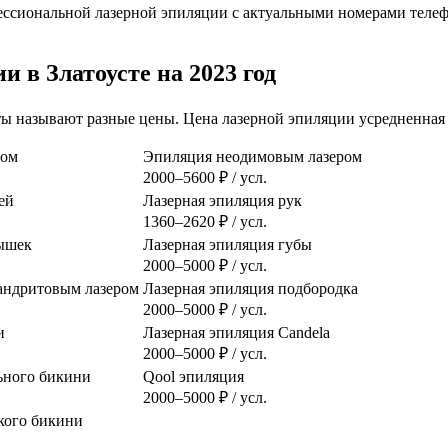
ессиональной лазерной эпиляции с актуальными номерами телеф
 в Златоусте на 2023 год
оты называют разные цены. Цена лазерной эпиляции усредненная н
ром
Эпиляция неодимовым лазером
2000–5600 ₽ / усл.
ей
Лазерная эпиляция рук
1360–2620 ₽ / усл.
ышек
Лазерная эпиляция губы
2000–5000 ₽ / усл.
сандритовым лазером
Лазерная эпиляция подбородка
2000–5000 ₽ / усл.
и
Лазерная эпиляция Candela
2000–5000 ₽ / усл.
ьного бикини
Qool эпиляция
2000–5000 ₽ / усл.
кого бикини