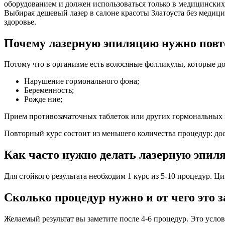
оборудованием и должен использоваться только в медицинских
Выбирая дешевый лазер в салоне красоты Златоуста без медицин
здоровье.
Почему лазерную эпиляцию нужно повт
Потому что в организме есть волосяные фолликулы, которые д
Нарушение гормонального фона;
Беременность;
Рожде ние;
Прием противозачаточных таблеток или других гормональных 
Повторный курс состоит из меньшего количества процедур: дос
Как часто нужно делать лазерную эпил
Для стойкого результата необходим 1 курс из 5-10 процедур. Ц
Сколько процедур нужно и от чего это 
Желаемый результат вы заметите после 4-6 процедур. Это услов