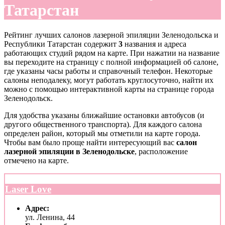
Татарстан
Рейтинг лучших салонов лазерной эпиляции Зеленодольска и
Республики Татарстан содержит
3
названия и адреса
работающих студий рядом на карте. При нажатии на название
вы переходите на страницу с полной информацией об салоне,
где указаны часы работы и справочный телефон. Некоторые
салоны неподалеку, могут работать круглосуточно, найти их
можно с помощью интерактивной карты на странице города
Зеленодольск.
Для удобства указаны ближайшие остановки автобусов (и
другого общественного транспорта). Для каждого салона
определен район, который мы отметили на карте города.
Чтобы вам было проще найти интересующий вас
салон
лазерной эпиляции в Зеленодольске
, расположение
отмечено на карте.
Laser Love
Адрес:
ул. Ленина, 44