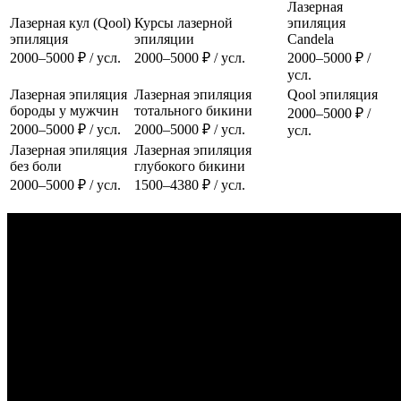
Лазерная
Лазерная кул (Qool)
Курсы лазерной
эпиляция
эпиляция
эпиляции
Candela
2000–5000 ₽ / усл.
2000–5000 ₽ / усл.
2000–5000 ₽ /
усл.
Лазерная эпиляция
Лазерная эпиляция
Qool эпиляция
бороды у мужчин
тотального бикини
2000–5000 ₽ /
2000–5000 ₽ / усл.
2000–5000 ₽ / усл.
усл.
Лазерная эпиляция
Лазерная эпиляция
без боли
глубокого бикини
2000–5000 ₽ / усл.
1500–4380 ₽ / усл.