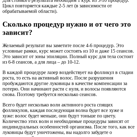
Для стойкого результата необходим 1 курс из 5-10 процедур.
Цикл повторяется каждые 2-5 лет (в зависимости от
обрабатываемой области).
Сколько процедур нужно и от чего это
зависит?
Желаемый результат вы заметите после 4-6 процедур. Это
условные рамки, курс может состоять из 10 и даже 15 сеансов.
Это зависит от зоны эпиляции. Полный курс для тела состоит
из 6-8 сеансов, а для лица – до 10-12.
В каждой процедуре лазер воздействует на фолликул в стадии
роста, то есть на активный волос. После разрушения
пробуждаются другие луковицы в качестве компенсации за
потерю. Они начинают расти с нуля, и волосы появляются
снова. Поэтому требуется несколько сеансов.
Всего будет несколько волн активного роста спящих
фолликулов, каждая последующая волна будет все хуже и
хуже: волос будет меньше, они будут тоньше по цвету.
Количество этих волн и необходимые процедуры зависят от
индивидуальных особенностей организма. После того, как все
луковицы будут уничтожены, вы надолго забудете о