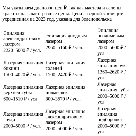
Мы указываем диапозон цен
₽
, так как мастера и салоны
красоты называют разные цены. Цена лазерной эпиляции
усредненная на 2023 год, указана для Зеленодольска
Эпиляция
Эпиляция
Эпиляция диодным
неодимовым
александритовым
лазером
лазером
лазером
2960–5160 ₽ / усл.
2000–5600 ₽ /
2220–5000 ₽ / усл.
усл.
Лазерная
Лазерная эпиляция
Лазерная эпиляция
эпиляция рук
бикини
голеней
1360–2620 ₽ /
1500–4020 ₽ / усл.
1500–2420 ₽ / усл.
усл.
Лазерная
Лазерная эпиляция
Лазерная эпиляция
эпиляция губы
верхней губы
подмышек
2000–5000 ₽ /
600–1510 ₽ / усл.
800–3570 ₽ / усл.
усл.
Лазерная
Лазерная эпиляция
Лазерная эпиляция
эпиляция
александритовым
груди
подбородка
лазером
2000–5000 ₽ / усл.
2000–5000 ₽ /
2000–5000 ₽ / усл.
усл.