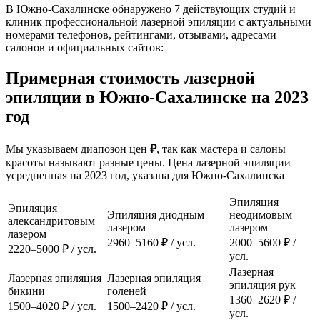
В Южно-Сахалинске обнаружено 7 действующих студий и
клиник профессиональной лазерной эпиляции с актуальными
номерами телефонов, рейтингами, отзывами, адресами
салонов и официальных сайтов:
Примерная стоимость лазерной
эпиляции в Южно-Сахалинске на 2023
год
Мы указываем диапозон цен
₽
, так как мастера и салоны
красоты называют разные цены. Цена лазерной эпиляции
усредненная на 2023 год, указана для Южно-Сахалинска
Эпиляция
Эпиляция
Эпиляция диодным
неодимовым
александритовым
лазером
лазером
лазером
2960–5160 ₽ / усл.
2000–5600 ₽ /
2220–5000 ₽ / усл.
усл.
Лазерная
Лазерная эпиляция
Лазерная эпиляция
эпиляция рук
бикини
голеней
1360–2620 ₽ /
1500–4020 ₽ / усл.
1500–2420 ₽ / усл.
усл.