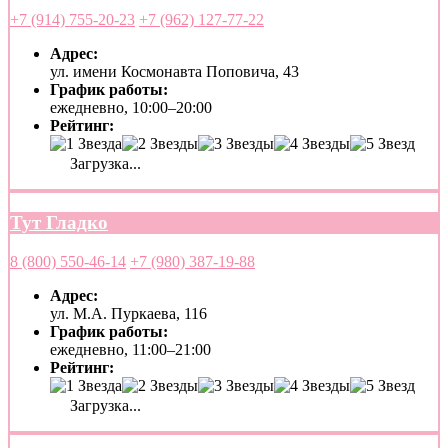
+7 (914) 755-20-23
+7 (962) 127-77-22
Адрес:
ул. имени Космонавта Поповича, 43
График работы:
ежедневно, 10:00–20:00
Рейтинг:
Загрузка...
Тут Гладко
8 (800) 550-46-14
+7 (980) 387-19-88
Адрес:
ул. М.А. Пуркаева, 116
График работы:
ежедневно, 11:00–21:00
Рейтинг:
Загрузка...