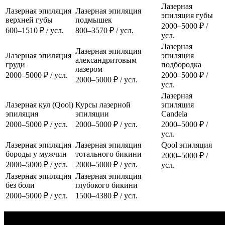
Лазерная
Лазерная эпиляция
Лазерная эпиляция
эпиляция губы
верхней губы
подмышек
2000–5000 ₽ /
600–1510 ₽ / усл.
800–3570 ₽ / усл.
усл.
Лазерная
Лазерная эпиляция
Лазерная эпиляция
эпиляция
александритовым
груди
подбородка
лазером
2000–5000 ₽ / усл.
2000–5000 ₽ /
2000–5000 ₽ / усл.
усл.
Лазерная
Лазерная кул (Qool)
Курсы лазерной
эпиляция
эпиляция
эпиляции
Candela
2000–5000 ₽ / усл.
2000–5000 ₽ / усл.
2000–5000 ₽ /
усл.
Лазерная эпиляция
Лазерная эпиляция
Qool эпиляция
бороды у мужчин
тотального бикини
2000–5000 ₽ /
2000–5000 ₽ / усл.
2000–5000 ₽ / усл.
усл.
Лазерная эпиляция
Лазерная эпиляция
без боли
глубокого бикини
2000–5000 ₽ / усл.
1500–4380 ₽ / усл.