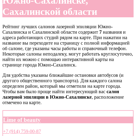
Южно-Сахалинске,
Сахалинской области
Рейтинг лучших салонов лазерной эпиляции Южно-
Сахалинска и Сахалинской области содержит
7
названия и
адреса работающих студий рядом на карте. При нажатии на
название вы переходите на страницу с полной информацией
об салоне, где указаны часы работы и справочный телефон.
Некоторые салоны неподалеку, могут работать круглосуточно,
найти их можно с помощью интерактивной карты на
странице города Южно-Сахалинск.
Для удобства указаны ближайшие остановки автобусов (и
другого общественного транспорта). Для каждого салона
определен район, который мы отметили на карте города.
Чтобы вам было проще найти интересующий вас
салон
лазерной эпиляции в Южно-Сахалинске
, расположение
отмечено на карте.
Lime of beauty
+7 (914) 759-00-87