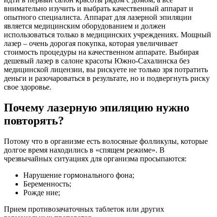
внимательно изучить и выбрать качественный аппарат и
опытного специалиста. Аппарат для лазерной эпиляции
является медицинским оборудованием и должен
использоваться только в медицинских учреждениях. Мощный
лазер – очень дорогая покупка, которая увеличивает
стоимость процедуры на качественном аппарате. Выбирая
дешевый лазер в салоне красоты Южно-Сахалинска без
медицинской лицензии, вы рискуете не только зря потратить
деньги и разочароваться в результате, но и подвергнуть риску
свое здоровье.
Почему лазерную эпиляцию нужно
повторять?
Потому что в организме есть волосяные фолликулы, которые
долгое время находились в «спящем режиме». В
чрезвычайных ситуациях для организма просыпаются:
Нарушение гормонального фона;
Беременность;
Рожде ние;
Прием противозачаточных таблеток или других