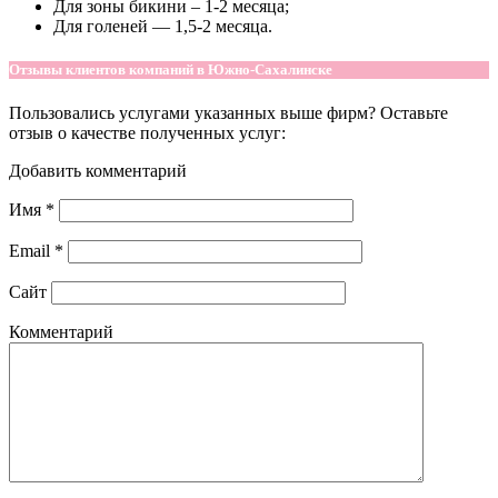
Для зоны бикини – 1-2 месяца;
Для голеней — 1,5-2 месяца.
Отзывы клиентов компаний в Южно-Сахалинске
Пользовались услугами указанных выше фирм? Оставьте
отзыв о качестве полученных услуг:
Добавить комментарий
Имя
*
Email
*
Сайт
Комментарий