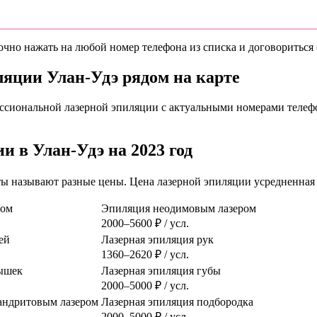
чно нажать на любой номер телефона из списка и договориться о
ляции Улан-Удэ рядом на карте
ссиональной лазерной эпиляции с актуальными номерами телефо
 в Улан-Удэ на 2023 год
оты называют разные цены. Цена лазерной эпиляции усредненная 
ром
Эпиляция неодимовым лазером
2000–5600 ₽ / усл.
ей
Лазерная эпиляция рук
1360–2620 ₽ / усл.
ышек
Лазерная эпиляция губы
2000–5000 ₽ / усл.
сандритовым лазером
Лазерная эпиляция подбородка
2000–5000 ₽ / усл.