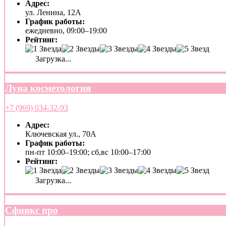
Адрес:
ул. Ленина, 12А
График работы:
ежедневно, 09:00–19:00
Рейтинг:
Загрузка...
Луна косметология
+7 (969) 034-32-93
Адрес:
Ключевская ул., 70А
График работы:
пн-пт 10:00–19:00; сб,вс 10:00–17:00
Рейтинг:
Загрузка...
Сфинкс про