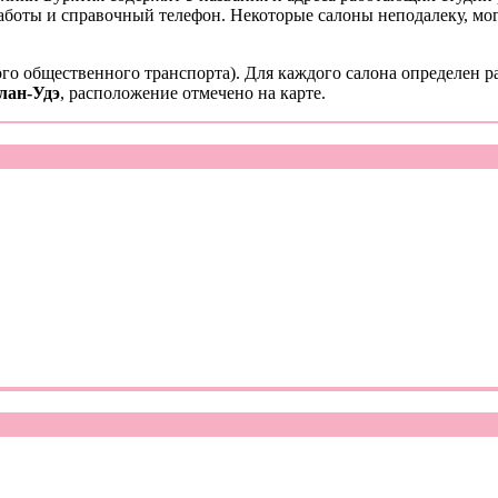
работы и справочный телефон. Некоторые салоны неподалеку, мо
го общественного транспорта). Для каждого салона определен р
лан-Удэ
, расположение отмечено на карте.