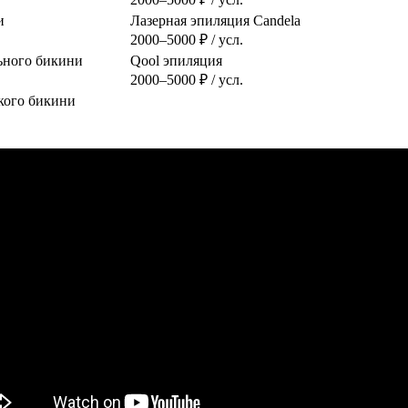
и
Лазерная эпиляция Candela
2000–5000 ₽ / усл.
ьного бикини
Qool эпиляция
2000–5000 ₽ / усл.
кого бикини