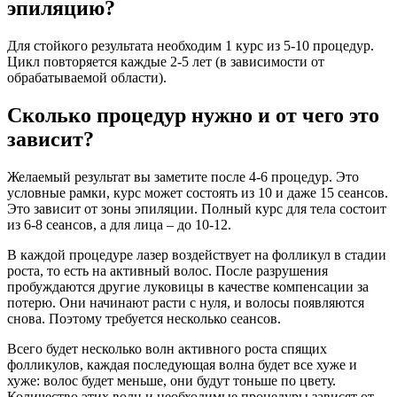
эпиляцию?
Для стойкого результата необходим 1 курс из 5-10 процедур.
Цикл повторяется каждые 2-5 лет (в зависимости от
обрабатываемой области).
Сколько процедур нужно и от чего это
зависит?
Желаемый результат вы заметите после 4-6 процедур. Это
условные рамки, курс может состоять из 10 и даже 15 сеансов.
Это зависит от зоны эпиляции. Полный курс для тела состоит
из 6-8 сеансов, а для лица – до 10-12.
В каждой процедуре лазер воздействует на фолликул в стадии
роста, то есть на активный волос. После разрушения
пробуждаются другие луковицы в качестве компенсации за
потерю. Они начинают расти с нуля, и волосы появляются
снова. Поэтому требуется несколько сеансов.
Всего будет несколько волн активного роста спящих
фолликулов, каждая последующая волна будет все хуже и
хуже: волос будет меньше, они будут тоньше по цвету.
Количество этих волн и необходимые процедуры зависят от