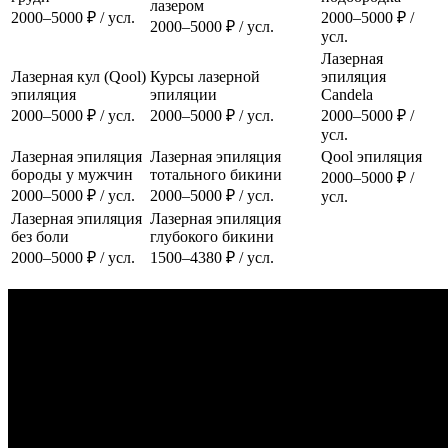
лазером
2000–5000 ₽ / усл.
2000–5000 ₽ /
2000–5000 ₽ / усл.
усл.
Лазерная
Лазерная кул (Qool)
Курсы лазерной
эпиляция
эпиляция
эпиляции
Candela
2000–5000 ₽ / усл.
2000–5000 ₽ / усл.
2000–5000 ₽ /
усл.
Лазерная эпиляция
Лазерная эпиляция
Qool эпиляция
бороды у мужчин
тотального бикини
2000–5000 ₽ /
2000–5000 ₽ / усл.
2000–5000 ₽ / усл.
усл.
Лазерная эпиляция
Лазерная эпиляция
без боли
глубокого бикини
2000–5000 ₽ / усл.
1500–4380 ₽ / усл.