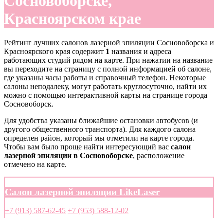
Сосновоборске,
Красноярском крае
Рейтинг лучших салонов лазерной эпиляции Сосновоборска и
Красноярского края содержит
1
названия и адреса
работающих студий рядом на карте. При нажатии на название
вы переходите на страницу с полной информацией об салоне,
где указаны часы работы и справочный телефон. Некоторые
салоны неподалеку, могут работать круглосуточно, найти их
можно с помощью интерактивной карты на странице города
Сосновоборск.
Для удобства указаны ближайшие остановки автобусов (и
другого общественного транспорта). Для каждого салона
определен район, который мы отметили на карте города.
Чтобы вам было проще найти интересующий вас
салон
лазерной эпиляции в Сосновоборске
, расположение
отмечено на карте.
Салон лазерной эпиляции LikeLaser
+7 (913) 587-62-45
+7 (953) 588-12-02