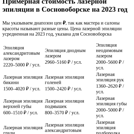
Примерная стоимость лазерной
эпиляции в Сосновоборске на 2023 год
Мы указываем диапозон цен
₽
, так как мастера и салоны
красоты называют разные цены. Цена лазерной эпиляции
усредненная на 2023 год, указана для Сосновоборска
Эпиляция
Эпиляция
Эпиляция диодным
неодимовым
александритовым
лазером
лазером
лазером
2960–5160 ₽ / усл.
2000–5600 ₽ /
2220–5000 ₽ / усл.
усл.
Лазерная
Лазерная эпиляция
Лазерная эпиляция
эпиляция рук
бикини
голеней
1360–2620 ₽ /
1500–4020 ₽ / усл.
1500–2420 ₽ / усл.
усл.
Лазерная
Лазерная эпиляция
Лазерная эпиляция
эпиляция губы
верхней губы
подмышек
2000–5000 ₽ /
600–1510 ₽ / усл.
800–3570 ₽ / усл.
усл.
Лазерная
Лазерная эпиляция
Лазерная эпиляция
эпиляция
александритовым
груди
подбородка