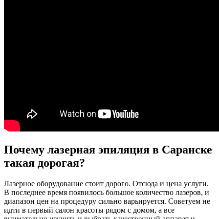
Почему лазерная эпиляция в Саранске
такая дорогая?
Лазерное оборудование стоит дорого. Отсюда и цена услуги.
В последнее время появилось большое количество лазеров, и
диапазон цен на процедуру сильно варьируется. Советуем не
идти в первый салон красоты рядом с домом, а все
внимательно изучить и выбрать качественный аппарат и