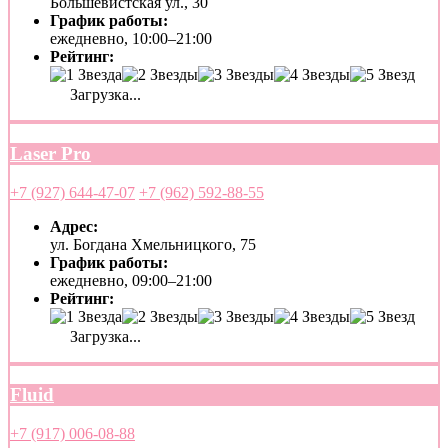
Большевистская ул., 30
График работы:
ежедневно, 10:00–21:00
Рейтинг:
Загрузка...
Laser Pro
+7 (927) 644-47-07
+7 (962) 592-88-55
Адрес:
ул. Богдана Хмельницкого, 75
График работы:
ежедневно, 09:00–21:00
Рейтинг:
Загрузка...
Fluid
+7 (917) 006-08-88