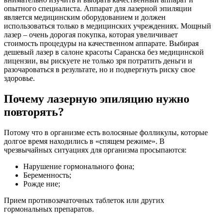
опытного специалиста. Аппарат для лазерной эпиляции
является медицинским оборудованием и должен
использоваться только в медицинских учреждениях. Мощный
лазер – очень дорогая покупка, которая увеличивает
стоимость процедуры на качественном аппарате. Выбирая
дешевый лазер в салоне красоты Саранска без медицинской
лицензии, вы рискуете не только зря потратить деньги и
разочароваться в результате, но и подвергнуть риску свое
здоровье.
Почему лазерную эпиляцию нужно
повторять?
Потому что в организме есть волосяные фолликулы, которые
долгое время находились в «спящем режиме». В
чрезвычайных ситуациях для организма просыпаются:
Нарушение гормонального фона;
Беременность;
Рожде ние;
Прием противозачаточных таблеток или других
гормональных препаратов.