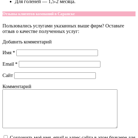
Для голеней — 1,5-2 месяца.
Отзывы клиентов компаний в Саранске
Пользовались услугами указанных выше фирм? Оставьте
отзыв о качестве полученных услуг:
Добавить комментарий
Имя
*
Email
*
Сайт
Комментарий
Сохранить моё имя, email и адрес сайта в этом браузере для