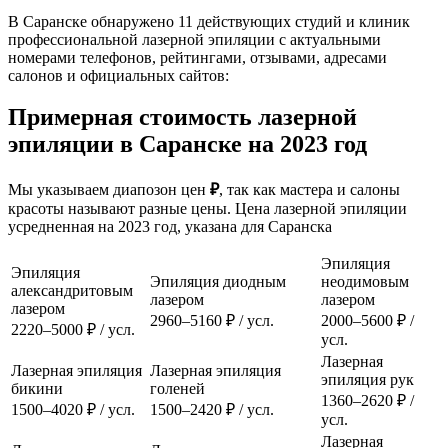
В Саранске обнаружено 11 действующих студий и клиник
профессиональной лазерной эпиляции с актуальными
номерами телефонов, рейтингами, отзывами, адресами
салонов и официальных сайтов:
Примерная стоимость лазерной
эпиляции в Саранске на 2023 год
Мы указываем диапозон цен
₽
, так как мастера и салоны
красоты называют разные цены. Цена лазерной эпиляции
усредненная на 2023 год, указана для Саранска
Эпиляция
Эпиляция
Эпиляция диодным
неодимовым
александритовым
лазером
лазером
лазером
2960–5160 ₽ / усл.
2000–5600 ₽ /
2220–5000 ₽ / усл.
усл.
Лазерная
Лазерная эпиляция
Лазерная эпиляция
эпиляция рук
бикини
голеней
1360–2620 ₽ /
1500–4020 ₽ / усл.
1500–2420 ₽ / усл.
усл.
Лазерная