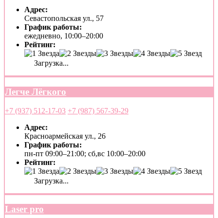
Адрес:
Севастопольская ул., 57
График работы:
ежедневно, 10:00–20:00
Рейтинг:
Загрузка...
Легче Лёгкого
+7 (937) 512-17-03
+7 (987) 567-39-29
Адрес:
Красноармейская ул., 26
График работы:
пн-пт 09:00–21:00; сб,вс 10:00–20:00
Рейтинг:
Загрузка...
Laser pro