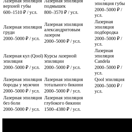
Лазерная эпиляция
Лазерная эпиляция
эпиляция губы
верхней губы
подмышек
2000–5000 ₽ /
600–1510 ₽ / усл.
800–3570 ₽ / усл.
усл.
Лазерная
Лазерная эпиляция
Лазерная эпиляция
эпиляция
александритовым
груди
подбородка
лазером
2000–5000 ₽ / усл.
2000–5000 ₽ /
2000–5000 ₽ / усл.
усл.
Лазерная
Лазерная кул (Qool)
Курсы лазерной
эпиляция
эпиляция
эпиляции
Candela
2000–5000 ₽ / усл.
2000–5000 ₽ / усл.
2000–5000 ₽ /
усл.
Лазерная эпиляция
Лазерная эпиляция
Qool эпиляция
бороды у мужчин
тотального бикини
2000–5000 ₽ /
2000–5000 ₽ / усл.
2000–5000 ₽ / усл.
усл.
Лазерная эпиляция
Лазерная эпиляция
без боли
глубокого бикини
2000–5000 ₽ / усл.
1500–4380 ₽ / усл.