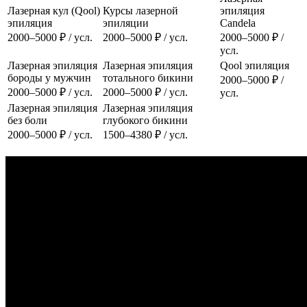
Лазерная кул (Qool)
Курсы лазерной
эпиляция
эпиляция
эпиляции
Candela
2000–5000 ₽ / усл.
2000–5000 ₽ / усл.
2000–5000 ₽ /
усл.
Лазерная эпиляция
Лазерная эпиляция
Qool эпиляция
бороды у мужчин
тотального бикини
2000–5000 ₽ /
2000–5000 ₽ / усл.
2000–5000 ₽ / усл.
усл.
Лазерная эпиляция
Лазерная эпиляция
без боли
глубокого бикини
2000–5000 ₽ / усл.
1500–4380 ₽ / усл.