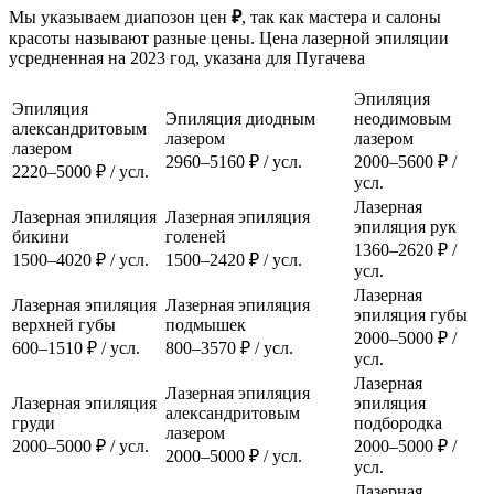
Мы указываем диапозон цен
₽
, так как мастера и салоны
красоты называют разные цены. Цена лазерной эпиляции
усредненная на 2023 год, указана для Пугачева
Эпиляция
Эпиляция
Эпиляция диодным
неодимовым
александритовым
лазером
лазером
лазером
2960–5160 ₽ / усл.
2000–5600 ₽ /
2220–5000 ₽ / усл.
усл.
Лазерная
Лазерная эпиляция
Лазерная эпиляция
эпиляция рук
бикини
голеней
1360–2620 ₽ /
1500–4020 ₽ / усл.
1500–2420 ₽ / усл.
усл.
Лазерная
Лазерная эпиляция
Лазерная эпиляция
эпиляция губы
верхней губы
подмышек
2000–5000 ₽ /
600–1510 ₽ / усл.
800–3570 ₽ / усл.
усл.
Лазерная
Лазерная эпиляция
Лазерная эпиляция
эпиляция
александритовым
груди
подбородка
лазером
2000–5000 ₽ / усл.
2000–5000 ₽ /
2000–5000 ₽ / усл.
усл.
Лазерная