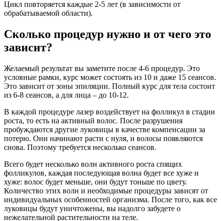
Цикл повторяется каждые 2-5 лет (в зависимости от
обрабатываемой области).
Сколько процедур нужно и от чего это
зависит?
Желаемый результат вы заметите после 4-6 процедур. Это
условные рамки, курс может состоять из 10 и даже 15 сеансов.
Это зависит от зоны эпиляции. Полный курс для тела состоит
из 6-8 сеансов, а для лица – до 10-12.
В каждой процедуре лазер воздействует на фолликул в стадии
роста, то есть на активный волос. После разрушения
пробуждаются другие луковицы в качестве компенсации за
потерю. Они начинают расти с нуля, и волосы появляются
снова. Поэтому требуется несколько сеансов.
Всего будет несколько волн активного роста спящих
фолликулов, каждая последующая волна будет все хуже и
хуже: волос будет меньше, они будут тоньше по цвету.
Количество этих волн и необходимые процедуры зависят от
индивидуальных особенностей организма. После того, как все
луковицы будут уничтожены, вы надолго забудете о
нежелательной растительности на теле.