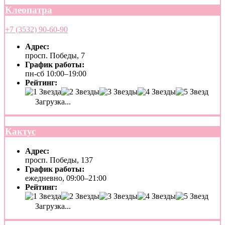
Клеопатра
+7 (3532) 90-60-90
Адрес:
просп. Победы, 7
График работы:
пн-сб 10:00–19:00
Рейтинг:
Загрузка...
Кактус
Адрес:
просп. Победы, 137
График работы:
ежедневно, 09:00–21:00
Рейтинг:
Загрузка...