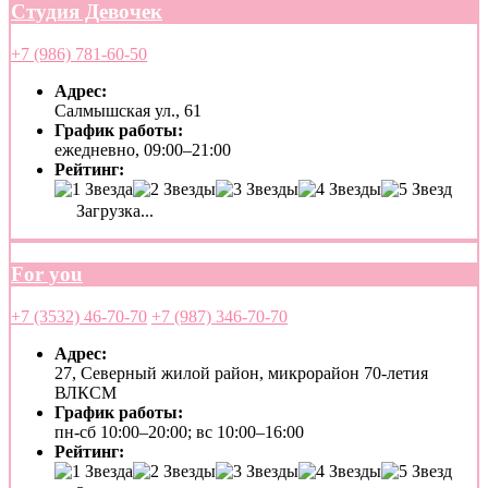
Студия Девочек
+7 (986) 781-60-50
Адрес:
Салмышская ул., 61
График работы:
ежедневно, 09:00–21:00
Рейтинг:
Загрузка...
For you
+7 (3532) 46-70-70
+7 (987) 346-70-70
Адрес:
27, Северный жилой район, микрорайон 70-летия
ВЛКСМ
График работы:
пн-сб 10:00–20:00; вс 10:00–16:00
Рейтинг: