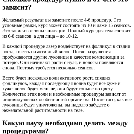
зависит?
Желаемый результат вы заметите после 4-6 процедур. Это
условные рамки, курс может состоять из 10 и даже 15 сеансов.
Это зависит от зоны эпиляции. Полный курс для тела состоит
из 6-8 сеансов, а для лица – до 10-12.
В каждой процедуре лазер воздействует на фолликул в стадии
роста, то есть на активный волос. После разрушения
пробуждаются другие луковицы в качестве компенсации за
потерю. Они начинают расти с нуля, и волосы появляются
снова. Поэтому требуется несколько сеансов.
Всего будет несколько волн активного роста спящих
фолликулов, каждая последующая волна будет все хуже и
хуже: волос будет меньше, они будут тоньше по цвету.
Количество этих волн и необходимые процедуры зависят от
индивидуальных особенностей организма. После того, как все
луковицы будут уничтожены, вы надолго забудете о
нежелательной растительности на теле.
Какую паузу необходимо делать между
процедурами?