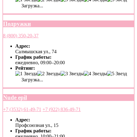
Загрузка...
Подружки
8 (800) 350-20-37
Адрес:
Салмышская ул., 74
График работы:
ежедневно, 09:00–20:00
Рейтинг:
Загрузка...
Nude epil
+7 (3532) 61-49-71
+7 (922) 836-49-71
Адрес:
Профсоюзная ул., 15
График работы:
ежедневно, 10:00–21:00