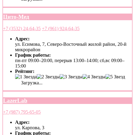
Цито-Мед
+7 (3532) 24-64-35
+7 (961) 924-64-35
Адрес:
ул. Есимова, 7, Северо-Восточный жилой район, 20-й
микрорайон
График работы:
пн-пт 09:00–20:00, перерыв 13:00–14:00; сб,вс 09:00–
15:00
Рейтинг:
Загрузка...
LazerLab
+7 (987) 795-65-05
Адрес:
ул. Карпова, 3
График работы: