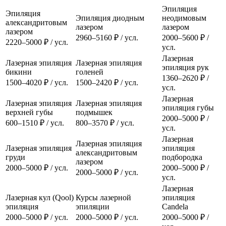
Эпиляция
Эпиляция
Эпиляция диодным
неодимовым
александритовым
лазером
лазером
лазером
2960–5160 ₽ / усл.
2000–5600 ₽ /
2220–5000 ₽ / усл.
усл.
Лазерная
Лазерная эпиляция
Лазерная эпиляция
эпиляция рук
бикини
голеней
1360–2620 ₽ /
1500–4020 ₽ / усл.
1500–2420 ₽ / усл.
усл.
Лазерная
Лазерная эпиляция
Лазерная эпиляция
эпиляция губы
верхней губы
подмышек
2000–5000 ₽ /
600–1510 ₽ / усл.
800–3570 ₽ / усл.
усл.
Лазерная
Лазерная эпиляция
Лазерная эпиляция
эпиляция
александритовым
груди
подбородка
лазером
2000–5000 ₽ / усл.
2000–5000 ₽ /
2000–5000 ₽ / усл.
усл.
Лазерная
Лазерная кул (Qool)
Курсы лазерной
эпиляция
эпиляция
эпиляции
Candela
2000–5000 ₽ / усл.
2000–5000 ₽ / усл.
2000–5000 ₽ /