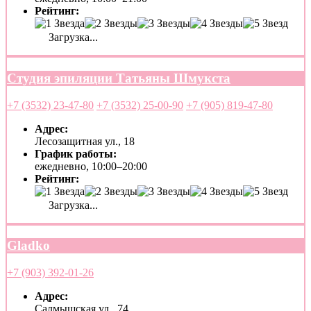
Рейтинг:
Загрузка...
Студия эпиляции Татьяны Шмукста
+7 (3532) 23-47-80
+7 (3532) 25-00-90
+7 (905) 819-47-80
Адрес:
Лесозащитная ул., 18
График работы:
ежедневно, 10:00–20:00
Рейтинг:
Загрузка...
Gladko
+7 (903) 392-01-26
Адрес:
Салмышская ул., 74