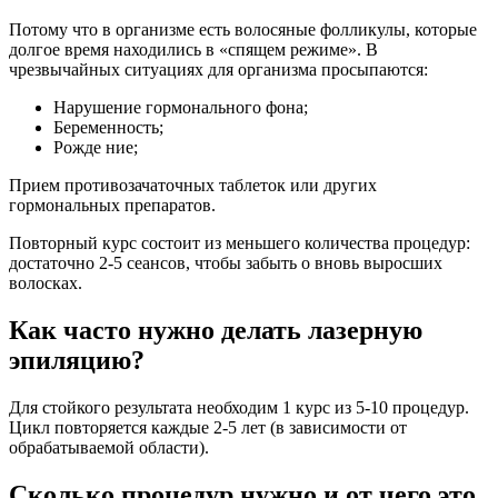
Потому что в организме есть волосяные фолликулы, которые
долгое время находились в «спящем режиме». В
чрезвычайных ситуациях для организма просыпаются:
Нарушение гормонального фона;
Беременность;
Рожде ние;
Прием противозачаточных таблеток или других
гормональных препаратов.
Повторный курс состоит из меньшего количества процедур:
достаточно 2-5 сеансов, чтобы забыть о вновь выросших
волосках.
Как часто нужно делать лазерную
эпиляцию?
Для стойкого результата необходим 1 курс из 5-10 процедур.
Цикл повторяется каждые 2-5 лет (в зависимости от
обрабатываемой области).
Сколько процедур нужно и от чего это