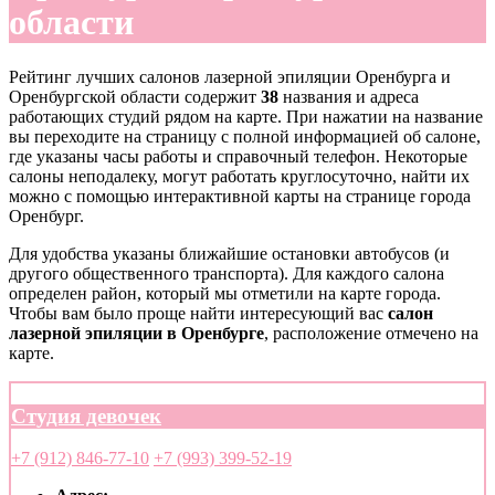
области
Рейтинг лучших салонов лазерной эпиляции Оренбурга и
Оренбургской области содержит
38
названия и адреса
работающих студий рядом на карте. При нажатии на название
вы переходите на страницу с полной информацией об салоне,
где указаны часы работы и справочный телефон. Некоторые
салоны неподалеку, могут работать круглосуточно, найти их
можно с помощью интерактивной карты на странице города
Оренбург.
Для удобства указаны ближайшие остановки автобусов (и
другого общественного транспорта). Для каждого салона
определен район, который мы отметили на карте города.
Чтобы вам было проще найти интересующий вас
салон
лазерной эпиляции в Оренбурге
, расположение отмечено на
карте.
Студия девочек
+7 (912) 846-77-10
+7 (993) 399-52-19