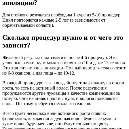
эпиляцию?
Для стойкого результата необходим 1 курс из 5-10 процедур.
Цикл повторяется каждые 2-5 лет (в зависимости от
обрабатываемой области).
Сколько процедур нужно и от чего это
зависит?
Желаемый результат вы заметите после 4-6 процедур. Это
условные рамки, курс может состоять из 10 и даже 15 сеансов.
Это зависит от зоны эпиляции. Полный курс для тела состоит
из 6-8 сеансов, а для лица – до 10-12.
В каждой процедуре лазер воздействует на фолликул в стадии
роста, то есть на активный волос. После разрушения
пробуждаются другие луковицы в качестве компенсации за
потерю. Они начинают расти с нуля, и волосы появляются
снова. Поэтому требуется несколько сеансов.
Всего будет несколько волн активного роста спящих
фолликулов, каждая последующая волна будет все хуже и
хуже: волос будет меньше, они будут тоньше по цвету.
Количество этих волн и необходимые процедуры зависят от