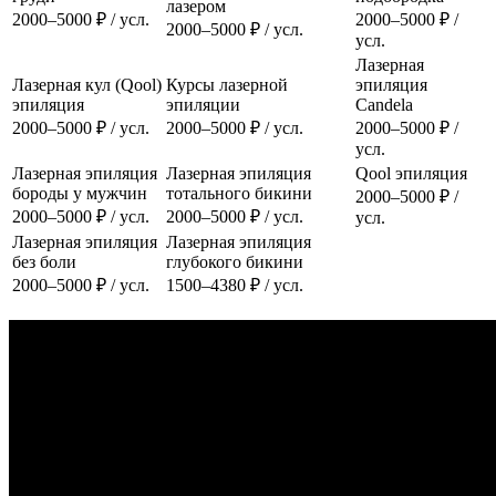
лазером
2000–5000 ₽ / усл.
2000–5000 ₽ /
2000–5000 ₽ / усл.
усл.
Лазерная
Лазерная кул (Qool)
Курсы лазерной
эпиляция
эпиляция
эпиляции
Candela
2000–5000 ₽ / усл.
2000–5000 ₽ / усл.
2000–5000 ₽ /
усл.
Лазерная эпиляция
Лазерная эпиляция
Qool эпиляция
бороды у мужчин
тотального бикини
2000–5000 ₽ /
2000–5000 ₽ / усл.
2000–5000 ₽ / усл.
усл.
Лазерная эпиляция
Лазерная эпиляция
без боли
глубокого бикини
2000–5000 ₽ / усл.
1500–4380 ₽ / усл.