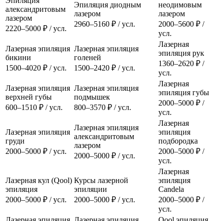
Эпиляция
Эпиляция диодным
неодимовым
александритовым
лазером
лазером
лазером
2960–5160 ₽ / усл.
2000–5600 ₽ /
2220–5000 ₽ / усл.
усл.
Лазерная
Лазерная эпиляция
Лазерная эпиляция
эпиляция рук
бикини
голеней
1360–2620 ₽ /
1500–4020 ₽ / усл.
1500–2420 ₽ / усл.
усл.
Лазерная
Лазерная эпиляция
Лазерная эпиляция
эпиляция губы
верхней губы
подмышек
2000–5000 ₽ /
600–1510 ₽ / усл.
800–3570 ₽ / усл.
усл.
Лазерная
Лазерная эпиляция
Лазерная эпиляция
эпиляция
александритовым
груди
подбородка
лазером
2000–5000 ₽ / усл.
2000–5000 ₽ /
2000–5000 ₽ / усл.
усл.
Лазерная
Лазерная кул (Qool)
Курсы лазерной
эпиляция
эпиляция
эпиляции
Candela
2000–5000 ₽ / усл.
2000–5000 ₽ / усл.
2000–5000 ₽ /
усл.
Лазерная эпиляция
Лазерная эпиляция
Qool эпиляция