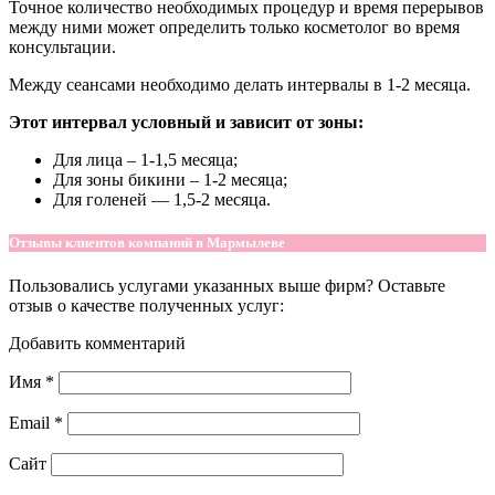
Точное количество необходимых процедур и время перерывов
между ними может определить только косметолог во время
консультации.
Между сеансами необходимо делать интервалы в 1-2 месяца.
Этот интервал условный и зависит от зоны:
Для лица – 1-1,5 месяца;
Для зоны бикини – 1-2 месяца;
Для голеней — 1,5-2 месяца.
Отзывы клиентов компаний в Мармылеве
Пользовались услугами указанных выше фирм? Оставьте
отзыв о качестве полученных услуг:
Добавить комментарий
Имя
*
Email
*
Сайт