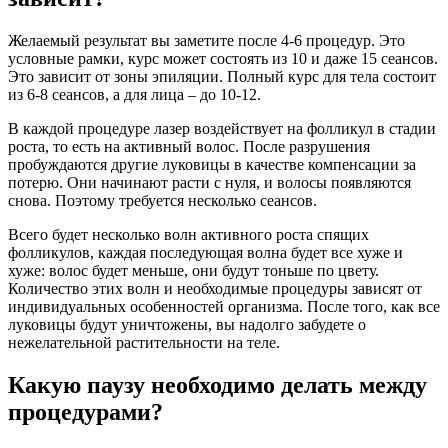
Желаемый результат вы заметите после 4-6 процедур. Это
условные рамки, курс может состоять из 10 и даже 15 сеансов.
Это зависит от зоны эпиляции. Полный курс для тела состоит
из 6-8 сеансов, а для лица – до 10-12.
В каждой процедуре лазер воздействует на фолликул в стадии
роста, то есть на активный волос. После разрушения
пробуждаются другие луковицы в качестве компенсации за
потерю. Они начинают расти с нуля, и волосы появляются
снова. Поэтому требуется несколько сеансов.
Всего будет несколько волн активного роста спящих
фолликулов, каждая последующая волна будет все хуже и
хуже: волос будет меньше, они будут тоньше по цвету.
Количество этих волн и необходимые процедуры зависят от
индивидуальных особенностей организма. После того, как все
луковицы будут уничтожены, вы надолго забудете о
нежелательной растительности на теле.
Какую паузу необходимо делать между
процедурами?