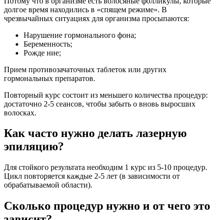
Потому что в организме есть волосяные фолликулы, которые
долгое время находились в «спящем режиме». В
чрезвычайных ситуациях для организма просыпаются:
Нарушение гормонального фона;
Беременность;
Рожде ние;
Прием противозачаточных таблеток или других
гормональных препаратов.
Повторный курс состоит из меньшего количества процедур:
достаточно 2-5 сеансов, чтобы забыть о вновь выросших
волосках.
Как часто нужно делать лазерную
эпиляцию?
Для стойкого результата необходим 1 курс из 5-10 процедур.
Цикл повторяется каждые 2-5 лет (в зависимости от
обрабатываемой области).
Сколько процедур нужно и от чего это
зависит?