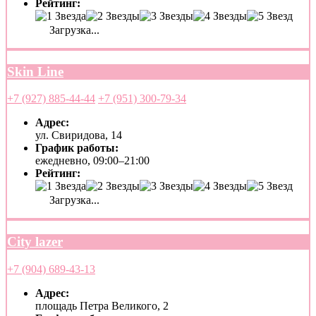
Рейтинг:
Загрузка...
Skin Line
+7 (927) 885-44-44
+7 (951) 300-79-34
Адрес:
ул. Свиридова, 14
График работы:
ежедневно, 09:00–21:00
Рейтинг:
Загрузка...
City lazer
+7 (904) 689-43-13
Адрес:
площадь Петра Великого, 2