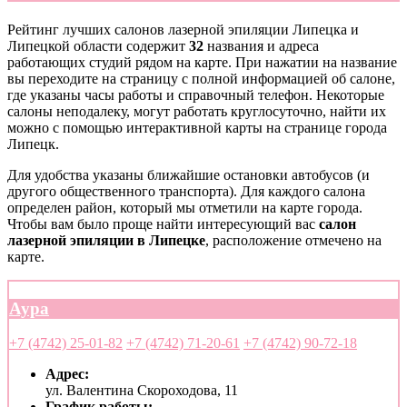
Рейтинг лучших салонов лазерной эпиляции Липецка и
Липецкой области содержит
32
названия и адреса
работающих студий рядом на карте. При нажатии на название
вы переходите на страницу с полной информацией об салоне,
где указаны часы работы и справочный телефон. Некоторые
салоны неподалеку, могут работать круглосуточно, найти их
можно с помощью интерактивной карты на странице города
Липецк.
Для удобства указаны ближайшие остановки автобусов (и
другого общественного транспорта). Для каждого салона
определен район, который мы отметили на карте города.
Чтобы вам было проще найти интересующий вас
салон
лазерной эпиляции в Липецке
, расположение отмечено на
карте.
Аура
+7 (4742) 25-01-82
+7 (4742) 71-20-61
+7 (4742) 90-72-18
Адрес:
ул. Валентина Скороходова, 11
График работы: