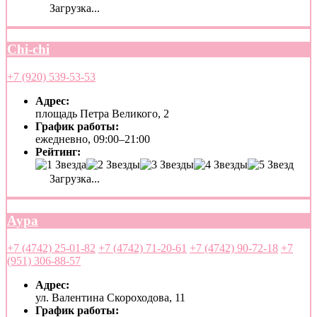
Загрузка...
Chi-chi
+7 (920) 539-53-53
Адрес:
площадь Петра Великого, 2
График работы:
ежедневно, 09:00–21:00
Рейтинг:
Загрузка...
Аура
+7 (4742) 25-01-82
+7 (4742) 71-20-61
+7 (4742) 90-72-18
+7
(951) 306-88-57
Адрес:
ул. Валентина Скороходова, 11
График работы: