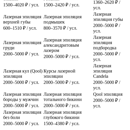
1360–2620 ₽ /
1500–4020 ₽ / усл.
1500–2420 ₽ / усл.
усл.
Лазерная
Лазерная эпиляция
Лазерная эпиляция
эпиляция губы
верхней губы
подмышек
2000–5000 ₽ /
600–1510 ₽ / усл.
800–3570 ₽ / усл.
усл.
Лазерная
Лазерная эпиляция
Лазерная эпиляция
эпиляция
александритовым
груди
подбородка
лазером
2000–5000 ₽ / усл.
2000–5000 ₽ /
2000–5000 ₽ / усл.
усл.
Лазерная
Лазерная кул (Qool)
Курсы лазерной
эпиляция
эпиляция
эпиляции
Candela
2000–5000 ₽ / усл.
2000–5000 ₽ / усл.
2000–5000 ₽ /
усл.
Лазерная эпиляция
Лазерная эпиляция
Qool эпиляция
бороды у мужчин
тотального бикини
2000–5000 ₽ /
2000–5000 ₽ / усл.
2000–5000 ₽ / усл.
усл.
Лазерная эпиляция
Лазерная эпиляция
без боли
глубокого бикини
2000–5000 ₽ / усл.
1500–4380 ₽ / усл.