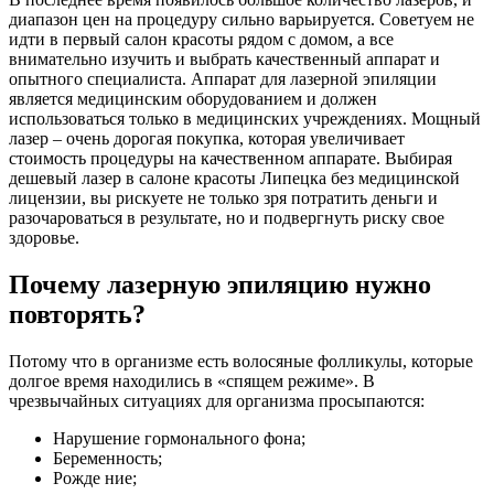
диапазон цен на процедуру сильно варьируется. Советуем не
идти в первый салон красоты рядом с домом, а все
внимательно изучить и выбрать качественный аппарат и
опытного специалиста. Аппарат для лазерной эпиляции
является медицинским оборудованием и должен
использоваться только в медицинских учреждениях. Мощный
лазер – очень дорогая покупка, которая увеличивает
стоимость процедуры на качественном аппарате. Выбирая
дешевый лазер в салоне красоты Липецка без медицинской
лицензии, вы рискуете не только зря потратить деньги и
разочароваться в результате, но и подвергнуть риску свое
здоровье.
Почему лазерную эпиляцию нужно
повторять?
Потому что в организме есть волосяные фолликулы, которые
долгое время находились в «спящем режиме». В
чрезвычайных ситуациях для организма просыпаются:
Нарушение гормонального фона;
Беременность;
Рожде ние;