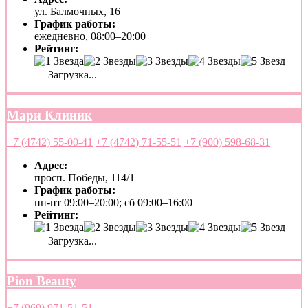
ул. Балмочных, 16
График работы:
ежедневно, 08:00–20:00
Рейтинг:
Загрузка...
Мари Клиник
+7 (4742) 55-00-41
+7 (4742) 71-55-51
+7 (900) 598-68-31
Адрес:
просп. Победы, 114/1
График работы:
пн-пт 09:00–20:00; сб 09:00–16:00
Рейтинг:
Загрузка...
Pion Beauty
+7 (969) 971-51-51