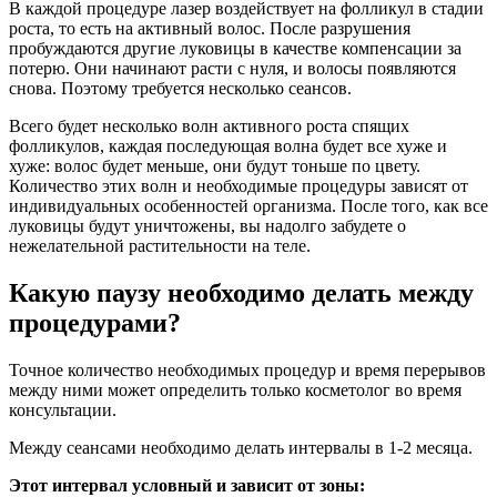
В каждой процедуре лазер воздействует на фолликул в стадии
роста, то есть на активный волос. После разрушения
пробуждаются другие луковицы в качестве компенсации за
потерю. Они начинают расти с нуля, и волосы появляются
снова. Поэтому требуется несколько сеансов.
Всего будет несколько волн активного роста спящих
фолликулов, каждая последующая волна будет все хуже и
хуже: волос будет меньше, они будут тоньше по цвету.
Количество этих волн и необходимые процедуры зависят от
индивидуальных особенностей организма. После того, как все
луковицы будут уничтожены, вы надолго забудете о
нежелательной растительности на теле.
Какую паузу необходимо делать между
процедурами?
Точное количество необходимых процедур и время перерывов
между ними может определить только косметолог во время
консультации.
Между сеансами необходимо делать интервалы в 1-2 месяца.
Этот интервал условный и зависит от зоны: