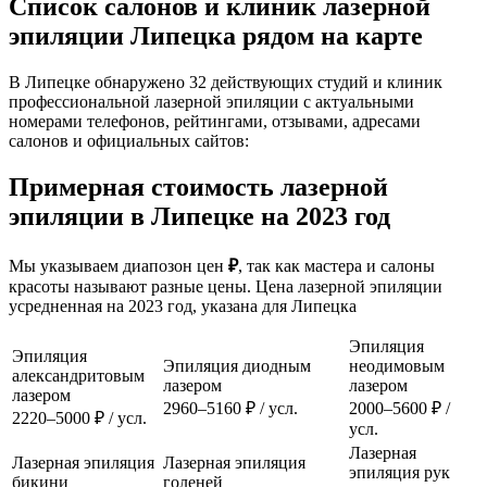
Список салонов и клиник лазерной
эпиляции Липецка рядом на карте
В Липецке обнаружено 32 действующих студий и клиник
профессиональной лазерной эпиляции с актуальными
номерами телефонов, рейтингами, отзывами, адресами
салонов и официальных сайтов:
Примерная стоимость лазерной
эпиляции в Липецке на 2023 год
Мы указываем диапозон цен
₽
, так как мастера и салоны
красоты называют разные цены. Цена лазерной эпиляции
усредненная на 2023 год, указана для Липецка
Эпиляция
Эпиляция
Эпиляция диодным
неодимовым
александритовым
лазером
лазером
лазером
2960–5160 ₽ / усл.
2000–5600 ₽ /
2220–5000 ₽ / усл.
усл.
Лазерная
Лазерная эпиляция
Лазерная эпиляция
эпиляция рук
бикини
голеней