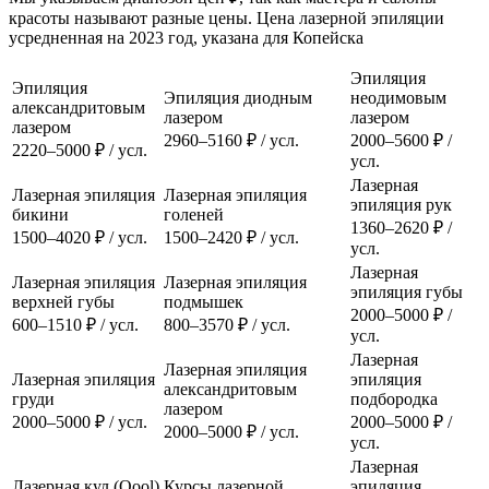
красоты называют разные цены. Цена лазерной эпиляции
усредненная на 2023 год, указана для Копейска
Эпиляция
Эпиляция
Эпиляция диодным
неодимовым
александритовым
лазером
лазером
лазером
2960–5160 ₽ / усл.
2000–5600 ₽ /
2220–5000 ₽ / усл.
усл.
Лазерная
Лазерная эпиляция
Лазерная эпиляция
эпиляция рук
бикини
голеней
1360–2620 ₽ /
1500–4020 ₽ / усл.
1500–2420 ₽ / усл.
усл.
Лазерная
Лазерная эпиляция
Лазерная эпиляция
эпиляция губы
верхней губы
подмышек
2000–5000 ₽ /
600–1510 ₽ / усл.
800–3570 ₽ / усл.
усл.
Лазерная
Лазерная эпиляция
Лазерная эпиляция
эпиляция
александритовым
груди
подбородка
лазером
2000–5000 ₽ / усл.
2000–5000 ₽ /
2000–5000 ₽ / усл.
усл.
Лазерная
Лазерная кул (Qool)
Курсы лазерной
эпиляция