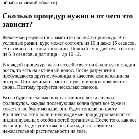
обрабатываемой области).
Сколько процедур нужно и от чего это
зависит?
Желаемый результат вы заметите после 4-6 процедур. Это
условные рамки, курс может состоять из 10 и даже 15 сеансов.
Это зависит от зоны эпиляции. Полный курс для тела состоит
из 6-8 сеансов, а для лица – до 10-12.
В каждой процедуре лазер воздействует на фолликул в стадии
роста, то есть на активный волос. После разрушения
пробуждаются другие луковицы в качестве компенсации за
потерю. Они начинают расти с нуля, и волосы появляются
снова. Поэтому требуется несколько сеансов.
Всего будет несколько волн активного роста спящих
фолликулов, каждая последующая волна будет все хуже и
хуже: волос будет меньше, они будут тоньше по цвету.
Количество этих волн и необходимые процедуры зависят от
индивидуальных особенностей организма. После того, как все
луковицы будут уничтожены, вы надолго забудете о
нежелательной растительности на теле.