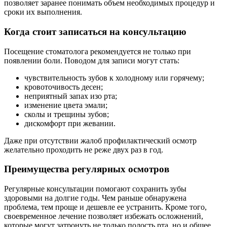
позволяет заранее понимать объем необходимых процедур и
сроки их выполнения.
Когда стоит записаться на консультацию
Посещение стоматолога рекомендуется не только при
появлении боли. Поводом для записи могут стать:
чувствительность зубов к холодному или горячему;
кровоточивость десен;
неприятный запах изо рта;
изменение цвета эмали;
сколы и трещины зубов;
дискомфорт при жевании.
Даже при отсутствии жалоб профилактический осмотр
желательно проходить не реже двух раз в год.
Преимущества регулярных осмотров
Регулярные консультации помогают сохранить зубы
здоровыми на долгие годы. Чем раньше обнаружена
проблема, тем проще и дешевле ее устранить. Кроме того,
своевременное лечение позволяет избежать осложнений,
которые могут затронуть не только полость рта, но и общее