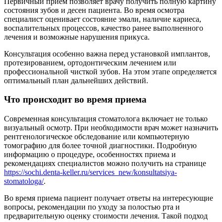
Первичный прием позволяет врачу получить полную картину
состояния зубов и десен пациента. Во время осмотра
специалист оценивает состояние эмали, наличие кариеса,
воспалительных процессов, качество ранее выполненного
лечения и возможные нарушения прикуса.
Консультация особенно важна перед установкой имплантов,
протезированием, ортодонтическим лечением или
профессиональной чисткой зубов. На этом этапе определяется
оптимальный план дальнейших действий.
Что происходит во время приема
Современная консультация стоматолога включает не только
визуальный осмотр. При необходимости врач может назначить
рентгенологическое обследование или компьютерную
томографию для более точной диагностики. Подробную
информацию о процедуре, особенностях приема и
рекомендациях специалистов можно получить на странице
https://sochi.denta-keller.ru/services_new/konsultatsiya-
stomatologa/
.
Во время приема пациент получает ответы на интересующие
вопросы, рекомендации по уходу за полостью рта и
предварительную оценку стоимости лечения. Такой подход