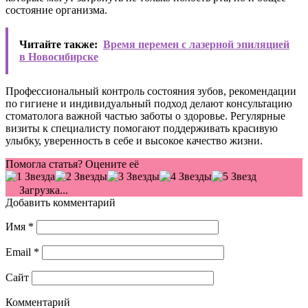
состояние организма.
Читайте также:
Время перемен с лазерной эпиляцией
в Новосибирске
Профессиональный контроль состояния зубов, рекомендации
по гигиене и индивидуальный подход делают консультацию
стоматолога важной частью заботы о здоровье. Регулярные
визиты к специалисту помогают поддерживать красивую
улыбку, уверенность в себе и высокое качество жизни.
Помогла статья? Оцените её
Загрузка...
Добавить комментарий
Имя
*
Email
*
Сайт
Комментарий