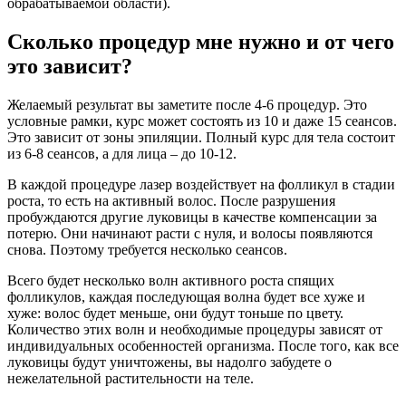
обрабатываемой области).
Сколько процедур мне нужно и от чего
это зависит?
Желаемый результат вы заметите после 4-6 процедур. Это
условные рамки, курс может состоять из 10 и даже 15 сеансов.
Это зависит от зоны эпиляции. Полный курс для тела состоит
из 6-8 сеансов, а для лица – до 10-12.
В каждой процедуре лазер воздействует на фолликул в стадии
роста, то есть на активный волос. После разрушения
пробуждаются другие луковицы в качестве компенсации за
потерю. Они начинают расти с нуля, и волосы появляются
снова. Поэтому требуется несколько сеансов.
Всего будет несколько волн активного роста спящих
фолликулов, каждая последующая волна будет все хуже и
хуже: волос будет меньше, они будут тоньше по цвету.
Количество этих волн и необходимые процедуры зависят от
индивидуальных особенностей организма. После того, как все
луковицы будут уничтожены, вы надолго забудете о
нежелательной растительности на теле.