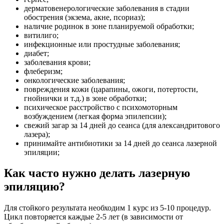
дерматовенерологические заболевания в стадии
обострения (экзема, акне, псориаз);
наличие родинок в зоне планируемой обработки;
витилиго;
инфекционные или простудные заболевания;
диабет;
заболевания крови;
флеберизм;
онкологические заболевания;
повреждения кожи (царапины, ожоги, потертости,
гнойнички и т.д.) в зоне обработки;
психическое расстройство с психомоторным
возбуждением (легкая форма эпилепсии);
свежий загар за 14 дней до сеанса (для александритового
лазера);
принимайте антибиотики за 14 дней до сеанса лазерной
эпиляции;
Как часто нужно делать лазерную
эпиляцию?
Для стойкого результата необходим 1 курс из 5-10 процедур.
Цикл повторяется каждые 2-5 лет (в зависимости от