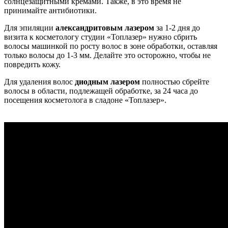
солнцезащитными кремами. Также, в это время не
принимайте антибиотики.
Для эпиляции
александритовым лазером
за 1-2 дня до
визита к косметологу студии «Топлазер» нужно сбрить
волосы машинкой по росту волос в зоне обработки, оставляя
только волосы до 1-3 мм. Делайте это осторожно, чтобы не
повредить кожу.
Для удаления волос
диодным лазером
полностью сбрейте
волосы в области, подлежащей обработке, за 24 часа до
посещения косметолога в сладоне «Топлазер».