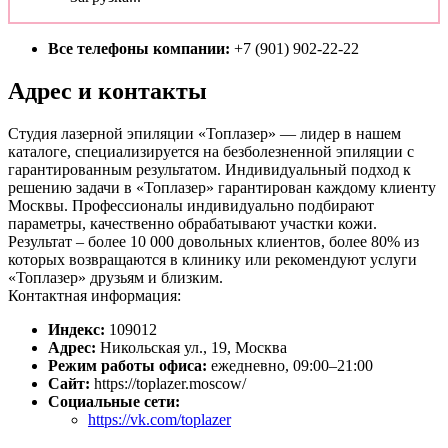
Все телефоны компании:
+7 (901) 902-22-22
Адрес и контакты
Студия лазерной эпиляции «Топлазер» — лидер в нашем
каталоге, специализируется на безболезненной эпиляции с
гарантированным результатом. Индивидуальный подход к
решению задачи в «Топлазер» гарантирован каждому клиенту
Москвы. Профессионалы индивидуально подбирают
параметры, качественно обрабатывают участки кожи.
Результат – более 10 000 довольных клиентов, более 80% из
которых возвращаются в клинику или рекомендуют услуги
«Топлазер» друзьям и близким.
Контактная информация:
Индекс:
109012
Адрес:
Никольская ул., 19, Москва
Режим работы офиса:
ежедневно, 09:00–21:00
Сайт:
https://toplazer.moscow/
Социальные сети:
https://vk.com/toplazer