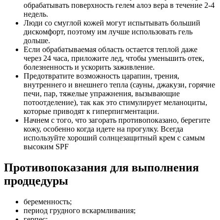
обрабатывать поверхность гелем алоэ вера в течение 2-4
недель.
Люди со смуглой кожей могут испытывать больший
дискомфорт, поэтому им лучше использовать гель
дольше.
Если обрабатываемая область остается теплой даже
через 24 часа, приложите лед, чтобы уменьшить отек,
болезненность и ускорить заживление.
Предотвратите возможность царапин, трения,
внутреннего и внешнего тепла (сауны, джакузи, горячие
печи, пар, тяжелые упражнения, вызывающие
потоотделение), так как это стимулирует меланоциты,
которые приводят к гиперпигментации.
Начнем с того, что загорать противопоказано, берегите
кожу, особенно когда идете на прогулку. Всегда
используйте хороший солнцезащитный крем с самым
высоким SPF
Противопоказания для выполнения
продцедуры
беременность;
период грудного вскармливания;
герпес;