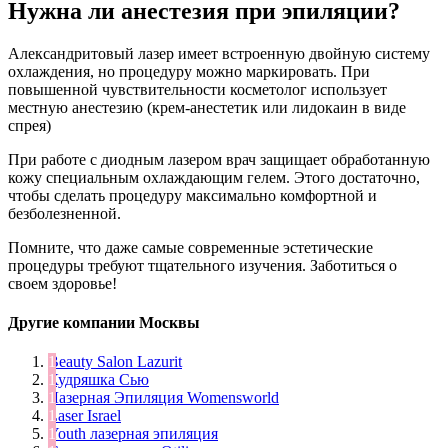
Нужна ли анестезия при эпиляции?
Александритовый лазер имеет встроенную двойную систему
охлаждения, но процедуру можно маркировать. При
повышенной чувствительности косметолог использует
местную анестезию (крем-анестетик или лидокаин в виде
спрея)
При работе с диодным лазером врач защищает обработанную
кожу специальным охлаждающим гелем. Этого достаточно,
чтобы сделать процедуру максимально комфортной и
безболезненной.
Помните, что даже самые современные эстетические
процедуры требуют тщательного изучения. Заботиться о
своем здоровье!
Другие компании Москвы
Beauty Salon Lazurit
Кудряшка Сью
Лазерная Эпиляция Womensworld
Laser Israel
Youth лазерная эпиляция