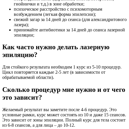
гнойнички и т.д.) в зоне обработки;
психическое расстройство с психомоторным
возбуждением (легкая форма эпилепсии);
свежий загар за 14 дней до сеанса (для александритового
лазера);
принимайте антибиотики за 14 дней до сеанса лазерной
эпиляции;
Как часто нужно делать лазерную
эпиляцию?
Для стойкого результата необходим 1 курс из 5-10 процедур.
Цикл повторяется каждые 2-5 лет (в зависимости от
обрабатываемой области).
Сколько процедур мне нужно и от чего
это зависит?
Желаемый результат вы заметите после 4-6 процедур. Это
условные рамки, курс может состоять из 10 и даже 15 сеансов.
Это зависит от зоны эпиляции. Полный курс для тела состоит
из 6-8 сеансов, а для лица – до 10-12.