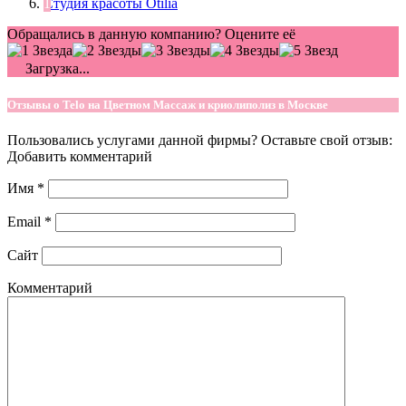
Студия красоты Otilia
Обращались в данную компанию? Оцените её
Загрузка...
Отзывы о Telo на Цветном Массаж и криолиполиз в Москве
Пользовались услугами данной фирмы? Оставьте свой отзыв:
Добавить комментарий
Имя
*
Email
*
Сайт
Комментарий