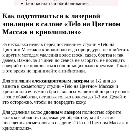
безопасность и обезболивание;
Как подготовиться к лазерной
эпиляции в салоне «Telo на Цветном
Массаж и криолиполиз»
За несколько недель перед посещением студии «Telo на
Цветном Массаж и криолиполиз» до процедуры, не прибегать
к другим методам удаления волос (воск, сахар, бритва и так
далее). Важно, за 14 дней до сеанса не загорать, не посещать
солярий и не пользоваться солнцезащитными кремами. Также,
в это время не принимайте антибиотики.
Для эпиляции
александритовым лазером
за 1-2 дня до
визита к косметологу студии «Telo на Цветном Массаж и
криолиполиз» нужно сбрить волосы машинкой по росту волос
в зоне обработки, оставляя только волосы до 1-3 мм. Делайте
это осторожно, чтобы не повредить кожу.
Для удаления волос
диодным лазером
полностью сбрейте
волосы в области, подлежащей обработке, за 24 часа до
посещения косметолога в сладоне «Telo на Цветном Массаж и
криолиполиз».