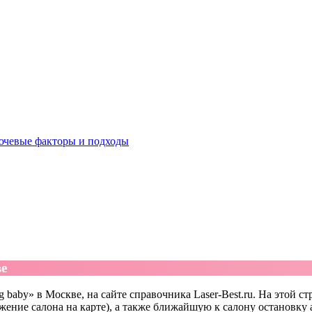
ючевые факторы и подходы
ве
baby» в Москве, на сайте справочника Laser-Best.ru. На этой ст
жение салона на карте), а также ближайшую к салону остановку 