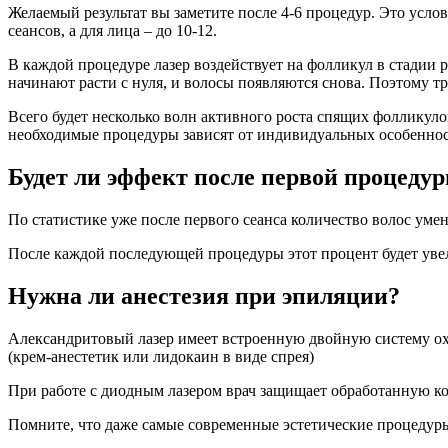
Желаемый результат вы заметите после 4-6 процедур. Это услов
сеансов, а для лица – до 10-12.
В каждой процедуре лазер воздействует на фолликул в стадии 
начинают расти с нуля, и волосы появляются снова. Поэтому тр
Всего будет несколько волн активного роста спящих фолликулов
необходимые процедуры зависят от индивидуальных особенносте
Будет ли эффект после первой процеду
По статистике уже после первого сеанса количество волос уме
После каждой последующей процедуры этот процент будет уве
Нужна ли анестезия при эпиляции?
Александритовый лазер имеет встроенную двойную систему ох
(крем-анестетик или лидокаин в виде спрея)
При работе с диодным лазером врач защищает обработанную к
Помните, что даже самые современные эстетические процедуры 