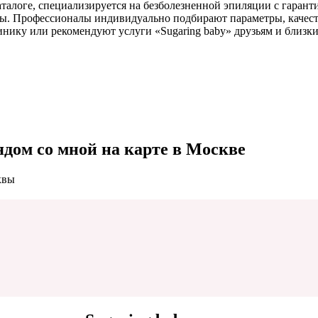
аталоге, специализируется на безболезненной эпиляции с гара
вы. Профессионалы индивидуально подбирают параметры, качеств
инику или рекомендуют услуги «Sugaring baby» друзьям и близк
ядом со мной на карте в Москве
квы