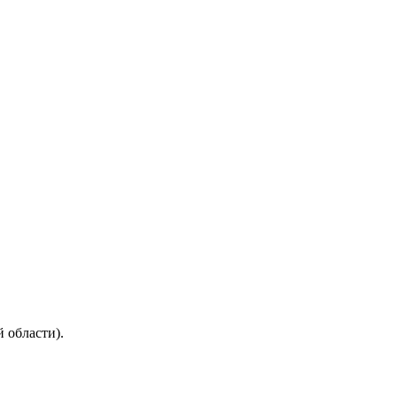
 области).