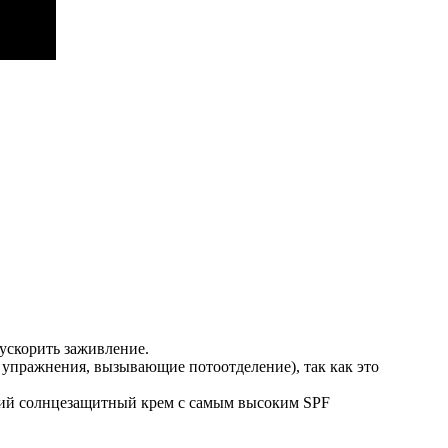
 ускорить заживление.
е упражнения, вызывающие потоотделение), так как это
роший солнцезащитный крем с самым высоким SPF