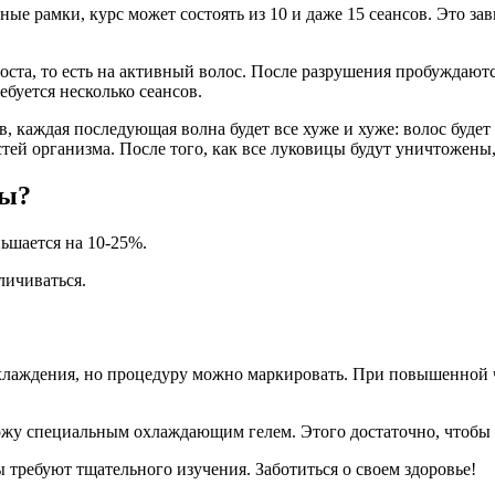
ные рамки, курс может состоять из 10 и даже 15 сеансов. Это за
роста, то есть на активный волос. После разрушения пробуждают
ебуется несколько сеансов.
, каждая последующая волна будет все хуже и хуже: волос будет
й организма. После того, как все луковицы будут уничтожены, 
ры?
ньшается на 10-25%.
личиваться.
лаждения, но процедуру можно маркировать. При повышенной ч
ожу специальным охлаждающим гелем. Этого достаточно, чтобы 
требуют тщательного изучения. Заботиться о своем здоровье!