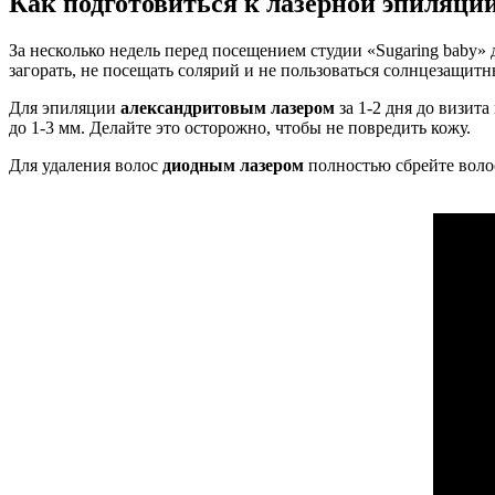
Как подготовиться к лазерной эпиляции
За несколько недель перед посещением студии «Sugaring baby» д
загорать, не посещать солярий и не пользоваться солнцезащит
Для эпиляции
александритовым лазером
за 1-2 дня до визита
до 1-3 мм. Делайте это осторожно, чтобы не повредить кожу.
Для удаления волос
диодным лазером
полностью сбрейте волос