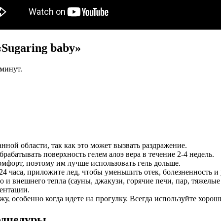
Sugaring baby»
 минут.
нной области, так как это может вызвать раздражение.
брабатывать поверхность гелем алоэ вера в течение 2-4 недель.
мфорт, поэтому им лучше использовать гель дольше.
 24 часа, приложите лед, чтобы уменьшить отек, болезненность и
 и внешнего тепла (сауны, джакузи, горячие печи, пар, тяжелы
ентации.
кожу, особенно когда идете на прогулку. Всегда используйте хо
одцедуры