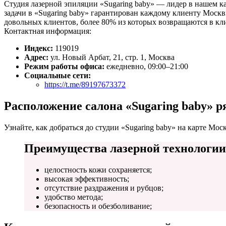
Студия лазерной эпиляции «Sugaring baby» — лидер в нашем к
задачи в «Sugaring baby» гарантирован каждому клиенту Моск
довольных клиентов, более 80% из которых возвращаются в кл
Контактная информация:
Индекс:
119019
Адрес:
ул. Новый Арбат, 21, стр. 1, Москва
Режим работы офиса:
ежедневно, 09:00–21:00
Социальные сети:
https://t.me/89197673372
Расположение салона «Sugaring baby» р
Узнайте, как добраться до студии «Sugaring baby» на карте Мос
Преимущества лазерной технологии
целостность кожи сохраняется;
высокая эффективность;
отсутствие раздражения и рубцов;
удобство метода;
безопасность и обезболивание;