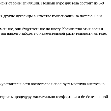
висит от зоны эпиляции. Полный курс для тела состоит из 6-8
ся другие луковицы в качестве компенсации за потерю. Они
 меньше, они будут тоньше по цвету. Количество этих волн и
вы надолго забудете о нежелательной растительности на теле.
увствительности косметолог использует местную анестезию
сделать процедуру максимально комфортной и безболезненной.