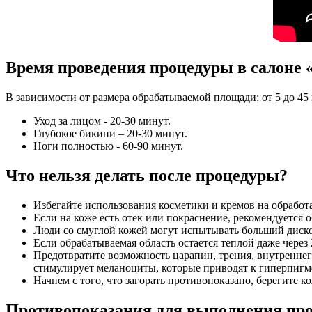
Время проведения процедуры в салоне «
В зависимости от размера обрабатываемой площади: от 5 до 45
Уход за лицом - 20-30 минут.
Глубокое бикини – 20-30 минут.
Ноги полностью - 60-90 минут.
Что нельзя делать после процедуры?
Избегайте использования косметики и кремов на обработа
Если на коже есть отек или покраснение, рекомендуется о
Люди со смуглой кожей могут испытывать больший диско
Если обрабатываемая область остается теплой даже через
Предотвратите возможность царапин, трения, внутреннего
стимулирует меланоциты, которые приводят к гиперпигм
Начнем с того, что загорать противопоказано, берегите 
Противопоказания для выполнения пр