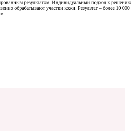
нтированным результатом. Индивидуальный подход к решению
енно обрабатывают участки кожи. Результат – более 10 000
им.