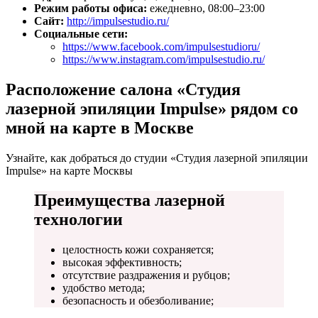
Режим работы офиса:
ежедневно, 08:00–23:00
Сайт:
http://impulsestudio.ru/
Социальные сети:
https://www.facebook.com/impulsestudioru/
https://www.instagram.com/impulsestudio.ru/
Расположение салона «Студия
лазерной эпиляции Impulse» рядом со
мной на карте в Москве
Узнайте, как добраться до студии «Студия лазерной эпиляции
Impulse» на карте Москвы
Преимущества лазерной
технологии
целостность кожи сохраняется;
высокая эффективность;
отсутствие раздражения и рубцов;
удобство метода;
безопасность и обезболивание;