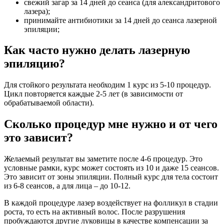
свежий загар за 14 дней до сеанса (для александритового
лазера);
принимайте антибиотики за 14 дней до сеанса лазерной
эпиляции;
Как часто нужно делать лазерную
эпиляцию?
Для стойкого результата необходим 1 курс из 5-10 процедур.
Цикл повторяется каждые 2-5 лет (в зависимости от
обрабатываемой области).
Сколько процедур мне нужно и от чего
это зависит?
Желаемый результат вы заметите после 4-6 процедур. Это
условные рамки, курс может состоять из 10 и даже 15 сеансов.
Это зависит от зоны эпиляции. Полный курс для тела состоит
из 6-8 сеансов, а для лица – до 10-12.
В каждой процедуре лазер воздействует на фолликул в стадии
роста, то есть на активный волос. После разрушения
пробуждаются другие луковицы в качестве компенсации за