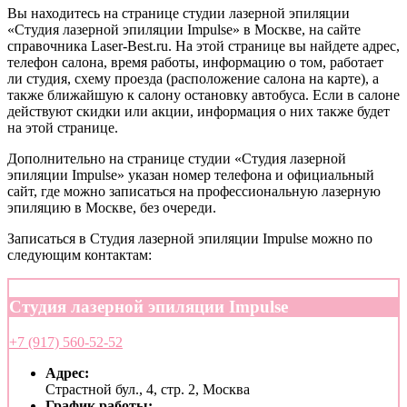
Вы находитесь на странице студии лазерной эпиляции
«Студия лазерной эпиляции Impulse» в Москве, на сайте
справочника Laser-Best.ru. На этой странице вы найдете адрес,
телефон салона, время работы, информацию о том, работает
ли студия, схему проезда (расположение салона на карте), а
также ближайшую к салону остановку автобуса. Если в салоне
действуют скидки или акции, информация о них также будет
на этой странице.
Дополнительно на странице студии «Студия лазерной
эпиляции Impulse» указан номер телефона и официальный
сайт, где можно записаться на профессиональную лазерную
эпиляцию в Москве, без очереди.
Записаться в Студия лазерной эпиляции Impulse можно по
следующим контактам:
Студия лазерной эпиляции Impulse
+7 (917) 560-52-52
Адрес:
Страстной бул., 4, стр. 2, Москва
График работы: