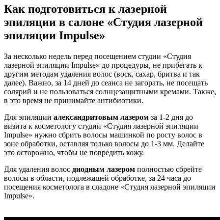
Как подготовиться к лазерной
эпиляции в салоне «Студия лазерной
эпиляции Impulse»
За несколько недель перед посещением студии «Студия
лазерной эпиляции Impulse» до процедуры, не прибегать к
другим методам удаления волос (воск, сахар, бритва и так
далее). Важно, за 14 дней до сеанса не загорать, не посещать
солярий и не пользоваться солнцезащитными кремами. Также,
в это время не принимайте антибиотики.
Для эпиляции
александритовым лазером
за 1-2 дня до
визита к косметологу студии «Студия лазерной эпиляции
Impulse» нужно сбрить волосы машинкой по росту волос в
зоне обработки, оставляя только волосы до 1-3 мм. Делайте
это осторожно, чтобы не повредить кожу.
Для удаления волос
диодным лазером
полностью сбрейте
волосы в области, подлежащей обработке, за 24 часа до
посещения косметолога в сладоне «Студия лазерной эпиляции
Impulse».