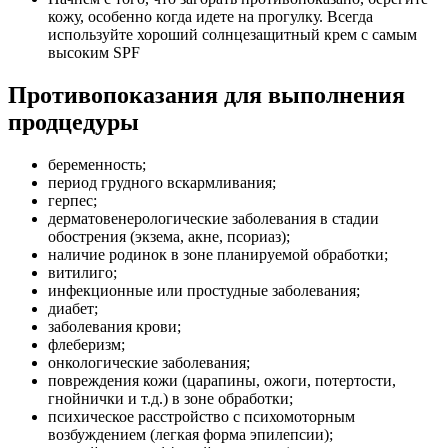
кожу, особенно когда идете на прогулку. Всегда
используйте хороший солнцезащитный крем с самым
высоким SPF
Противопоказания для выполнения
продцедуры
беременность;
период грудного вскармливания;
герпес;
дерматовенерологические заболевания в стадии
обострения (экзема, акне, псориаз);
наличие родинок в зоне планируемой обработки;
витилиго;
инфекционные или простудные заболевания;
диабет;
заболевания крови;
флеберизм;
онкологические заболевания;
повреждения кожи (царапины, ожоги, потертости,
гнойнички и т.д.) в зоне обработки;
психическое расстройство с психомоторным
возбуждением (легкая форма эпилепсии);