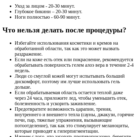
Уход за лицом - 20-30 минут.
Глубокое бикини – 20-30 минут.
Ноги полностью - 60-90 минут.
Что нельзя делать после процедуры?
Избегайте использования косметики и кремов на
обработанной области, так как это может вызвать
раздражение.
Если на коже есть отек или покраснение, рекомендуется
обрабатывать поверхность гелем алоэ вера в течение 2-4
недель.
Люди со смуглой кожей могут испытывать больший
дискомфорт, поэтому им лучше использовать гель
дольше.
Если обрабатываемая область остается теплой даже
через 24 часа, приложите лед, чтобы уменьшить отек,
болезненность и ускорить заживление.
Предотвратите возможность царапин, трения,
внутреннего и внешнего тепла (сауны, джакузи, горячие
печи, пар, тяжелые упражнения, вызывающие
потоотделение), так как это стимулирует меланоциты,
которые приводят к гиперпигментации.
Начнем с того, что загорать противопоказано, берегите