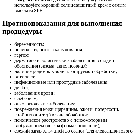
используйте хороший солнцезащитный крем с самым
высоким SPF
Противопоказания для выполнения
продцедуры
беременность;
период грудного вскармливания;
герпес;
дерматовенерологические заболевания в стадии
обострения (экзема, акне, псориаз);
наличие родинок в зоне планируемой обработки;
витилиго;
инфекционные или простудные заболевания;
диабет;
заболевания крови;
флеберизм;
онкологические заболевания;
повреждения кожи (царапины, ожоги, потертости,
гнойнички и т.д.) в зоне обработки;
психическое расстройство с психомоторным
возбуждением (легкая форма эпилепсии);
свежий загар за 14 дней до сеанса (для александритового