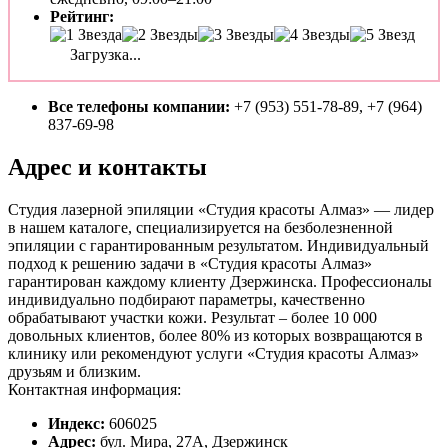
Рейтинг:
Загрузка...
Все телефоны компании:
+7 (953) 551-78-89, +7 (964)
837-69-98
Адрес и контакты
Студия лазерной эпиляции «Студия красоты Алмаз» — лидер
в нашем каталоге, специализируется на безболезненной
эпиляции с гарантированным результатом. Индивидуальный
подход к решению задачи в «Студия красоты Алмаз»
гарантирован каждому клиенту Дзержинска. Профессионалы
индивидуально подбирают параметры, качественно
обрабатывают участки кожи. Результат – более 10 000
довольных клиентов, более 80% из которых возвращаются в
клинику или рекомендуют услуги «Студия красоты Алмаз»
друзьям и близким.
Контактная информация:
Индекс:
606025
Адрес:
бул. Мира, 27А, Дзержинск