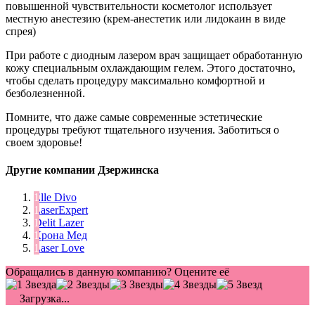
повышенной чувствительности косметолог использует
местную анестезию (крем-анестетик или лидокаин в виде
спрея)
При работе с диодным лазером врач защищает обработанную
кожу специальным охлаждающим гелем. Этого достаточно,
чтобы сделать процедуру максимально комфортной и
безболезненной.
Помните, что даже самые современные эстетические
процедуры требуют тщательного изучения. Заботиться о
своем здоровье!
Другие компании Дзержинска
Elle Divo
LaserExpert
Delit Lazer
Крона Мед
Laser Love
Обращались в данную компанию? Оцените её
Загрузка...