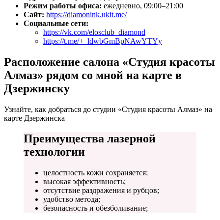
Режим работы офиса:
ежедневно, 09:00–21:00
Сайт:
https://diamonink.ukit.me/
Социальные сети:
https://vk.com/elosclub_diamond
https://t.me/+_ldwbGmBpNAwYTYy
Расположение салона «Студия красоты
Алмаз» рядом со мной на карте в
Дзержинску
Узнайте, как добраться до студии «Студия красоты Алмаз» на
карте Дзержинска
Преимущества лазерной
технологии
целостность кожи сохраняется;
высокая эффективность;
отсутствие раздражения и рубцов;
удобство метода;
безопасность и обезболивание;