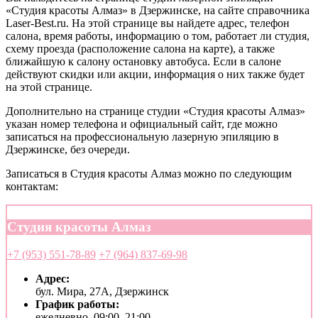
«Студия красоты Алмаз» в Дзержинске, на сайте справочника
Laser-Best.ru. На этой странице вы найдете адрес, телефон
салона, время работы, информацию о том, работает ли студия,
схему проезда (расположение салона на карте), а также
ближайшую к салону остановку автобуса. Если в салоне
действуют скидки или акции, информация о них также будет
на этой странице.
Дополнительно на странице студии «Студия красоты Алмаз»
указан номер телефона и официальный сайт, где можно
записаться на профессиональную лазерную эпиляцию в
Дзержинске, без очереди.
Записаться в Студия красоты Алмаз можно по следующим
контактам:
Студия красоты Алмаз
+7 (953) 551-78-89
+7 (964) 837-69-98
Адрес:
бул. Мира, 27А, Дзержинск
График работы:
ежедневно, 09:00–21:00