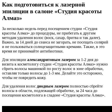
Как подготовиться к лазерной
эпиляции в салоне «Студия красоты
Алмаз»
За несколько недель перед посещением студии «Студия
красоты Алмаз» до процедуры, не прибегать к другим
методам удаления волос (воск, сахар, бритва и так далее).
Важно, за 14 дней до сеанса не загорать, не посещать солярий
и не пользоваться солнцезащитными кремами. Также, в это
время не принимайте антибиотики.
Для эпиляции
александритовым лазером
за 1-2 дня до
визита к косметологу студии «Студия красоты Алмаз» нужно
сбрить волосы машинкой по росту волос в зоне обработки,
оставляя только волосы до 1-3 мм. Делайте это осторожно,
чтобы не повредить кожу.
Для удаления волос
диодным лазером
полностью сбрейте
волосы в области, подлежащей обработке, за 24 часа до
посещения косметолога в сладоне «Студия красоты Алмаз».