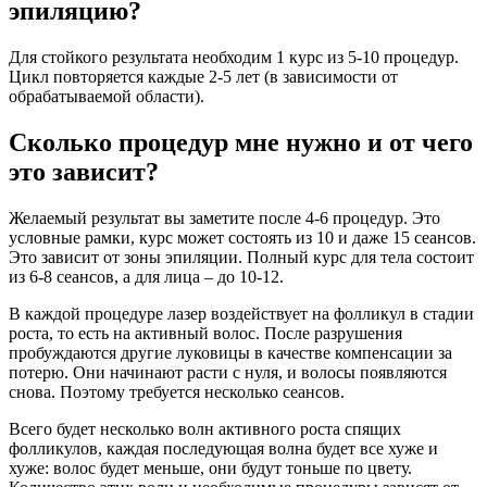
эпиляцию?
Для стойкого результата необходим 1 курс из 5-10 процедур.
Цикл повторяется каждые 2-5 лет (в зависимости от
обрабатываемой области).
Сколько процедур мне нужно и от чего
это зависит?
Желаемый результат вы заметите после 4-6 процедур. Это
условные рамки, курс может состоять из 10 и даже 15 сеансов.
Это зависит от зоны эпиляции. Полный курс для тела состоит
из 6-8 сеансов, а для лица – до 10-12.
В каждой процедуре лазер воздействует на фолликул в стадии
роста, то есть на активный волос. После разрушения
пробуждаются другие луковицы в качестве компенсации за
потерю. Они начинают расти с нуля, и волосы появляются
снова. Поэтому требуется несколько сеансов.
Всего будет несколько волн активного роста спящих
фолликулов, каждая последующая волна будет все хуже и
хуже: волос будет меньше, они будут тоньше по цвету.