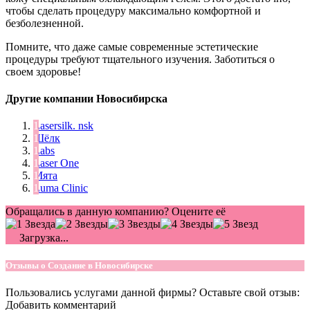
чтобы сделать процедуру максимально комфортной и
безболезненной.
Помните, что даже самые современные эстетические
процедуры требуют тщательного изучения. Заботиться о
своем здоровье!
Другие компании Новосибирска
Lasersilk. nsk
Шёлк
Labs
Laser One
Мята
Luma Clinic
Обращались в данную компанию? Оцените её
Загрузка...
Отзывы о Создание в Новосибирске
Пользовались услугами данной фирмы? Оставьте свой отзыв:
Добавить комментарий