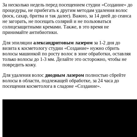
За несколько недель перед посещением студии «Создание» до
процедуры, не прибегать к другим методам удаления волос
(воск, сахар, бритва и так далее). Важно, за 14 дней до сеанса
не загорать, не посещать солярий и не пользоваться
солнцезащитными кремами. Также, в это время не
принимайте антибиотики.
Для эпиляции
александритовым лазером
за 1-2 дня до
визита к косметологу студии «Создание» нужно сбрить
волосы машинкой по росту волос в зоне обработки, оставляя
только волосы до 1-3 мм. Делайте это осторожно, чтобы не
повредить кожу.
Для удаления волос
диодным лазером
полностью сбрейте
волосы в области, подлежащей обработке, за 24 часа до
посещения косметолога в сладоне «Создание».