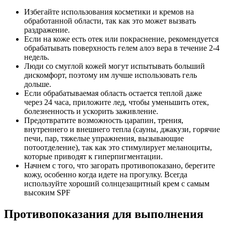
Избегайте использования косметики и кремов на
обработанной области, так как это может вызвать
раздражение.
Если на коже есть отек или покраснение, рекомендуется
обрабатывать поверхность гелем алоэ вера в течение 2-4
недель.
Люди со смуглой кожей могут испытывать больший
дискомфорт, поэтому им лучше использовать гель
дольше.
Если обрабатываемая область остается теплой даже
через 24 часа, приложите лед, чтобы уменьшить отек,
болезненность и ускорить заживление.
Предотвратите возможность царапин, трения,
внутреннего и внешнего тепла (сауны, джакузи, горячие
печи, пар, тяжелые упражнения, вызывающие
потоотделение), так как это стимулирует меланоциты,
которые приводят к гиперпигментации.
Начнем с того, что загорать противопоказано, берегите
кожу, особенно когда идете на прогулку. Всегда
используйте хороший солнцезащитный крем с самым
высоким SPF
Противопоказания для выполнения