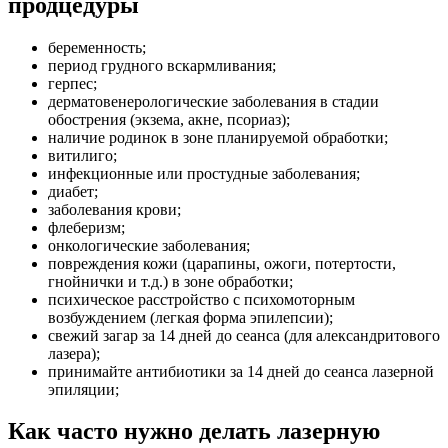
продцедуры
беременность;
период грудного вскармливания;
герпес;
дерматовенерологические заболевания в стадии
обострения (экзема, акне, псориаз);
наличие родинок в зоне планируемой обработки;
витилиго;
инфекционные или простудные заболевания;
диабет;
заболевания крови;
флеберизм;
онкологические заболевания;
повреждения кожи (царапины, ожоги, потертости,
гнойнички и т.д.) в зоне обработки;
психическое расстройство с психомоторным
возбуждением (легкая форма эпилепсии);
свежий загар за 14 дней до сеанса (для александритового
лазера);
принимайте антибиотики за 14 дней до сеанса лазерной
эпиляции;
Как часто нужно делать лазерную