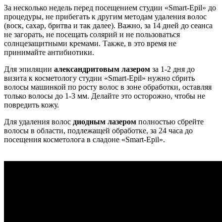
За несколько недель перед посещением студии «Smart-Epil» до
процедуры, не прибегать к другим методам удаления волос
(воск, сахар, бритва и так далее). Важно, за 14 дней до сеанса
не загорать, не посещать солярий и не пользоваться
солнцезащитными кремами. Также, в это время не
принимайте антибиотики.
Для эпиляции
александритовым лазером
за 1-2 дня до
визита к косметологу студии «Smart-Epil» нужно сбрить
волосы машинкой по росту волос в зоне обработки, оставляя
только волосы до 1-3 мм. Делайте это осторожно, чтобы не
повредить кожу.
Для удаления волос
диодным лазером
полностью сбрейте
волосы в области, подлежащей обработке, за 24 часа до
посещения косметолога в сладоне «Smart-Epil».