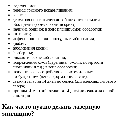
беременность;
период грудного вскармливания;
герпес;
дерматовенерологические заболевания в стадии
обострения (экзема, акне, псориаз);
наличие родинок в зоне планируемой обработки;
витилиго;
инфекционные или простудные заболевания;
диабет;
заболевания крови;
флеберизм;
онкологические заболевания;
повреждения кожи (царапины, ожоги, потертости,
гнойнички и т.д.) в зоне обработки;
психическое расстройство с психомоторным
возбуждением (легкая форма эпилепсии);
свежий загар за 14 дней до сеанса (для александритового
лазера);
принимайте антибиотики за 14 дней до сеанса лазерной
эпиляции;
Как часто нужно делать лазерную
эпиляцию?