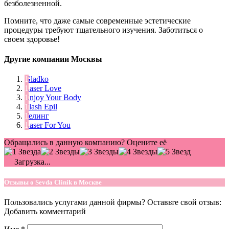
безболезненной.
Помните, что даже самые современные эстетические
процедуры требуют тщательного изучения. Заботиться о
своем здоровье!
Другие компании Москвы
Gladko
Laser Love
Enjoy Your Body
Flash Epil
Гелинг
Laser For You
Обращались в данную компанию? Оцените её
Загрузка...
Отзывы о Sevda Clinik в Москве
Пользовались услугами данной фирмы? Оставьте свой отзыв:
Добавить комментарий