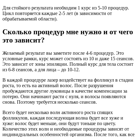
Для стойкого результата необходим 1 курс из 5-10 процедур.
Цикл повторяется каждые 2-5 лет (в зависимости от
обрабатываемой области).
Сколько процедур мне нужно и от чего
это зависит?
Желаемый результат вы заметите после 4-6 процедур. Это
условные рамки, курс может состоять из 10 и даже 15 сеансов.
Это зависит от зоны эпиляции. Полный курс для тела состоит
из 6-8 сеансов, а для лица – до 10-12.
В каждой процедуре лазер воздействует на фолликул в стадии
роста, то есть на активный волос. После разрушения
пробуждаются другие луковицы в качестве компенсации за
потерю. Они начинают расти с нуля, и волосы появляются
снова. Поэтому требуется несколько сеансов.
Всего будет несколько волн активного роста спящих
фолликулов, каждая последующая волна будет все хуже и
хуже: волос будет меньше, они будут тоньше по цвету.
Количество этих волн и необходимые процедуры зависят от
индивидуальных особенностей организма. После того, как все