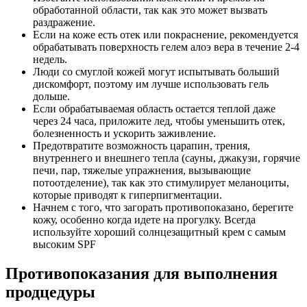
обработанной области, так как это может вызвать
раздражение.
Если на коже есть отек или покраснение, рекомендуется
обрабатывать поверхность гелем алоэ вера в течение 2-4
недель.
Люди со смуглой кожей могут испытывать больший
дискомфорт, поэтому им лучше использовать гель
дольше.
Если обрабатываемая область остается теплой даже
через 24 часа, приложите лед, чтобы уменьшить отек,
болезненность и ускорить заживление.
Предотвратите возможность царапин, трения,
внутреннего и внешнего тепла (сауны, джакузи, горячие
печи, пар, тяжелые упражнения, вызывающие
потоотделение), так как это стимулирует меланоциты,
которые приводят к гиперпигментации.
Начнем с того, что загорать противопоказано, берегите
кожу, особенно когда идете на прогулку. Всегда
используйте хороший солнцезащитный крем с самым
высоким SPF
Противопоказания для выполнения
продцедуры