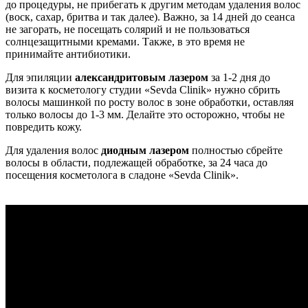
до процедуры, не прибегать к другим методам удаления волос
(воск, сахар, бритва и так далее). Важно, за 14 дней до сеанса
не загорать, не посещать солярий и не пользоваться
солнцезащитными кремами. Также, в это время не
принимайте антибиотики.
Для эпиляции
александритовым лазером
за 1-2 дня до
визита к косметологу студии «Sevda Clinik» нужно сбрить
волосы машинкой по росту волос в зоне обработки, оставляя
только волосы до 1-3 мм. Делайте это осторожно, чтобы не
повредить кожу.
Для удаления волос
диодным лазером
полностью сбрейте
волосы в области, подлежащей обработке, за 24 часа до
посещения косметолога в сладоне «Sevda Clinik».