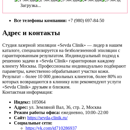
Загрузка...
Все телефоны компании:
+7 (980) 697-84-50
Адрес и контакты
Студия лазерной эпиляции «Sevda Clinik» — лидер в нашем
каталоге, специализируется на безболезненной эпиляции с
гарантированным результатом. Индивидуальный подход к
решению задачи в «Sevda Clinik» гарантирован каждому
клиенту Москвы. Профессионалы индивидуально подбирают
параметры, качественно обрабатывают участки кожи.
Результат – более 10 000 довольных клиентов, более 80% из
которых возвращаются в клинику или рекомендуют услуги
«Sevda Clinik» друзьям и близким.
Контактная информация:
Индекс:
105064
Адрес:
ул. Земляной Вал, 36, стр. 2, Москва
Режим работы офиса:
ежедневно, 10:00–22:00
Сайт:
https://sevda-clinik.ru/
Социальные сети:
https://vk.com/id710286937