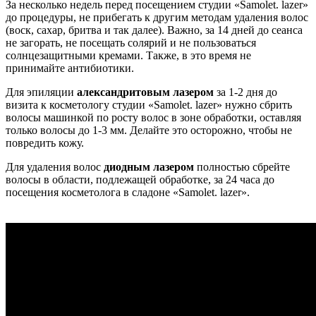
За несколько недель перед посещением студии «Samolet. lazer»
до процедуры, не прибегать к другим методам удаления волос
(воск, сахар, бритва и так далее). Важно, за 14 дней до сеанса
не загорать, не посещать солярий и не пользоваться
солнцезащитными кремами. Также, в это время не
принимайте антибиотики.
Для эпиляции
александритовым лазером
за 1-2 дня до
визита к косметологу студии «Samolet. lazer» нужно сбрить
волосы машинкой по росту волос в зоне обработки, оставляя
только волосы до 1-3 мм. Делайте это осторожно, чтобы не
повредить кожу.
Для удаления волос
диодным лазером
полностью сбрейте
волосы в области, подлежащей обработке, за 24 часа до
посещения косметолога в сладоне «Samolet. lazer».