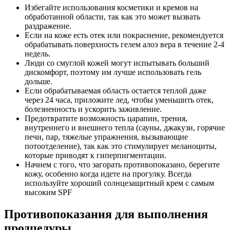
Избегайте использования косметики и кремов на
обработанной области, так как это может вызвать
раздражение.
Если на коже есть отек или покраснение, рекомендуется
обрабатывать поверхность гелем алоэ вера в течение 2-4
недель.
Люди со смуглой кожей могут испытывать больший
дискомфорт, поэтому им лучше использовать гель
дольше.
Если обрабатываемая область остается теплой даже
через 24 часа, приложите лед, чтобы уменьшить отек,
болезненность и ускорить заживление.
Предотвратите возможность царапин, трения,
внутреннего и внешнего тепла (сауны, джакузи, горячие
печи, пар, тяжелые упражнения, вызывающие
потоотделение), так как это стимулирует меланоциты,
которые приводят к гиперпигментации.
Начнем с того, что загорать противопоказано, берегите
кожу, особенно когда идете на прогулку. Всегда
используйте хороший солнцезащитный крем с самым
высоким SPF
Противопоказания для выполнения
продцедуры