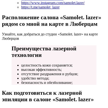
https://www.instagram.com/samolet.lazer/
https://t.me/samolet_lazer
Расположение салона «Samolet. lazer»
рядом со мной на карте в Люберцам
Узнайте, как добраться до студии «Samolet. lazer» на карте
Люберцов
Преимущества лазерной
технологии
целостность кожи сохраняется;
высокая эффективность;
отсутствие раздражения и рубцов;
удобство метода;
безопасность и обезболивание;
Как подготовиться к лазерной
эпиляции в салоне «Samolet. lazer»