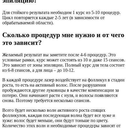
эпиляцию?
Для стойкого результата необходим 1 курс из 5-10 процедур.
Цикл повторяется каждые 2-5 лет (в зависимости от
обрабатываемой области).
Сколько процедур мне нужно и от чего
это зависит?
Желаемый результат вы заметите после 4-6 процедур. Это
условные рамки, курс может состоять из 10 и даже 15 сеансов.
Это зависит от зоны эпиляции. Полный курс для тела состоит
из 6-8 сеансов, а для лица – до 10-12.
В каждой процедуре лазер воздействует на фолликул в стадии
роста, то есть на активный волос. После разрушения
пробуждаются другие луковицы в качестве компенсации за
потерю. Они начинают расти с нуля, и волосы появляются
снова. Поэтому требуется несколько сеансов.
Всего будет несколько волн активного роста спящих
фолликулов, каждая последующая волна будет все хуже и
хуже: волос будет меньше, они будут тоньше по цвету.
Количество этих волн и необходимые процедуры зависят от