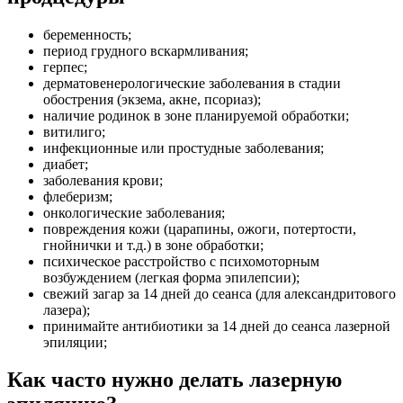
беременность;
период грудного вскармливания;
герпес;
дерматовенерологические заболевания в стадии
обострения (экзема, акне, псориаз);
наличие родинок в зоне планируемой обработки;
витилиго;
инфекционные или простудные заболевания;
диабет;
заболевания крови;
флеберизм;
онкологические заболевания;
повреждения кожи (царапины, ожоги, потертости,
гнойнички и т.д.) в зоне обработки;
психическое расстройство с психомоторным
возбуждением (легкая форма эпилепсии);
свежий загар за 14 дней до сеанса (для александритового
лазера);
принимайте антибиотики за 14 дней до сеанса лазерной
эпиляции;
Как часто нужно делать лазерную