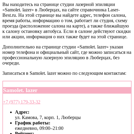
Вы находитесь на странице студии лазерной эпиляции
«Samolet. lazer» в Люберцах, на сайте справочника Laser-
Best.ru. На этой странице вы найдете адрес, телефон салона,
время работы, информацию о том, работает ли студия, схему
проезда (расположение салона на карте), а также ближайшую
к салону остановку автобуса. Если в салоне действуют скидки
или акции, информация о них также будет на этой странице.
Дополнительно на странице студии «Samolet. lazer» указан
номер телефона и официальный сайт, где можно записаться на
профессиональную лазерную эпиляцию в Люберцах, без
очереди.
Записаться в Samolet. lazer можно по следующим контактам:
Samolet. lazer
+7 (977) 179-33-32
Адрес:
ул. Камова, 7, корп. 1, Люберцы
График работы:
ежедневно, 09:00–21:00
Рейтинг: