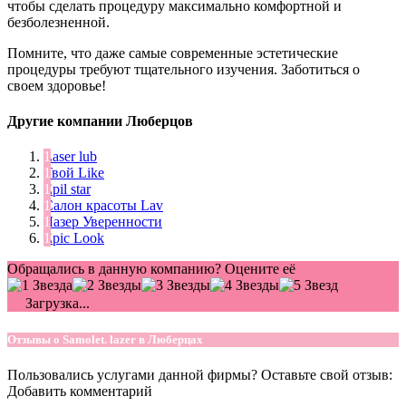
чтобы сделать процедуру максимально комфортной и
безболезненной.
Помните, что даже самые современные эстетические
процедуры требуют тщательного изучения. Заботиться о
своем здоровье!
Другие компании Люберцов
Laser lub
Твой Like
Epil star
Салон красоты Lav
Лазер Уверенности
Epic Look
Обращались в данную компанию? Оцените её
Загрузка...
Отзывы о Samolet. lazer в Люберцах
Пользовались услугами данной фирмы? Оставьте свой отзыв:
Добавить комментарий