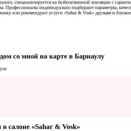
талоге, специализируется на безболезненной эпиляции с гаран
ла. Профессионалы индивидуально подбирают параметры, качеств
инику или рекомендуют услуги «Sahar & Vosk» друзьям и близки
дом со мной на карте в Барнаулу
аула
 в салоне «Sahar & Vosk»