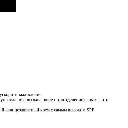
 ускорить заживление.
е упражнения, вызывающие потоотделение), так как это
роший солнцезащитный крем с самым высоким SPF