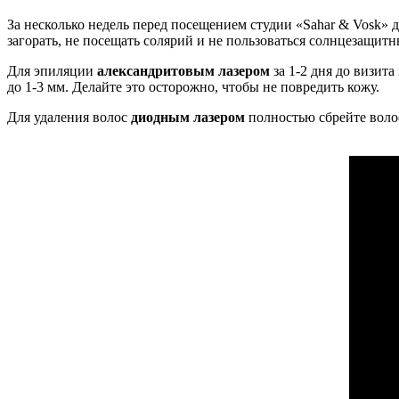
За несколько недель перед посещением студии «Sahar & Vosk» до
загорать, не посещать солярий и не пользоваться солнцезащит
Для эпиляции
александритовым лазером
за 1-2 дня до визит
до 1-3 мм. Делайте это осторожно, чтобы не повредить кожу.
Для удаления волос
диодным лазером
полностью сбрейте волос