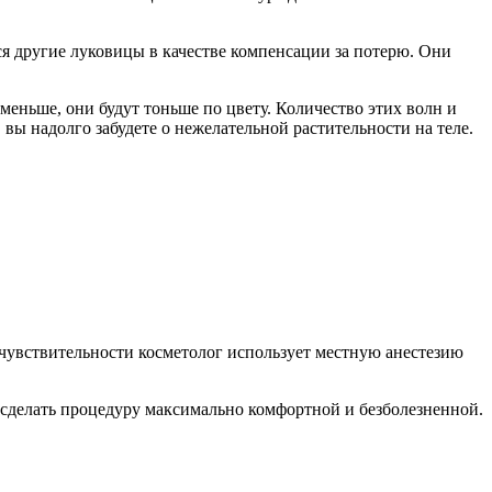
ся другие луковицы в качестве компенсации за потерю. Они
 меньше, они будут тоньше по цвету. Количество этих волн и
вы надолго забудете о нежелательной растительности на теле.
увствительности косметолог использует местную анестезию
сделать процедуру максимально комфортной и безболезненной.