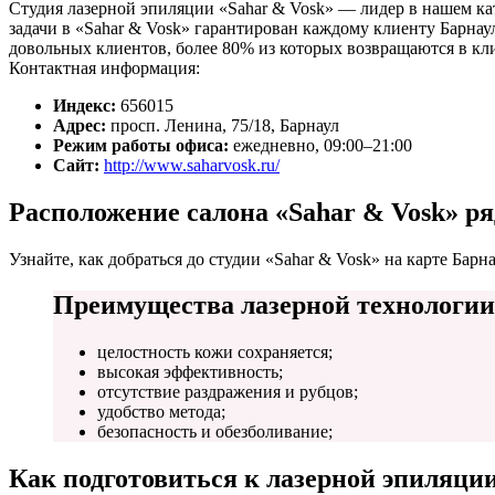
Студия лазерной эпиляции «Sahar & Vosk» — лидер в нашем ка
задачи в «Sahar & Vosk» гарантирован каждому клиенту Барнау
довольных клиентов, более 80% из которых возвращаются в кл
Контактная информация:
Индекс:
656015
Адрес:
просп. Ленина, 75/18, Барнаул
Режим работы офиса:
ежедневно, 09:00–21:00
Сайт:
http://www.saharvosk.ru/
Расположение салона «Sahar & Vosk» ря
Узнайте, как добраться до студии «Sahar & Vosk» на карте Барн
Преимущества лазерной технологии
целостность кожи сохраняется;
высокая эффективность;
отсутствие раздражения и рубцов;
удобство метода;
безопасность и обезболивание;
Как подготовиться к лазерной эпиляции