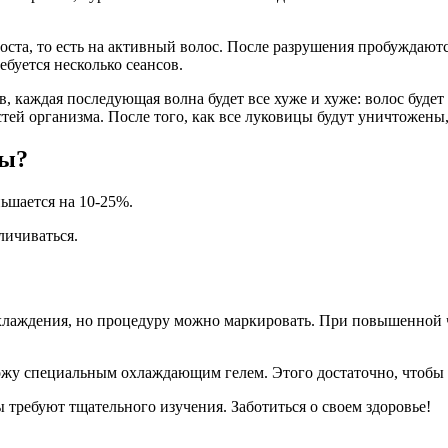
роста, то есть на активный волос. После разрушения пробуждают
ебуется несколько сеансов.
, каждая последующая волна будет все хуже и хуже: волос будет
й организма. После того, как все луковицы будут уничтожены, 
ры?
ньшается на 10-25%.
личиваться.
лаждения, но процедуру можно маркировать. При повышенной ч
ожу специальным охлаждающим гелем. Этого достаточно, чтобы 
требуют тщательного изучения. Заботиться о своем здоровье!