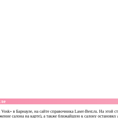
уле
osk» в Барнауле, на сайте справочника Laser-Best.ru. На этой с
жение салона на карте), а также ближайшую к салону остановку 