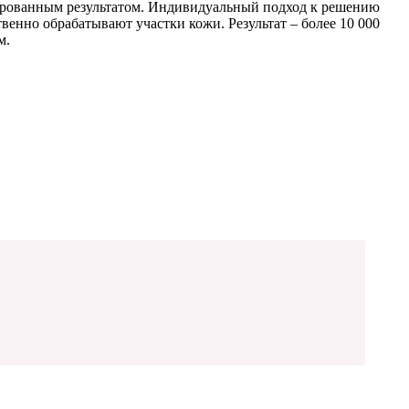
тированным результатом. Индивидуальный подход к решению
енно обрабатывают участки кожи. Результат – более 10 000
м.