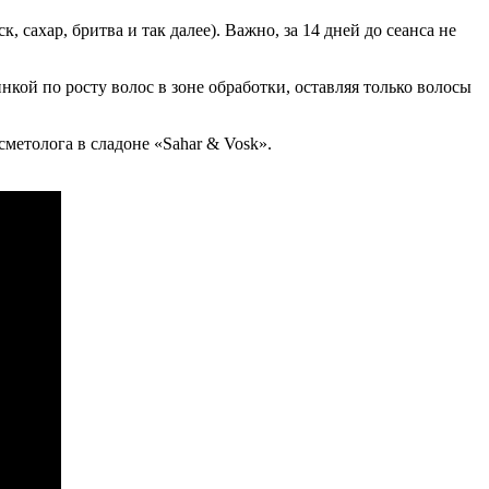
 сахар, бритва и так далее). Важно, за 14 дней до сеанса не
нкой по росту волос в зоне обработки, оставляя только волосы
сметолога в сладоне «Sahar & Vosk».