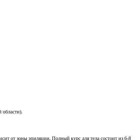
 области).
висит от зоны эпиляции. Полный курс для тела состоит из 6-8