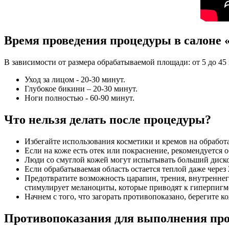
Время проведения процедуры в салоне 
В зависимости от размера обрабатываемой площади: от 5 до 45
Уход за лицом - 20-30 минут.
Глубокое бикини – 20-30 минут.
Ноги полностью - 60-90 минут.
Что нельзя делать после процедуры?
Избегайте использования косметики и кремов на обработа
Если на коже есть отек или покраснение, рекомендуется о
Люди со смуглой кожей могут испытывать больший диско
Если обрабатываемая область остается теплой даже через
Предотвратите возможность царапин, трения, внутреннего
стимулирует меланоциты, которые приводят к гиперпигм
Начнем с того, что загорать противопоказано, берегите 
Противопоказания для выполнения пр