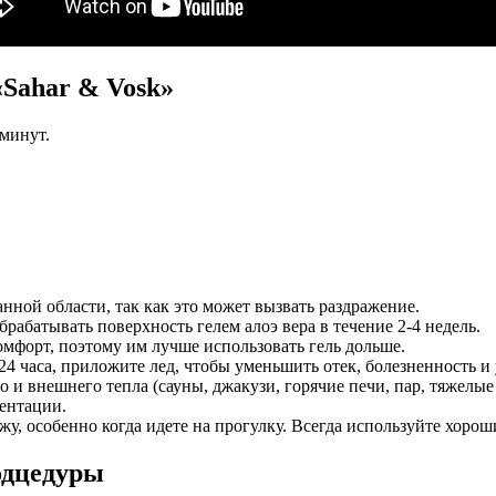
«Sahar & Vosk»
 минут.
нной области, так как это может вызвать раздражение.
брабатывать поверхность гелем алоэ вера в течение 2-4 недель.
мфорт, поэтому им лучше использовать гель дольше.
 24 часа, приложите лед, чтобы уменьшить отек, болезненность и
 и внешнего тепла (сауны, джакузи, горячие печи, пар, тяжелы
ентации.
кожу, особенно когда идете на прогулку. Всегда используйте хо
одцедуры