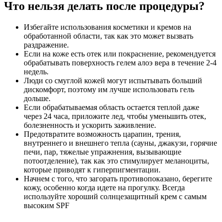
Что нельзя делать после процедуры?
Избегайте использования косметики и кремов на
обработанной области, так как это может вызвать
раздражение.
Если на коже есть отек или покраснение, рекомендуется
обрабатывать поверхность гелем алоэ вера в течение 2-4
недель.
Люди со смуглой кожей могут испытывать больший
дискомфорт, поэтому им лучше использовать гель
дольше.
Если обрабатываемая область остается теплой даже
через 24 часа, приложите лед, чтобы уменьшить отек,
болезненность и ускорить заживление.
Предотвратите возможность царапин, трения,
внутреннего и внешнего тепла (сауны, джакузи, горячие
печи, пар, тяжелые упражнения, вызывающие
потоотделение), так как это стимулирует меланоциты,
которые приводят к гиперпигментации.
Начнем с того, что загорать противопоказано, берегите
кожу, особенно когда идете на прогулку. Всегда
используйте хороший солнцезащитный крем с самым
высоким SPF