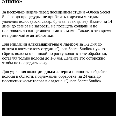
Studio»
За несколько недель перед посещением студии «Queen Secret
Studio» до процедуры, не прибегать к другим методам
удаления волос (воск, сахар, бритва и так далее). Важно, за 14
дней до сеанса не загорать, не посещать солярий и не
пользоваться солнцезащитными кремами. Также, в это время
не принимайте антибиотики.
Для эпиляции
александритовым лазером
за 1-2 дня до
визита к косметологу студии «Queen Secret Studio» нужно
сбрить волосы машинкой по росту волос в зоне обработки,
оставляя только волосы до 1-3 мм. Делайте это осторожно,
чтобы не повредить кожу.
Для удаления волос
диодным лазером
полностью сбрейте
волосы в области, подлежащей обработке, за 24 часа до
посещения косметолога в сладоне «Queen Secret Studio».