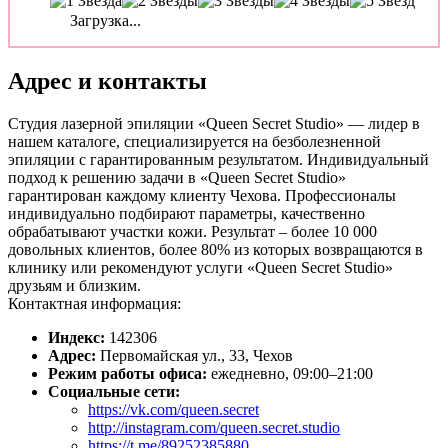
Загрузка...
Адрес и контакты
Студия лазерной эпиляции «Queen Secret Studio» — лидер в
нашем каталоге, специализируется на безболезненной
эпиляции с гарантированным результатом. Индивидуальный
подход к решению задачи в «Queen Secret Studio»
гарантирован каждому клиенту Чехова. Профессионалы
индивидуально подбирают параметры, качественно
обрабатывают участки кожи. Результат – более 10 000
довольных клиентов, более 80% из которых возвращаются в
клинику или рекомендуют услуги «Queen Secret Studio»
друзьям и близким.
Контактная информация:
Индекс:
142306
Адрес:
Первомайская ул., 33, Чехов
Режим работы офиса:
ежедневно, 09:00–21:00
Социальные сети:
https://vk.com/queen.secret
http://instagram.com/queen.secret.studio
https://t.me/89252385880
,