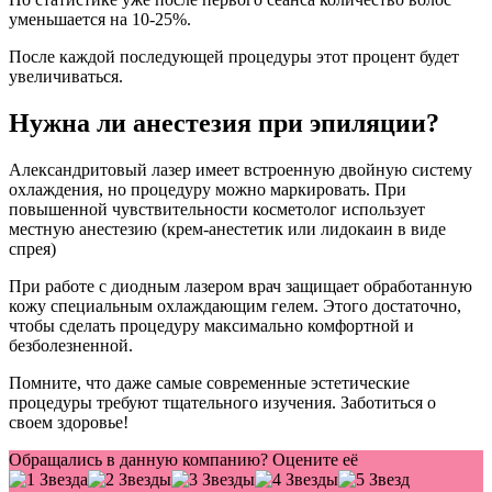
уменьшается на 10-25%.
После каждой последующей процедуры этот процент будет
увеличиваться.
Нужна ли анестезия при эпиляции?
Александритовый лазер имеет встроенную двойную систему
охлаждения, но процедуру можно маркировать. При
повышенной чувствительности косметолог использует
местную анестезию (крем-анестетик или лидокаин в виде
спрея)
При работе с диодным лазером врач защищает обработанную
кожу специальным охлаждающим гелем. Этого достаточно,
чтобы сделать процедуру максимально комфортной и
безболезненной.
Помните, что даже самые современные эстетические
процедуры требуют тщательного изучения. Заботиться о
своем здоровье!
Обращались в данную компанию? Оцените её