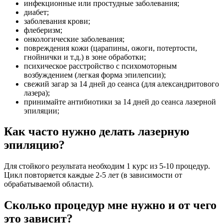
инфекционные или простудные заболевания;
диабет;
заболевания крови;
флеберизм;
онкологические заболевания;
повреждения кожи (царапины, ожоги, потертости,
гнойнички и т.д.) в зоне обработки;
психическое расстройство с психомоторным
возбуждением (легкая форма эпилепсии);
свежий загар за 14 дней до сеанса (для александритового
лазера);
принимайте антибиотики за 14 дней до сеанса лазерной
эпиляции;
Как часто нужно делать лазерную
эпиляцию?
Для стойкого результата необходим 1 курс из 5-10 процедур.
Цикл повторяется каждые 2-5 лет (в зависимости от
обрабатываемой области).
Сколько процедур мне нужно и от чего
это зависит?