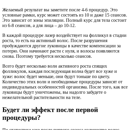
Желаемый результат вы заметите после 4-6 процедур. Это
условные рамки, курс может состоять из 10 и даже 15 сеансов.
Это зависит от зоны эпиляции. Полный курс для тела состоит
из 6-8 сеансов, а для лица – до 10-12.
В каждой процедуре лазер воздействует на фолликул в стадии
роста, то есть на активный волос. После разрушения
пробуждаются другие луковицы в качестве компенсации за
потерю. Они начинают расти с нуля, и волосы появляются
снова. Поэтому требуется несколько сеансов.
Всего будет несколько волн активного роста спящих
фолликулов, каждая последующая волна будет все хуже и
хуже: волос будет меньше, они будут тоньше по цвету.
Количество этих волн и необходимые процедуры зависят от
индивидуальных особенностей организма. После того, как все
луковицы будут уничтожены, вы надолго забудете о
нежелательной растительности на теле.
Будет ли эффект после первой
процедуры?
По статистике уже после первого сеанса количество волос