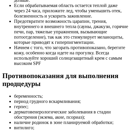
дольше.
Если обрабатываемая область остается теплой даже
через 24 часа, приложите лед, чтобы уменьшить отек,
болезненность и ускорить заживление.
Предотвратите возможность царапин, трения,
внутреннего и внешнего тепла (сауны, джакузи, горячие
печи, пар, тяжелые упражнения, вызывающие
потоотделение), так как это стимулирует меланоциты,
которые приводят к гиперпигментации.
Начнем с того, что загорать противопоказано, берегите
кожу, особенно когда идете на прогулку. Всегда
используйте хороший солнцезащитный крем с самым
высоким SPF
Противопоказания для выполнения
продцедуры
беременность;
период грудного вскармливания;
герпес;
дерматовенерологические заболевания в стадии
обострения (экзема, акне, псориаз);
наличие родинок в зоне планируемой обработки;
витилиго;