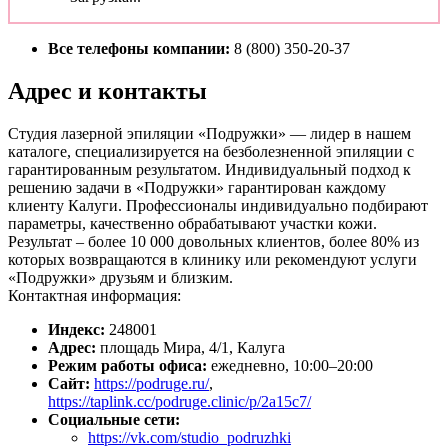
Все телефоны компании:
8 (800) 350-20-37
Адрес и контакты
Студия лазерной эпиляции «Подружки» — лидер в нашем
каталоге, специализируется на безболезненной эпиляции с
гарантированным результатом. Индивидуальный подход к
решению задачи в «Подружки» гарантирован каждому
клиенту Калуги. Профессионалы индивидуально подбирают
параметры, качественно обрабатывают участки кожи.
Результат – более 10 000 довольных клиентов, более 80% из
которых возвращаются в клинику или рекомендуют услуги
«Подружки» друзьям и близким.
Контактная информация:
Индекс:
248001
Адрес:
площадь Мира, 4/1, Калуга
Режим работы офиса:
ежедневно, 10:00–20:00
Сайт:
https://podruge.ru/
,
https://taplink.cc/podruge.clinic/p/2a15c7/
Социальные сети:
https://vk.com/studio_podruzhki