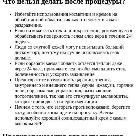
Что нельзя делать после процедуры?
Избегайте использования косметики и кремов на
обработанной области, так как это может вызвать
раздражение.
Если на коже есть отек или покраснение, рекомендуется
обрабатывать поверхность гелем алоэ вера в течение 2-4
недель.
Люди со смуглой кожей могут испытывать больший
дискомфорт, поэтому им лучше использовать гель
дольше.
Если обрабатываемая область остается теплой даже
через 24 часа, приложите лед, чтобы уменьшить отек,
болезненность и ускорить заживление.
Предотвратите возможность царапин, трения,
внутреннего и внешнего тепла (сауны, джакузи, горячие
печи, пар, тяжелые упражнения, вызывающие
потоотделение), так как это стимулирует меланоциты,
которые приводят к гиперпигментации.
Начнем с того, что загорать противопоказано, берегите
кожу, особенно когда идете на прогулку. Всегда
используйте хороший солнцезащитный крем с самым
высоким SPF