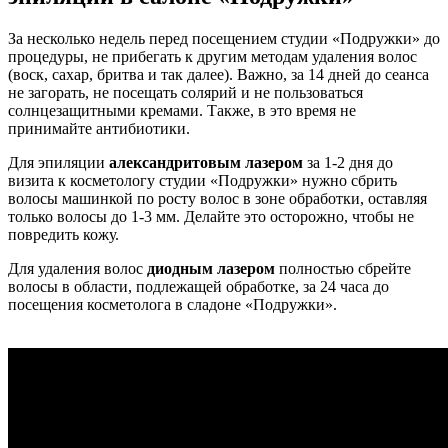
За несколько недель перед посещением студии «Подружки» до
процедуры, не прибегать к другим методам удаления волос
(воск, сахар, бритва и так далее). Важно, за 14 дней до сеанса
не загорать, не посещать солярий и не пользоваться
солнцезащитными кремами. Также, в это время не
принимайте антибиотики.
Для эпиляции
александритовым лазером
за 1-2 дня до
визита к косметологу студии «Подружки» нужно сбрить
волосы машинкой по росту волос в зоне обработки, оставляя
только волосы до 1-3 мм. Делайте это осторожно, чтобы не
повредить кожу.
Для удаления волос
диодным лазером
полностью сбрейте
волосы в области, подлежащей обработке, за 24 часа до
посещения косметолога в сладоне «Подружки».