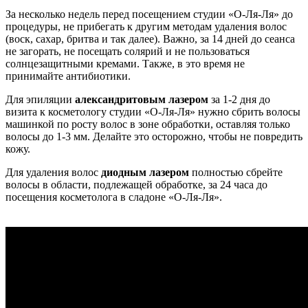
За несколько недель перед посещением студии «О-Ля-Ля» до
процедуры, не прибегать к другим методам удаления волос
(воск, сахар, бритва и так далее). Важно, за 14 дней до сеанса
не загорать, не посещать солярий и не пользоваться
солнцезащитными кремами. Также, в это время не
принимайте антибиотики.
Для эпиляции
александритовым лазером
за 1-2 дня до
визита к косметологу студии «О-Ля-Ля» нужно сбрить волосы
машинкой по росту волос в зоне обработки, оставляя только
волосы до 1-3 мм. Делайте это осторожно, чтобы не повредить
кожу.
Для удаления волос
диодным лазером
полностью сбрейте
волосы в области, подлежащей обработке, за 24 часа до
посещения косметолога в сладоне «О-Ля-Ля».