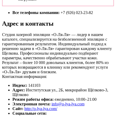
Все телефоны компании:
+7 (926) 023-23-82
Адрес и контакты
Студия лазерной эпиляции «О-Ля-Ля» — лидер в нашем
каталоге, специализируется на безболезненной эпиляции с
гарантированным результатом. Индивидуальный подход к
решению задачи в «О-Ля-Ля» гарантирован каждому клиенту
Щелкова. Профессионалы индивидуально подбирают
параметры, качественно обрабатывают участки кожи.
Результат – более 10 000 довольных клиентов, более 80% из
которых возвращаются в клинику или рекомендуют услуги
«О-Ля-Ля» друзьям и близким.
Контактная информация:
Индекс:
141103
Адрес:
Институтская ул., 2Б, микрорайон Щёлково-3,
Щёлково
Режим работы офиса:
ежедневно, 10:00–21:00
Электронная почта:
info@o-lya-lya.com
Сайт:
http://o-lya-lya.com/
Социальные сети: