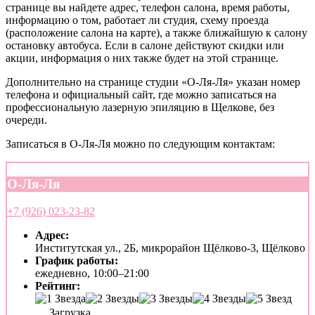
странице вы найдете адрес, телефон салона, время работы,
информацию о том, работает ли студия, схему проезда
(расположение салона на карте), а также ближайшую к салону
остановку автобуса. Если в салоне действуют скидки или
акции, информация о них также будет на этой странице.
Дополнительно на странице студии «О-Ля-Ля» указан номер
телефона и официальный сайт, где можно записаться на
профессиональную лазерную эпиляцию в Щелкове, без
очереди.
Записаться в О-Ля-Ля можно по следующим контактам:
О-Ля-Ля
+7 (926) 023-23-82
Адрес:
Институтская ул., 2Б, микрорайон Щёлково-3, Щёлково
График работы:
ежедневно, 10:00–21:00
Рейтинг:
Загрузка...