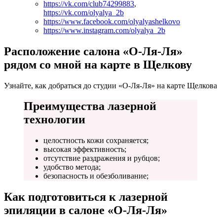
https://vk.com/club74299883
,
https://vk.com/olyalya_2b
https://www.facebook.com/olyalyashelkovo
https://www.instagram.com/olyalya_2b
Расположение салона «О-Ля-Ля»
рядом со мной на карте в Щелкову
Узнайте, как добраться до студии «О-Ля-Ля» на карте Щелкова
Преимущества лазерной
технологии
целостность кожи сохраняется;
высокая эффективность;
отсутствие раздражения и рубцов;
удобство метода;
безопасность и обезболивание;
Как подготовиться к лазерной
эпиляции в салоне «О-Ля-Ля»