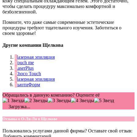
кожу специальным охлаждающим гелем. Этого достаточно,
чтобы сделать процедуру максимально комфортной и
безболезненной.
Помните, что даже самые современные эстетические
процедуры требуют тщательного изучения. Заботиться о
своем здоровье!
Другие компании Щелкова
Лазерная эпиляция
Touch me
LaserPlus
Choco Touch
Лазерная эпиляция
БьютиФорм
Обращались в данную компанию? Оцените её
Загрузка...
Отзывы о О-Ля-Ля в Щелкове
Пользовались услугами данной фирмы? Оставьте свой отзыв:
Добавить комментарий