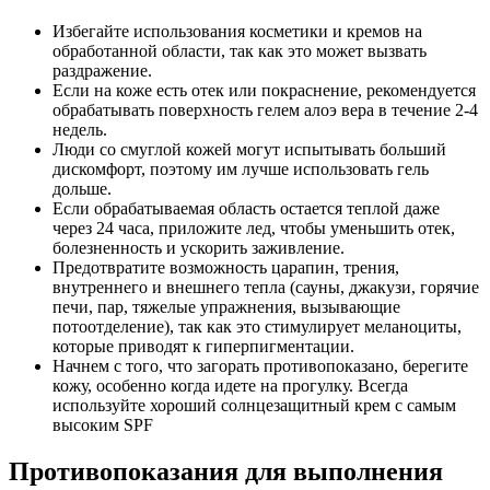
Избегайте использования косметики и кремов на
обработанной области, так как это может вызвать
раздражение.
Если на коже есть отек или покраснение, рекомендуется
обрабатывать поверхность гелем алоэ вера в течение 2-4
недель.
Люди со смуглой кожей могут испытывать больший
дискомфорт, поэтому им лучше использовать гель
дольше.
Если обрабатываемая область остается теплой даже
через 24 часа, приложите лед, чтобы уменьшить отек,
болезненность и ускорить заживление.
Предотвратите возможность царапин, трения,
внутреннего и внешнего тепла (сауны, джакузи, горячие
печи, пар, тяжелые упражнения, вызывающие
потоотделение), так как это стимулирует меланоциты,
которые приводят к гиперпигментации.
Начнем с того, что загорать противопоказано, берегите
кожу, особенно когда идете на прогулку. Всегда
используйте хороший солнцезащитный крем с самым
высоким SPF
Противопоказания для выполнения