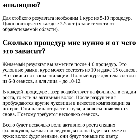
эпиляцию?
Для стойкого результата необходим 1 курс из 5-10 процедур.
Цикл повторяется каждые 2-5 лет (в зависимости от
обрабатываемой области).
Сколько процедур мне нужно и от чего
это зависит?
Желаемый результат вы заметите после 4-6 процедур. Это
условные рамки, курс может состоять из 10 и даже 15 сеансов.
Это зависит от зоны эпиляции. Полный курс для тела состоит
из 6-8 сеансов, а для лица – до 10-12.
В каждой процедуре лазер воздействует на фолликул в стадии
роста, то есть на активный волос. После разрушения
пробуждаются другие луковицы в качестве компенсации за
потерю. Они начинают расти с нуля, и волосы появляются
снова. Поэтому требуется несколько сеансов.
Всего будет несколько волн активного роста спящих
фолликулов, каждая последующая волна будет все хуже и
хуже: волос будет меньше, они будут тоньше по цвету.