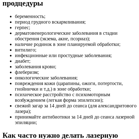
продцедуры
беременность;
период грудного вскармливания;
герпес;
дерматовенерологические заболевания в стадии
обострения (экзема, акне, псориаз);
наличие родинок в зоне планируемой обработки;
витилиго;
инфекционные или простудные заболевания;
диабет;
заболевания крови;
флеберизм;
онкологические заболевания;
повреждения кожи (царапины, ожоги, потертости,
гнойнички и т.д.) в зоне обработки;
психическое расстройство с психомоторным
возбуждением (легкая форма эпилепсии);
свежий загар за 14 дней до сеанса (для александритового
лазера);
принимайте антибиотики за 14 дней до сеанса лазерной
эпиляции;
Как часто нужно делать лазерную