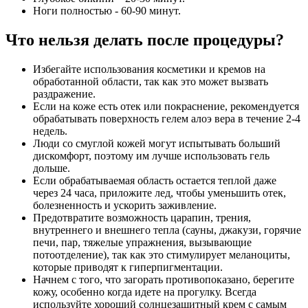
Ноги полностью - 60-90 минут.
Что нельзя делать после процедуры?
Избегайте использования косметики и кремов на
обработанной области, так как это может вызвать
раздражение.
Если на коже есть отек или покраснение, рекомендуется
обрабатывать поверхность гелем алоэ вера в течение 2-4
недель.
Люди со смуглой кожей могут испытывать больший
дискомфорт, поэтому им лучше использовать гель
дольше.
Если обрабатываемая область остается теплой даже
через 24 часа, приложите лед, чтобы уменьшить отек,
болезненность и ускорить заживление.
Предотвратите возможность царапин, трения,
внутреннего и внешнего тепла (сауны, джакузи, горячие
печи, пар, тяжелые упражнения, вызывающие
потоотделение), так как это стимулирует меланоциты,
которые приводят к гиперпигментации.
Начнем с того, что загорать противопоказано, берегите
кожу, особенно когда идете на прогулку. Всегда
используйте хороший солнцезащитный крем с самым