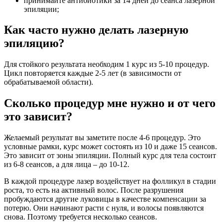
принимайте антибиотики за 14 дней до сеанса лазерной
эпиляции;
Как часто нужно делать лазерную
эпиляцию?
Для стойкого результата необходим 1 курс из 5-10 процедур.
Цикл повторяется каждые 2-5 лет (в зависимости от
обрабатываемой области).
Сколько процедур мне нужно и от чего
это зависит?
Желаемый результат вы заметите после 4-6 процедур. Это
условные рамки, курс может состоять из 10 и даже 15 сеансов.
Это зависит от зоны эпиляции. Полный курс для тела состоит
из 6-8 сеансов, а для лица – до 10-12.
В каждой процедуре лазер воздействует на фолликул в стадии
роста, то есть на активный волос. После разрушения
пробуждаются другие луковицы в качестве компенсации за
потерю. Они начинают расти с нуля, и волосы появляются
снова. Поэтому требуется несколько сеансов.