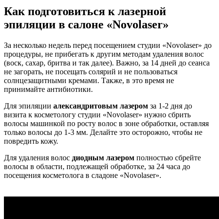
Как подготовиться к лазерной
эпиляции в салоне «Novolaser»
За несколько недель перед посещением студии «Novolaser» до
процедуры, не прибегать к другим методам удаления волос
(воск, сахар, бритва и так далее). Важно, за 14 дней до сеанса
не загорать, не посещать солярий и не пользоваться
солнцезащитными кремами. Также, в это время не
принимайте антибиотики.
Для эпиляции
александритовым лазером
за 1-2 дня до
визита к косметологу студии «Novolaser» нужно сбрить
волосы машинкой по росту волос в зоне обработки, оставляя
только волосы до 1-3 мм. Делайте это осторожно, чтобы не
повредить кожу.
Для удаления волос
диодным лазером
полностью сбрейте
волосы в области, подлежащей обработке, за 24 часа до
посещения косметолога в сладоне «Novolaser».