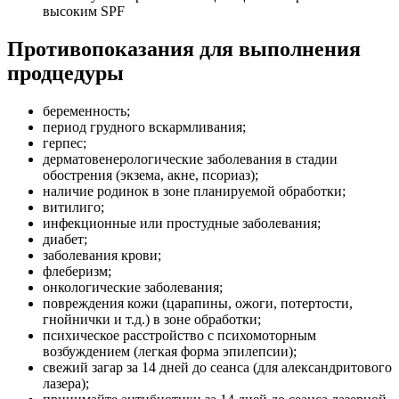
высоким SPF
Противопоказания для выполнения
продцедуры
беременность;
период грудного вскармливания;
герпес;
дерматовенерологические заболевания в стадии
обострения (экзема, акне, псориаз);
наличие родинок в зоне планируемой обработки;
витилиго;
инфекционные или простудные заболевания;
диабет;
заболевания крови;
флеберизм;
онкологические заболевания;
повреждения кожи (царапины, ожоги, потертости,
гнойнички и т.д.) в зоне обработки;
психическое расстройство с психомоторным
возбуждением (легкая форма эпилепсии);
свежий загар за 14 дней до сеанса (для александритового
лазера);