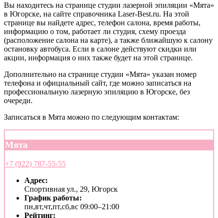
Вы находитесь на странице студии лазерной эпиляции «Мята»
в Югорске, на сайте справочника Laser-Best.ru. На этой
странице вы найдете адрес, телефон салона, время работы,
информацию о том, работает ли студия, схему проезда
(расположение салона на карте), а также ближайшую к салону
остановку автобуса. Если в салоне действуют скидки или
акции, информация о них также будет на этой странице.
Дополнительно на странице студии «Мята» указан номер
телефона и официальный сайт, где можно записаться на
профессиональную лазерную эпиляцию в Югорске, без
очереди.
Записаться в Мята можно по следующим контактам:
Мята
+7 (922) 787-55-55
Адрес:
Спортивная ул., 29, Югорск
График работы:
пн,вт,чт,пт,сб,вс 09:00–21:00
Рейтинг: