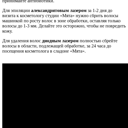
принимайте антибиотики.
Для эпиляции
александритовым лазером
за 1-2 дня до
визита к косметологу студии «Мята» нужно сбрить волосы
машинкой по росту волос в зоне обработки, оставляя только
волосы до 1-3 мм. Делайте это осторожно, чтобы не повредить
кожу.
Для удаления волос
диодным лазером
полностью сбрейте
волосы в области, подлежащей обработке, за 24 часа до
посещения косметолога в сладоне «Мята».