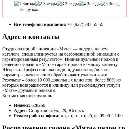
Загрузка...
Все телефоны компании:
+7 (922) 787-55-55
Адрес и контакты
Студия лазерной эпиляции «Мята» — лидер в нашем
каталоге, специализируется на безболезненной эпиляции с
гарантированным результатом. Индивидуальный подход к
решению задачи в «Мята» гарантирован каждому клиенту
Югорска. Профессионалы индивидуально подбирают
параметры, качественно обрабатывают участки кожи.
Результат – более 10 000 довольных клиентов, более 80% из
которых возвращаются в клинику или рекомендуют услуги
«Мята» друзьям и близким.
Контактная информация:
Индекс:
628260
Адрес:
Спортивная ул., 29, Югорск
Режим работы офиса:
пн, вт, чт, пт, сб, вс 09:00–21:00
Расположение салона «Мята» рядом со