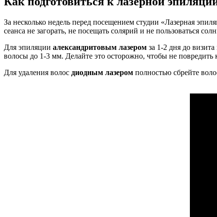
Как подготовиться к лазерной эпиляци
За несколько недель перед посещением студии «Лазерная эпиляци
сеанса не загорать, не посещать солярий и не пользоваться с
Для эпиляции
александритовым лазером
за 1-2 дня до визит
волосы до 1-3 мм. Делайте это осторожно, чтобы не повредить 
Для удаления волос
диодным лазером
полностью сбрейте волос