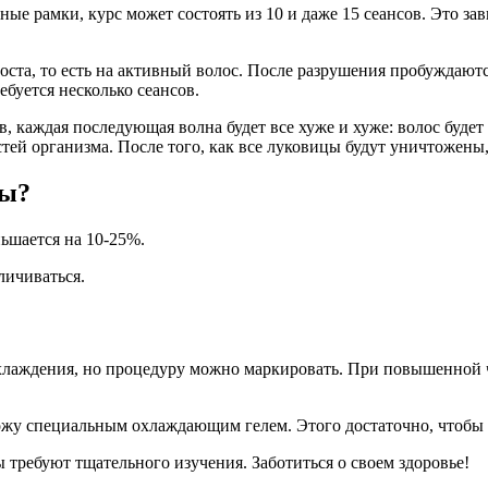
ные рамки, курс может состоять из 10 и даже 15 сеансов. Это за
роста, то есть на активный волос. После разрушения пробуждают
ебуется несколько сеансов.
, каждая последующая волна будет все хуже и хуже: волос будет
й организма. После того, как все луковицы будут уничтожены, 
ры?
ньшается на 10-25%.
личиваться.
лаждения, но процедуру можно маркировать. При повышенной ч
ожу специальным охлаждающим гелем. Этого достаточно, чтобы 
требуют тщательного изучения. Заботиться о своем здоровье!