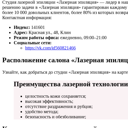
Студия лазерной эпиляции «Лазерная эпиляция» — лидер в наш
решению задачи в «Лазерная эпиляция» гарантирован каждому
более 10 000 довольных клиентов, более 80% из которых возв
Контактная информация:
Индекс:
141601
Адрес:
Красная ул., 48, Клин
Режим работы офиса:
ежедневно, 09:00–21:00
Социальные сети:
https://vk.com/id560821466
Расположение салона «Лазерная эпиляц
Узнайте, как добраться до студии «Лазерная эпиляция» на карт
Преимущества лазерной технологии
целостность кожи сохраняется;
высокая эффективность;
отсутствие раздражения и рубцов;
удобство метода;
безопасность и обезболивание;