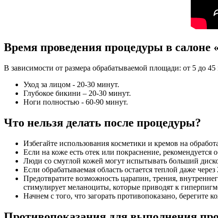
Время проведения процедуры в салоне 
В зависимости от размера обрабатываемой площади: от 5 до 45
Уход за лицом - 20-30 минут.
Глубокое бикини – 20-30 минут.
Ноги полностью - 60-90 минут.
Что нельзя делать после процедуры?
Избегайте использования косметики и кремов на обработа
Если на коже есть отек или покраснение, рекомендуется о
Люди со смуглой кожей могут испытывать больший диско
Если обрабатываемая область остается теплой даже через
Предотвратите возможность царапин, трения, внутреннего
стимулирует меланоциты, которые приводят к гиперпигм
Начнем с того, что загорать противопоказано, берегите 
Противопоказания для выполнения пр