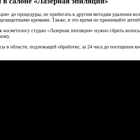
и в салоне «Лазерная эпиляция»
я» до процедуры, не прибегать к другим методам удаления волос 
олнцезащитными кремами. Также, в это время не принимайте анти
а к косметологу студии «Лазерная эпиляция» нужно сбрить волосы
кожу.
ы в области, подлежащей обработке, за 24 часа до посещения ко