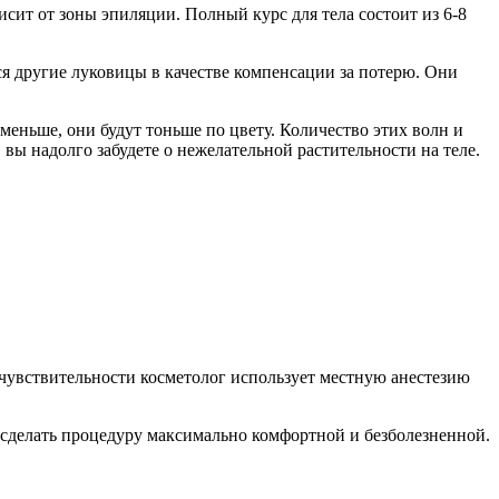
висит от зоны эпиляции. Полный курс для тела состоит из 6-8
ся другие луковицы в качестве компенсации за потерю. Они
 меньше, они будут тоньше по цвету. Количество этих волн и
вы надолго забудете о нежелательной растительности на теле.
увствительности косметолог использует местную анестезию
сделать процедуру максимально комфортной и безболезненной.