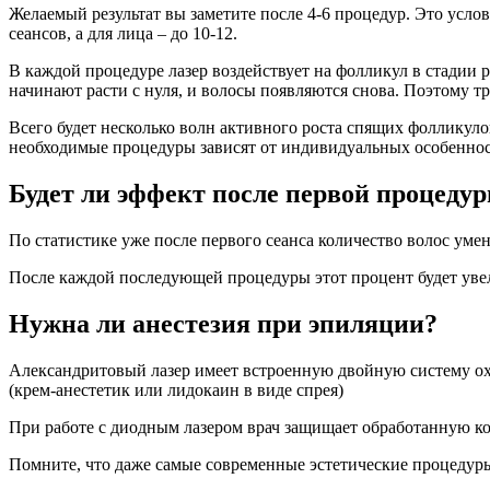
Желаемый результат вы заметите после 4-6 процедур. Это услов
сеансов, а для лица – до 10-12.
В каждой процедуре лазер воздействует на фолликул в стадии 
начинают расти с нуля, и волосы появляются снова. Поэтому тр
Всего будет несколько волн активного роста спящих фолликулов
необходимые процедуры зависят от индивидуальных особенносте
Будет ли эффект после первой процеду
По статистике уже после первого сеанса количество волос уме
После каждой последующей процедуры этот процент будет уве
Нужна ли анестезия при эпиляции?
Александритовый лазер имеет встроенную двойную систему ох
(крем-анестетик или лидокаин в виде спрея)
При работе с диодным лазером врач защищает обработанную к
Помните, что даже самые современные эстетические процедуры 