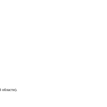
 области).