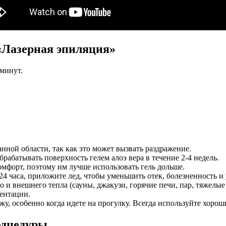
«Лазерная эпиляция»
 минут.
нной области, так как это может вызвать раздражение.
брабатывать поверхность гелем алоэ вера в течение 2-4 недель.
мфорт, поэтому им лучше использовать гель дольше.
 24 часа, приложите лед, чтобы уменьшить отек, болезненность и
 и внешнего тепла (сауны, джакузи, горячие печи, пар, тяжелы
ентации.
кожу, особенно когда идете на прогулку. Всегда используйте хо
одцедуры