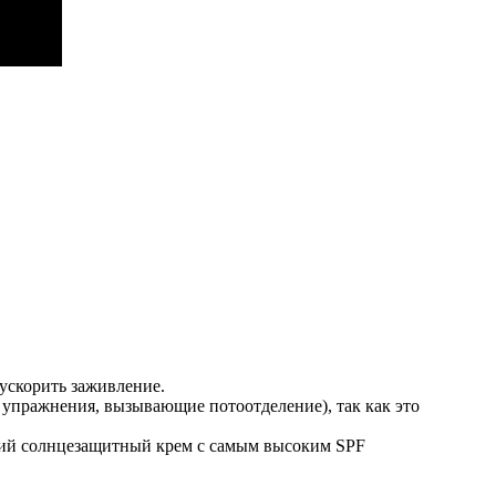
 ускорить заживление.
е упражнения, вызывающие потоотделение), так как это
роший солнцезащитный крем с самым высоким SPF