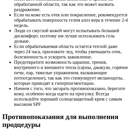
обработанной области, так как это может вызвать
раздражение.
Если на коже есть отек или покраснение, рекомендуется
обрабатывать поверхность гелем алоэ вера в течение 2-4
недель.
Люди со смуглой кожей могут испытывать больший
дискомфорт, поэтому им лучше использовать гель
дольше.
Если обрабатываемая область остается теплой даже
через 24 часа, приложите лед, чтобы уменьшить отек,
болезненность и ускорить заживление.
Предотвратите возможность царапин, трения,
внутреннего и внешнего тепла (сауны, джакузи, горячие
печи, пар, тяжелые упражнения, вызывающие
потоотделение), так как это стимулирует меланоциты,
которые приводят к гиперпигментации.
Начнем с того, что загорать противопоказано, берегите
кожу, особенно когда идете на прогулку. Всегда
используйте хороший солнцезащитный крем с самым
высоким SPF
Противопоказания для выполнения
продцедуры