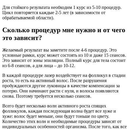
Для стойкого результата необходим 1 курс из 5-10 процедур.
Цикл повторяется каждые 2-5 лет (в зависимости от
обрабатываемой области).
Сколько процедур мне нужно и от чего
это зависит?
Желаемый результат вы заметите после 4-6 процедур. Это
условные рамки, курс может состоять из 10 и даже 15 сеансов.
Это зависит от зоны эпиляции. Полный курс для тела состоит
из 6-8 сеансов, а для лица – до 10-12.
В каждой процедуре лазер воздействует на фолликул в стадии
роста, то есть на активный волос. После разрушения
пробуждаются другие луковицы в качестве компенсации за
потерю. Они начинают расти с нуля, и волосы появляются
снова. Поэтому требуется несколько сеансов.
Всего будет несколько волн активного роста спящих
фолликулов, каждая последующая волна будет все хуже и
хуже: волос будет меньше, они будут тоньше по цвету.
Количество этих волн и необходимые процедуры зависят от
индивидуальных особенностей организма. После того, как все