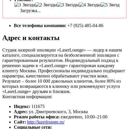
Загрузка...
Все телефоны компании:
+7 (925) 485-04-86
Адрес и контакты
Студия лазерной эпиляции «LaserLounge» — лидер в нашем
каталоге, специализируется на безболезненной эпиляции с
гарантированным результатом. Индивидуальный подход к
решению задачи в «LaserLounge» гарантирован каждому
клиенту Москвы. Профессионалы индивидуально подбирают
параметры, качественно обрабатывают участки кожи.
Результат – более 10 000 довольных клиентов, более 80% из
которых возвращаются в клинику или рекомендуют услуги
«LaserLounge» друзьям и близким.
Контактная информация:
Индекс:
111675
Адрес:
ул. Дмитриевского, 3, Москва
Режим работы офиса:
ежедневно, 10:00–21:00
Сайт:
http://lazerlounge.ru/
Социальные сети: