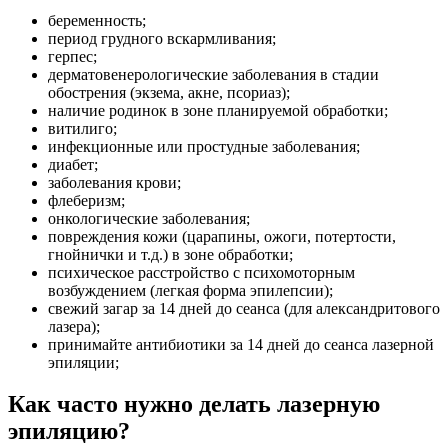
беременность;
период грудного вскармливания;
герпес;
дерматовенерологические заболевания в стадии
обострения (экзема, акне, псориаз);
наличие родинок в зоне планируемой обработки;
витилиго;
инфекционные или простудные заболевания;
диабет;
заболевания крови;
флеберизм;
онкологические заболевания;
повреждения кожи (царапины, ожоги, потертости,
гнойнички и т.д.) в зоне обработки;
психическое расстройство с психомоторным
возбуждением (легкая форма эпилепсии);
свежий загар за 14 дней до сеанса (для александритового
лазера);
принимайте антибиотики за 14 дней до сеанса лазерной
эпиляции;
Как часто нужно делать лазерную
эпиляцию?