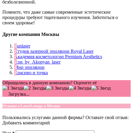
безболезненной.
Помните, что даже самые современные эстетические
процедуры требуют тщательного изучения. Заботиться о
своем здоровье!
Другие компании Москвы
Sunlaser
Студия лазерной эпиляции Royal Laser
Академия косметологии Premium Aesthetics
Icon_by_Akopyan_laser
Мир эпиляции
Красиво и точка
Обращались в данную компанию? Оцените её
Загрузка...
Отзывы о LaserLounge в Москве
Пользовались услугами данной фирмы? Оставьте свой отзыв:
Добавить комментарий