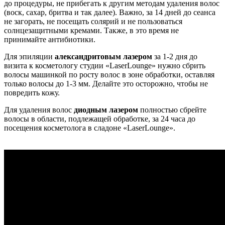
до процедуры, не прибегать к другим методам удаления волос
(воск, сахар, бритва и так далее). Важно, за 14 дней до сеанса
не загорать, не посещать солярий и не пользоваться
солнцезащитными кремами. Также, в это время не
принимайте антибиотики.
Для эпиляции
александритовым лазером
за 1-2 дня до
визита к косметологу студии «LaserLounge» нужно сбрить
волосы машинкой по росту волос в зоне обработки, оставляя
только волосы до 1-3 мм. Делайте это осторожно, чтобы не
повредить кожу.
Для удаления волос
диодным лазером
полностью сбрейте
волосы в области, подлежащей обработке, за 24 часа до
посещения косметолога в сладоне «LaserLounge».