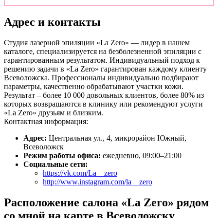
Адрес и контакты
Студия лазерной эпиляции «La Zero» — лидер в нашем
каталоге, специализируется на безболезненной эпиляции с
гарантированным результатом. Индивидуальный подход к
решению задачи в «La Zero» гарантирован каждому клиенту
Всеволожска. Профессионалы индивидуально подбирают
параметры, качественно обрабатывают участки кожи.
Результат – более 10 000 довольных клиентов, более 80% из
которых возвращаются в клинику или рекомендуют услуги
«La Zero» друзьям и близким.
Контактная информация:
Адрес:
Центральная ул., 4, микрорайон Южный,
Всеволожск
Режим работы офиса:
ежедневно, 09:00–21:00
Социальные сети:
https://vk.com/La__zero
http://www.instagram.com/la__zero
Расположение салона «La Zero» рядом
со мной на карте в Всеволожску