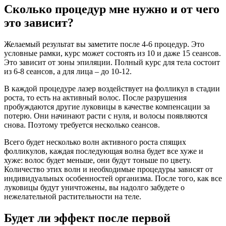
Сколько процедур мне нужно и от чего
это зависит?
Желаемый результат вы заметите после 4-6 процедур. Это
условные рамки, курс может состоять из 10 и даже 15 сеансов.
Это зависит от зоны эпиляции. Полный курс для тела состоит
из 6-8 сеансов, а для лица – до 10-12.
В каждой процедуре лазер воздействует на фолликул в стадии
роста, то есть на активный волос. После разрушения
пробуждаются другие луковицы в качестве компенсации за
потерю. Они начинают расти с нуля, и волосы появляются
снова. Поэтому требуется несколько сеансов.
Всего будет несколько волн активного роста спящих
фолликулов, каждая последующая волна будет все хуже и
хуже: волос будет меньше, они будут тоньше по цвету.
Количество этих волн и необходимые процедуры зависят от
индивидуальных особенностей организма. После того, как все
луковицы будут уничтожены, вы надолго забудете о
нежелательной растительности на теле.
Будет ли эффект после первой