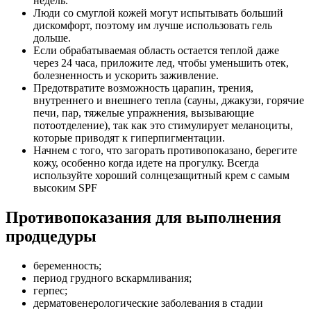
недель.
Люди со смуглой кожей могут испытывать больший
дискомфорт, поэтому им лучше использовать гель
дольше.
Если обрабатываемая область остается теплой даже
через 24 часа, приложите лед, чтобы уменьшить отек,
болезненность и ускорить заживление.
Предотвратите возможность царапин, трения,
внутреннего и внешнего тепла (сауны, джакузи, горячие
печи, пар, тяжелые упражнения, вызывающие
потоотделение), так как это стимулирует меланоциты,
которые приводят к гиперпигментации.
Начнем с того, что загорать противопоказано, берегите
кожу, особенно когда идете на прогулку. Всегда
используйте хороший солнцезащитный крем с самым
высоким SPF
Противопоказания для выполнения
продцедуры
беременность;
период грудного вскармливания;
герпес;
дерматовенерологические заболевания в стадии