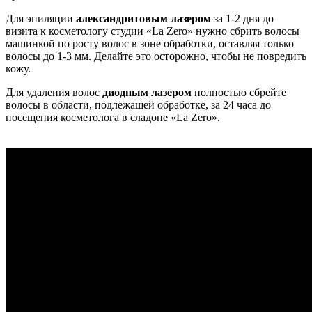
Для эпиляции
александритовым лазером
за 1-2 дня до
визита к косметологу студии «La Zero» нужно сбрить волосы
машинкой по росту волос в зоне обработки, оставляя только
волосы до 1-3 мм. Делайте это осторожно, чтобы не повредить
кожу.
Для удаления волос
диодным лазером
полностью сбрейте
волосы в области, подлежащей обработке, за 24 часа до
посещения косметолога в сладоне «La Zero».