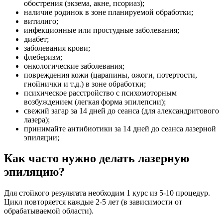
обострения (экзема, акне, псориаз);
наличие родинок в зоне планируемой обработки;
витилиго;
инфекционные или простудные заболевания;
диабет;
заболевания крови;
флеберизм;
онкологические заболевания;
повреждения кожи (царапины, ожоги, потертости,
гнойнички и т.д.) в зоне обработки;
психическое расстройство с психомоторным
возбуждением (легкая форма эпилепсии);
свежий загар за 14 дней до сеанса (для александритового
лазера);
принимайте антибиотики за 14 дней до сеанса лазерной
эпиляции;
Как часто нужно делать лазерную
эпиляцию?
Для стойкого результата необходим 1 курс из 5-10 процедур.
Цикл повторяется каждые 2-5 лет (в зависимости от
обрабатываемой области).