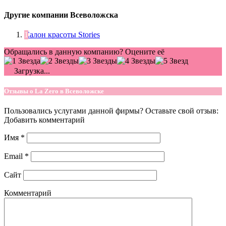
Другие компании Всеволожска
Салон красоты Stories
Обращались в данную компанию? Оцените её
Загрузка...
Отзывы о La Zero в Всеволожске
Пользовались услугами данной фирмы? Оставьте свой отзыв:
Добавить комментарий
Имя
*
Email
*
Сайт
Комментарий