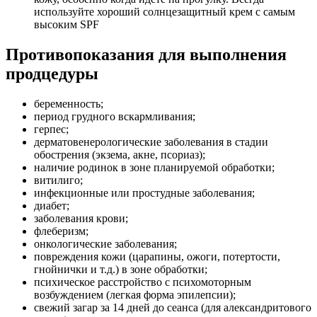
используйте хороший солнцезащитный крем с самым
высоким SPF
Противопоказания для выполнения
продцедуры
беременность;
период грудного вскармливания;
герпес;
дерматовенерологические заболевания в стадии
обострения (экзема, акне, псориаз);
наличие родинок в зоне планируемой обработки;
витилиго;
инфекционные или простудные заболевания;
диабет;
заболевания крови;
флеберизм;
онкологические заболевания;
повреждения кожи (царапины, ожоги, потертости,
гнойнички и т.д.) в зоне обработки;
психическое расстройство с психомоторным
возбуждением (легкая форма эпилепсии);
свежий загар за 14 дней до сеанса (для александритового