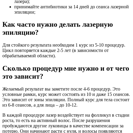
лазера);
принимайте антибиотики за 14 дней до сеанса лазерной
эпиляции;
Как часто нужно делать лазерную
эпиляцию?
Для стойкого результата необходим 1 курс из 5-10 процедур.
Цикл повторяется каждые 2-5 лет (в зависимости от
обрабатываемой области).
Сколько процедур мне нужно и от чего
это зависит?
Желаемый результат вы заметите после 4-6 процедур. Это
условные рамки, курс может состоять из 10 и даже 15 сеансов.
Это зависит от зоны эпиляции. Полный курс для тела состоит
из 6-8 сеансов, а для лица – до 10-12.
В каждой процедуре лазер воздействует на фолликул в стадии
роста, то есть на активный волос. После разрушения
пробуждаются другие луковицы в качестве компенсации за
потерю. Они начинают расти с нуля, и волосы появляются