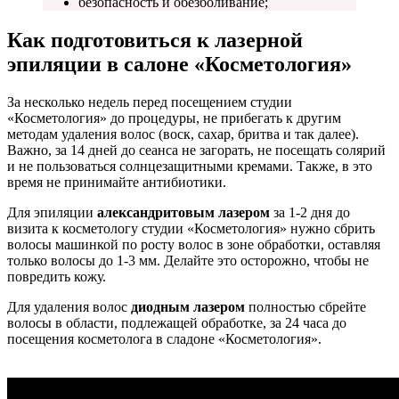
безопасность и обезболивание;
Как подготовиться к лазерной
эпиляции в салоне «Косметология»
За несколько недель перед посещением студии
«Косметология» до процедуры, не прибегать к другим
методам удаления волос (воск, сахар, бритва и так далее).
Важно, за 14 дней до сеанса не загорать, не посещать солярий
и не пользоваться солнцезащитными кремами. Также, в это
время не принимайте антибиотики.
Для эпиляции
александритовым лазером
за 1-2 дня до
визита к косметологу студии «Косметология» нужно сбрить
волосы машинкой по росту волос в зоне обработки, оставляя
только волосы до 1-3 мм. Делайте это осторожно, чтобы не
повредить кожу.
Для удаления волос
диодным лазером
полностью сбрейте
волосы в области, подлежащей обработке, за 24 часа до
посещения косметолога в сладоне «Косметология».