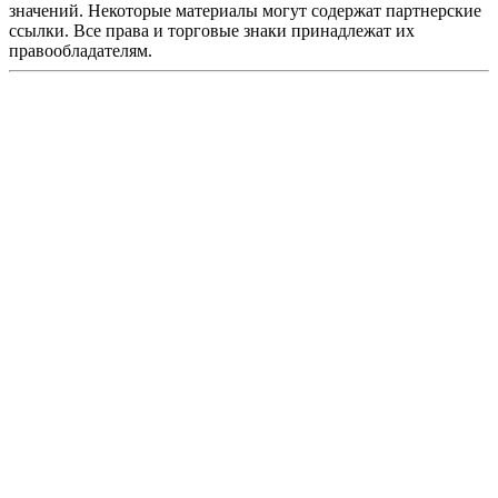
значений. Некоторые материалы могут содержат партнерские
ссылки. Все права и торговые знаки принадлежат их
правообладателям.