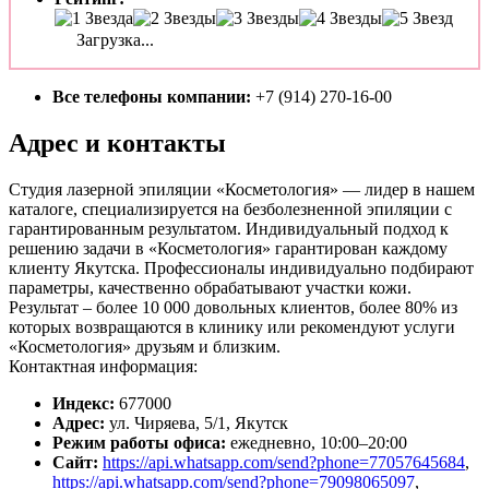
Загрузка...
Все телефоны компании:
+7 (914) 270-16-00
Адрес и контакты
Студия лазерной эпиляции «Косметология» — лидер в нашем
каталоге, специализируется на безболезненной эпиляции с
гарантированным результатом. Индивидуальный подход к
решению задачи в «Косметология» гарантирован каждому
клиенту Якутска. Профессионалы индивидуально подбирают
параметры, качественно обрабатывают участки кожи.
Результат – более 10 000 довольных клиентов, более 80% из
которых возвращаются в клинику или рекомендуют услуги
«Косметология» друзьям и близким.
Контактная информация:
Индекс:
677000
Адрес:
ул. Чиряева, 5/1, Якутск
Режим работы офиса:
ежедневно, 10:00–20:00
Сайт:
https://api.whatsapp.com/send?phone=77057645684
,
https://api.whatsapp.com/send?phone=79098065097
,