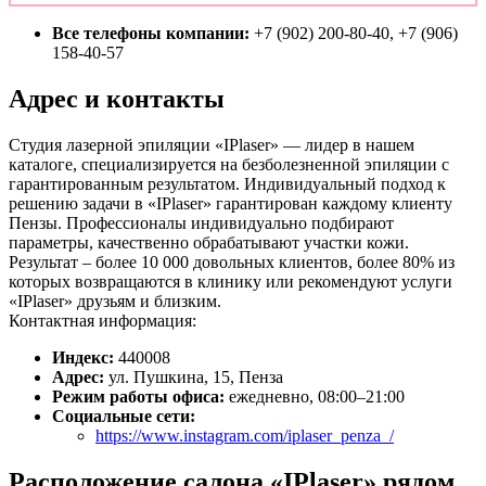
Все телефоны компании:
+7 (902) 200-80-40, +7 (906)
158-40-57
Адрес и контакты
Студия лазерной эпиляции «IPlaser» — лидер в нашем
каталоге, специализируется на безболезненной эпиляции с
гарантированным результатом. Индивидуальный подход к
решению задачи в «IPlaser» гарантирован каждому клиенту
Пензы. Профессионалы индивидуально подбирают
параметры, качественно обрабатывают участки кожи.
Результат – более 10 000 довольных клиентов, более 80% из
которых возвращаются в клинику или рекомендуют услуги
«IPlaser» друзьям и близким.
Контактная информация:
Индекс:
440008
Адрес:
ул. Пушкина, 15, Пенза
Режим работы офиса:
ежедневно, 08:00–21:00
Социальные сети:
https://www.instagram.com/iplaser_penza_/
Расположение салона «IPlaser» рядом