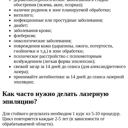
обострения (экзема, акне, псориаз);
наличие родинок в зоне планируемой обработки;
витилиго;
инфекционные или простудные заболевания;
диабет;
заболевания крови;
флеберизм;
онкологические заболевания;
повреждения кожи (царапины, ожоги, потертости,
гнойнички и т.д.) в зоне обработки;
психическое расстройство с психомоторным
возбуждением (легкая форма эпилепсии);
свежий загар за 14 дней до сеанса (для александритового
лазера);
принимайте антибиотики за 14 дней до сеанса лазерной
эпиляции;
Как часто нужно делать лазерную
эпиляцию?
Для стойкого результата необходим 1 курс из 5-10 процедур.
Цикл повторяется каждые 2-5 лет (в зависимости от
обрабатываемой области).