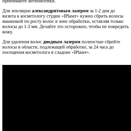
принимайте антибиотики.
Для эпиляции
александритовым лазером
за 1-2 дня до
визита к косметологу студии «IPlaser» нужно сбрить волосы
машинкой по росту волос в зоне обработки, оставляя только
волосы до 1-3 мм. Делайте это осторожно, чтобы не повредить
кожу.
Для удаления волос
диодным лазером
полностью сбрейте
волосы в области, подлежащей обработке, за 24 часа до
посещения косметолога в сладоне «IPlaser».