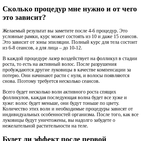
Сколько процедур мне нужно и от чего
это зависит?
Желаемый результат вы заметите после 4-6 процедур. Это
условные рамки, курс может состоять из 10 и даже 15 сеансов.
Это зависит от зоны эпиляции. Полный курс для тела состоит
из 6-8 сеансов, а для лица – до 10-12.
В каждой процедуре лазер воздействует на фолликул в стадии
роста, то есть на активный волос. После разрушения
пробуждаются другие луковицы в качестве компенсации за
потерю. Они начинают расти с нуля, и волосы появляются
снова. Поэтому требуется несколько сеансов.
Всего будет несколько волн активного роста спящих
фолликулов, каждая последующая волна будет все хуже и
хуже: волос будет меньше, они будут тоньше по цвету.
Количество этих волн и необходимые процедуры зависят от
индивидуальных особенностей организма. После того, как все
луковицы будут уничтожены, вы надолго забудете о
нежелательной растительности на теле.
Будет ли эффект после первой