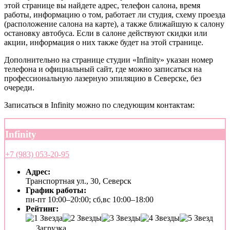
этой странице вы найдете адрес, телефон салона, время
работы, информацию о том, работает ли студия, схему проезда
(расположение салона на карте), а также ближайшую к салону
остановку автобуса. Если в салоне действуют скидки или
акции, информация о них также будет на этой странице.
Дополнительно на странице студии «Infinity» указан номер
телефона и официальный сайт, где можно записаться на
профессиональную лазерную эпиляцию в Северске, без
очереди.
Записаться в Infinity можно по следующим контактам:
Infinity
+7 (983) 053-20-95
Адрес:
Транспортная ул., 30, Северск
График работы:
пн-пт 10:00–20:00; сб,вс 10:00–18:00
Рейтинг:
Загрузка...