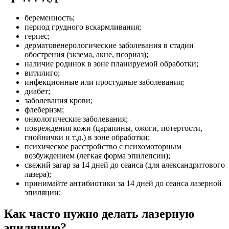
беременность;
период грудного вскармливания;
герпес;
дерматовенерологические заболевания в стадии
обострения (экзема, акне, псориаз);
наличие родинок в зоне планируемой обработки;
витилиго;
инфекционные или простудные заболевания;
диабет;
заболевания крови;
флеберизм;
онкологические заболевания;
повреждения кожи (царапины, ожоги, потертости,
гнойнички и т.д.) в зоне обработки;
психическое расстройство с психомоторным
возбуждением (легкая форма эпилепсии);
свежий загар за 14 дней до сеанса (для александритового
лазера);
принимайте антибиотики за 14 дней до сеанса лазерной
эпиляции;
Как часто нужно делать лазерную
эпиляцию?