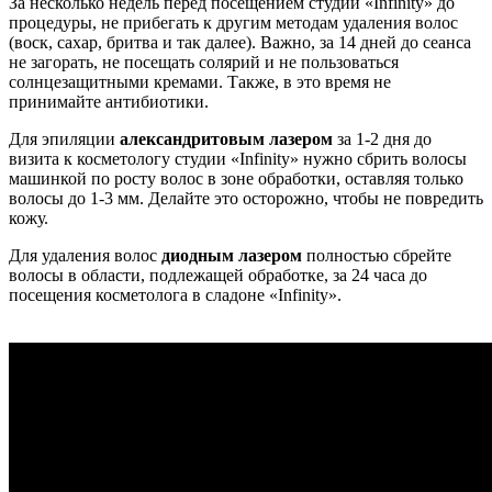
За несколько недель перед посещением студии «Infinity» до
процедуры, не прибегать к другим методам удаления волос
(воск, сахар, бритва и так далее). Важно, за 14 дней до сеанса
не загорать, не посещать солярий и не пользоваться
солнцезащитными кремами. Также, в это время не
принимайте антибиотики.
Для эпиляции
александритовым лазером
за 1-2 дня до
визита к косметологу студии «Infinity» нужно сбрить волосы
машинкой по росту волос в зоне обработки, оставляя только
волосы до 1-3 мм. Делайте это осторожно, чтобы не повредить
кожу.
Для удаления волос
диодным лазером
полностью сбрейте
волосы в области, подлежащей обработке, за 24 часа до
посещения косметолога в сладоне «Infinity».