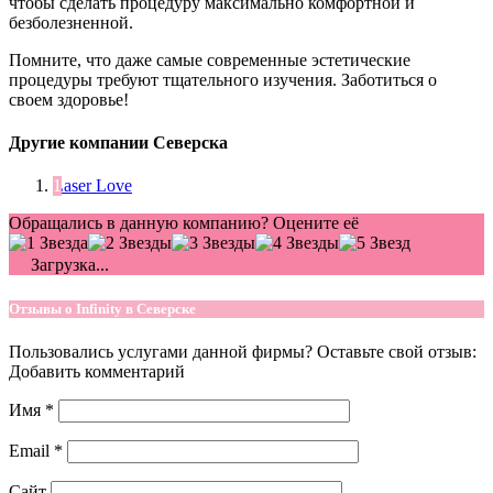
чтобы сделать процедуру максимально комфортной и
безболезненной.
Помните, что даже самые современные эстетические
процедуры требуют тщательного изучения. Заботиться о
своем здоровье!
Другие компании Северска
Laser Love
Обращались в данную компанию? Оцените её
Загрузка...
Отзывы о Infinity в Северске
Пользовались услугами данной фирмы? Оставьте свой отзыв:
Добавить комментарий
Имя
*
Email
*
Сайт