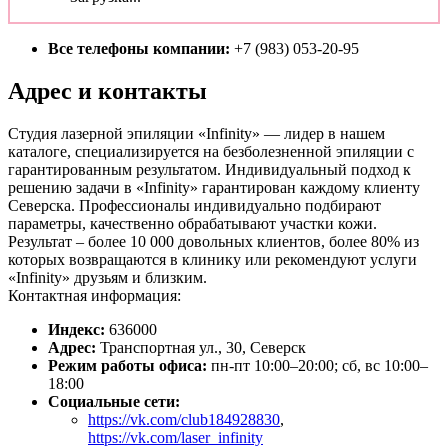
Все телефоны компании:
+7 (983) 053-20-95
Адрес и контакты
Студия лазерной эпиляции «Infinity» — лидер в нашем
каталоге, специализируется на безболезненной эпиляции с
гарантированным результатом. Индивидуальный подход к
решению задачи в «Infinity» гарантирован каждому клиенту
Северска. Профессионалы индивидуально подбирают
параметры, качественно обрабатывают участки кожи.
Результат – более 10 000 довольных клиентов, более 80% из
которых возвращаются в клинику или рекомендуют услуги
«Infinity» друзьям и близким.
Контактная информация:
Индекс:
636000
Адрес:
Транспортная ул., 30, Северск
Режим работы офиса:
пн-пт 10:00–20:00; сб, вс 10:00–
18:00
Социальные сети:
https://vk.com/club184928830
,
https://vk.com/laser_infinity