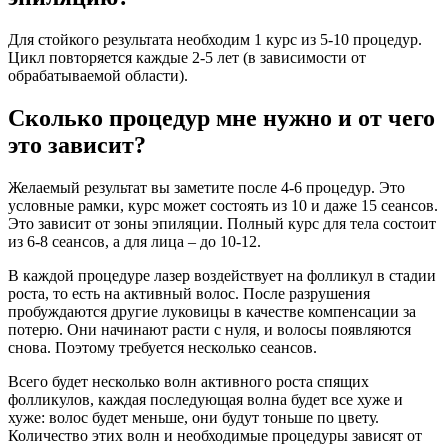
Для стойкого результата необходим 1 курс из 5-10 процедур.
Цикл повторяется каждые 2-5 лет (в зависимости от
обрабатываемой области).
Сколько процедур мне нужно и от чего
это зависит?
Желаемый результат вы заметите после 4-6 процедур. Это
условные рамки, курс может состоять из 10 и даже 15 сеансов.
Это зависит от зоны эпиляции. Полный курс для тела состоит
из 6-8 сеансов, а для лица – до 10-12.
В каждой процедуре лазер воздействует на фолликул в стадии
роста, то есть на активный волос. После разрушения
пробуждаются другие луковицы в качестве компенсации за
потерю. Они начинают расти с нуля, и волосы появляются
снова. Поэтому требуется несколько сеансов.
Всего будет несколько волн активного роста спящих
фолликулов, каждая последующая волна будет все хуже и
хуже: волос будет меньше, они будут тоньше по цвету.
Количество этих волн и необходимые процедуры зависят от