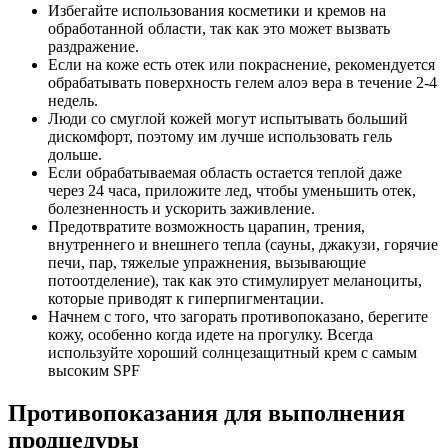
Избегайте использования косметики и кремов на
обработанной области, так как это может вызвать
раздражение.
Если на коже есть отек или покраснение, рекомендуется
обрабатывать поверхность гелем алоэ вера в течение 2-4
недель.
Люди со смуглой кожей могут испытывать больший
дискомфорт, поэтому им лучше использовать гель
дольше.
Если обрабатываемая область остается теплой даже
через 24 часа, приложите лед, чтобы уменьшить отек,
болезненность и ускорить заживление.
Предотвратите возможность царапин, трения,
внутреннего и внешнего тепла (сауны, джакузи, горячие
печи, пар, тяжелые упражнения, вызывающие
потоотделение), так как это стимулирует меланоциты,
которые приводят к гиперпигментации.
Начнем с того, что загорать противопоказано, берегите
кожу, особенно когда идете на прогулку. Всегда
используйте хороший солнцезащитный крем с самым
высоким SPF
Противопоказания для выполнения
продцедуры