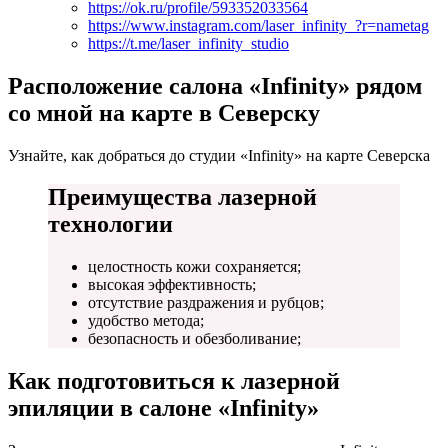
https://ok.ru/profile/593352033564
https://www.instagram.com/laser_infinity_?r=nametag
https://t.me/laser_infinity_studio
Расположение салона «Infinity» рядом
со мной на карте в Северску
Узнайте, как добраться до студии «Infinity» на карте Северска
Преимущества лазерной
технологии
целостность кожи сохраняется;
высокая эффективность;
отсутствие раздражения и рубцов;
удобство метода;
безопасность и обезболивание;
Как подготовиться к лазерной
эпиляции в салоне «Infinity»