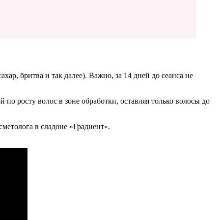
ар, бритва и так далее). Важно, за 14 дней до сеанса не
 по росту волос в зоне обработки, оставляя только волосы до
сметолога в сладоне «Градиент».