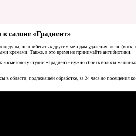
 в салоне «Градиент»
цедуры, не прибегать к другим методам удаления волос (воск, сах
ными кремами. Также, в это время не принимайте антибиотики.
а к косметологу студии «Градиент» нужно сбрить волосы машинкой
ы в области, подлежащей обработке, за 24 часа до посещения ко