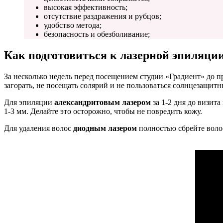
высокая эффективность;
отсутствие раздражения и рубцов;
удобство метода;
безопасность и обезболивание;
Как подготовиться к лазерной эпиляции
За несколько недель перед посещением студии «Градиент» до про
загорать, не посещать солярий и не пользоваться солнцезащит
Для эпиляции
александритовым лазером
за 1-2 дня до визит
1-3 мм. Делайте это осторожно, чтобы не повредить кожу.
Для удаления волос
диодным лазером
полностью сбрейте волос