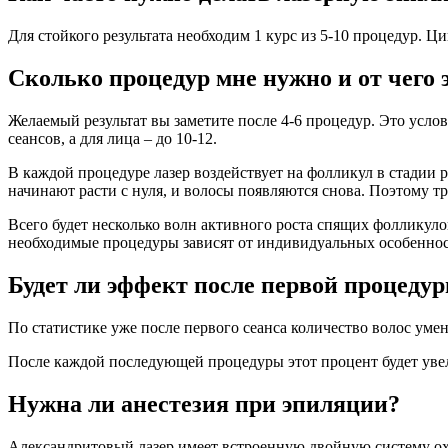
Для стойкого результата необходим 1 курс из 5-10 процедур. Ц
Сколько процедур мне нужно и от чего 
Желаемый результат вы заметите после 4-6 процедур. Это услов
сеансов, а для лица – до 10-12.
В каждой процедуре лазер воздействует на фолликул в стадии 
начинают расти с нуля, и волосы появляются снова. Поэтому тр
Всего будет несколько волн активного роста спящих фолликулов
необходимые процедуры зависят от индивидуальных особенносте
Будет ли эффект после первой процеду
По статистике уже после первого сеанса количество волос уме
После каждой последующей процедуры этот процент будет уве
Нужна ли анестезия при эпиляции?
Александритовый лазер имеет встроенную двойную систему ох