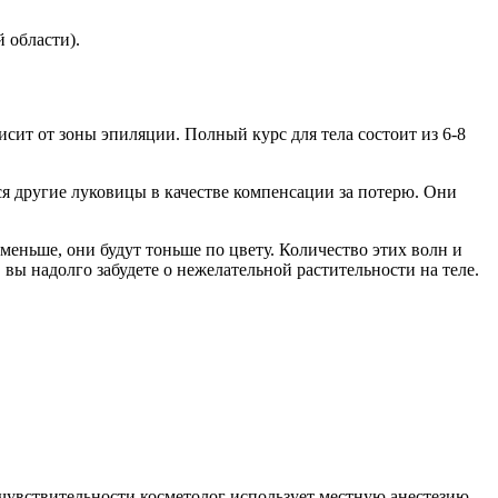
 области).
висит от зоны эпиляции. Полный курс для тела состоит из 6-8
ся другие луковицы в качестве компенсации за потерю. Они
 меньше, они будут тоньше по цвету. Количество этих волн и
вы надолго забудете о нежелательной растительности на теле.
увствительности косметолог использует местную анестезию