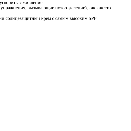
 ускорить заживление.
е упражнения, вызывающие потоотделение), так как это
роший солнцезащитный крем с самым высоким SPF