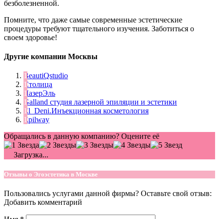
безболезненной.
Помните, что даже самые современные эстетические
процедуры требуют тщательного изучения. Заботиться о
своем здоровье!
Другие компании Москвы
BeautiQstudio
Столица
ЛазерЭль
Galland студия лазерной эпиляции и эстетики
El_Deni.Инъекционная косметология
Epilway
Обращались в данную компанию? Оцените её
Загрузка...
Отзывы о Эгоэстетика в Москве
Пользовались услугами данной фирмы? Оставьте свой отзыв:
Добавить комментарий