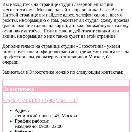
Вы находитесь на странице студии лазерной эпиляции
«Эгоэстетика» в Москве, на сайте справочника Laser-Best.ru.
На этой странице вы найдете адрес, телефон салона, время
работы, информацию о том, работает ли студия, схему проезда
(расположение салона на карте), а также ближайшую к салону
остановку автобуса. Если в салоне действуют скидки или
акции, информация о них также будет на этой странице.
Дополнительно на странице студии «Эгоэстетика» указан
номер телефона и официальный сайт, где можно записаться на
профессиональную лазерную эпиляцию в Москве, без
очереди.
Записаться в Эгоэстетика можно по следующим контактам:
Эгоэстетика
+7 (495) 621-01-00
+7 (903) 363-11-33
Адрес:
Ленинский просп., 45, Москва
График работы:
ежедневно, 09:00–22:00
Рейтинг: