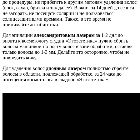
до процедуры, не прибегать к другим методам удаления волос
(воск, сахар, бритва и так далее). Важно, за 14 дней до сеанса
не загорать, не посещать солярий и не пользоваться
солнцезащитными кремами. Также, в это время не
принимайте антибиотики.
Для эпиляции
александритовым лазером
за 1-2 дня до
визита к косметологу студии «Эгоэстетика» нужно сбрить
волосы машинкой по росту волос в зоне обработки, оставляя
только волосы до 1-3 мм. Делайте это осторожно, чтобы не
повредить кожу.
Для удаления волос
диодным лазером
полностью сбрейте
волосы в области, подлежащей обработке, за 24 часа до
посещения косметолога в сладоне «Эгоэстетика».