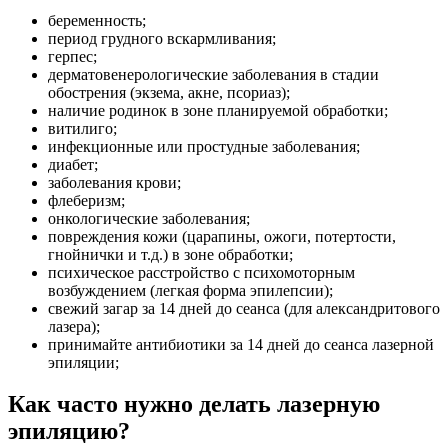
беременность;
период грудного вскармливания;
герпес;
дерматовенерологические заболевания в стадии
обострения (экзема, акне, псориаз);
наличие родинок в зоне планируемой обработки;
витилиго;
инфекционные или простудные заболевания;
диабет;
заболевания крови;
флеберизм;
онкологические заболевания;
повреждения кожи (царапины, ожоги, потертости,
гнойнички и т.д.) в зоне обработки;
психическое расстройство с психомоторным
возбуждением (легкая форма эпилепсии);
свежий загар за 14 дней до сеанса (для александритового
лазера);
принимайте антибиотики за 14 дней до сеанса лазерной
эпиляции;
Как часто нужно делать лазерную
эпиляцию?