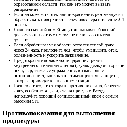
обработанной области, так как это может вызвать
раздражение.
Если на коже есть отек или покраснение, рекомендуется
обрабатывать поверхность гелем алоэ вера в течение 2-4
недель.
Люди со смуглой кожей могут испытывать больший
дискомфорт, поэтому им лучше использовать гель
дольше.
Если обрабатываемая область остается теплой даже
через 24 часа, приложите лед, чтобы уменьшить отек,
болезненность и ускорить заживление.
Предотвратите возможность царапин, трения,
внутреннего и внешнего тепла (сауны, джакузи, горячие
печи, пар, тяжелые упражнения, вызывающие
потоотделение), так как это стимулирует меланоциты,
которые приводят к гиперпигментации.
Начнем с того, что загорать противопоказано, берегите
кожу, особенно когда идете на прогулку. Всегда
используйте хороший солнцезащитный крем с самым
высоким SPF
Противопоказания для выполнения
продцедуры