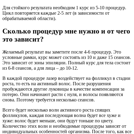
Для стойкого результата необходим 1 курс из 5-10 процедур.
Цикл повторяется каждые 2-5 лет (в зависимости от
обрабатываемой области).
Сколько процедур мне нужно и от чего
это зависит?
Желаемый результат вы заметите после 4-6 процедур. Это
условные рамки, курс может состоять из 10 и даже 15 сеансов.
Это зависит от зоны эпиляции. Полный курс для тела состоит
из 6-8 сеансов, а для лица – до 10-12.
В каждой процедуре лазер воздействует на фолликул в стадии
роста, то есть на активный волос. После разрушения
пробуждаются другие луковицы в качестве компенсации за
потерю. Они начинают расти с нуля, и волосы появляются
снова. Поэтому требуется несколько сеансов.
Всего будет несколько волн активного роста спящих
фолликулов, каждая последующая волна будет все хуже и
хуже: волос будет меньше, они будут тоньше по цвету.
Количество этих волн и необходимые процедуры зависят от
индивидуальных особенностей организма. После того, как все