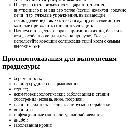
Предотвратите возможность царапин, трения,
внутреннего и внешнего тепла (сауны, джакузи, горячие
печи, пар, тяжелые упражнения, вызывающие
потоотделение), так как это стимулирует меланоциты,
которые приводят к гиперпигментации.
Начнем с того, что загорать противопоказано, берегите
кожу, особенно когда идете на прогулку. Всегда
используйте хороший солнцезащитный крем с самым
высоким SPF
Противопоказания для выполнения
продцедуры
беременность;
период грудного вскармливания;
герпес;
дерматовенерологические заболевания в стадии
обострения (экзема, акне, псориаз);
наличие родинок в зоне планируемой обработки;
витилиго;
инфекционные или простудные заболевания;
диабет;
заболевания крови;