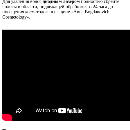
Для удаления волос
диодным лазером
полностью сбрейте
волосы в области, подлежащей обработке, за 24 часа до
посещения косметолога в сладоне «Anna Bogdanovich
Cosmetology».