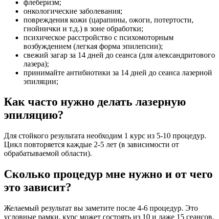
флеберизм;
онкологические заболевания;
повреждения кожи (царапины, ожоги, потертости,
гнойнички и т.д.) в зоне обработки;
психическое расстройство с психомоторным
возбуждением (легкая форма эпилепсии);
свежий загар за 14 дней до сеанса (для александритового
лазера);
принимайте антибиотики за 14 дней до сеанса лазерной
эпиляции;
Как часто нужно делать лазерную
эпиляцию?
Для стойкого результата необходим 1 курс из 5-10 процедур.
Цикл повторяется каждые 2-5 лет (в зависимости от
обрабатываемой области).
Сколько процедур мне нужно и от чего
это зависит?
Желаемый результат вы заметите после 4-6 процедур. Это
условные рамки, курс может состоять из 10 и даже 15 сеансов.