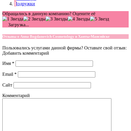
Подружки
Обращались в данную компанию? Оцените её
Загрузка...
Отзывы о Anna Bogdanovich Cosmetology в Ханты-Мансийске
Пользовались услугами данной фирмы? Оставьте свой отзыв:
Добавить комментарий
Имя
*
Email
*
Сайт
Комментарий