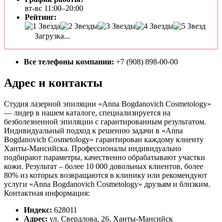
вт-вс 11:00–20:00
Рейтинг:
Загрузка...
Все телефоны компании:
+7 (908) 898-00-00
Адрес и контакты
Студия лазерной эпиляции «Anna Bogdanovich Cosmetology»
— лидер в нашем каталоге, специализируется на
безболезненной эпиляции с гарантированным результатом.
Индивидуальный подход к решению задачи в «Anna
Bogdanovich Cosmetology» гарантирован каждому клиенту
Ханты-Мансийска. Профессионалы индивидуально
подбирают параметры, качественно обрабатывают участки
кожи. Результат – более 10 000 довольных клиентов, более
80% из которых возвращаются в клинику или рекомендуют
услуги «Anna Bogdanovich Cosmetology» друзьям и близким.
Контактная информация:
Индекс:
628011
Адрес:
ул. Свердлова, 26, Ханты-Мансийск