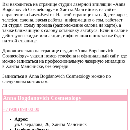
Вы находитесь на странице студии лазерной эпиляции «Anna
Bogdanovich Cosmetology» в Ханты-Мансийске, на сайте
справочника Laser-Best.ru. На этой странице вы найдете адрес,
телефон салона, время работы, информацию о том, работает
ли студия, схему проезда (расположение салона на карте), а
также ближайшую к салону остановку автобуса. Если в салоне
действуют скидки или акции, информация о них также будет
на этой странице.
Дополнительно на странице студии «Anna Bogdanovich
Cosmetology» указан номер телефона и официальный сайт, где
можно записаться на профессиональную лазерную эпиляцию
в Ханты-Мансийске, без очереди.
Записаться в Anna Bogdanovich Cosmetology можно по
следующим контактам:
Anna Bogdanovich Cosmetology
+7 (908) 898-00-00
Адрес:
ул. Свердлова, 26, Ханты-Мансийск
График работы: