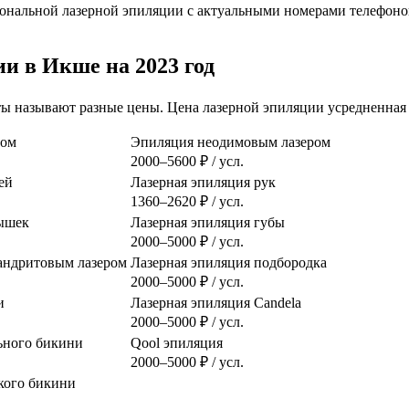
нальной лазерной эпиляции с актуальными номерами телефонов
и в Икше на 2023 год
оты называют разные цены. Цена лазерной эпиляции усредненная 
ром
Эпиляция неодимовым лазером
2000–5600 ₽ / усл.
ей
Лазерная эпиляция рук
1360–2620 ₽ / усл.
ышек
Лазерная эпиляция губы
2000–5000 ₽ / усл.
сандритовым лазером
Лазерная эпиляция подбородка
2000–5000 ₽ / усл.
и
Лазерная эпиляция Candela
2000–5000 ₽ / усл.
ьного бикини
Qool эпиляция
2000–5000 ₽ / усл.
кого бикини