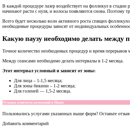
В каждой процедуре лазер воздействует на фолликул в стадии 
начинают расти с нуля, и волосы появляются снова. Поэтому тр
Всего будет несколько волн активного роста спящих фолликулов
необходимые процедуры зависят от индивидуальных особенносте
Какую паузу необходимо делать между 
Точное количество необходимых процедур и время перерывов м
Между сеансами необходимо делать интервалы в 1-2 месяца.
Этот интервал условный и зависит от зоны:
Для лица – 1-1,5 месяца;
Для зоны бикини – 1-2 месяца;
Для голеней — 1,5-2 месяца.
Отзывы клиентов компаний в Икше
Пользовались услугами указанных выше фирм? Оставьте отзыв 
Добавить комментарий