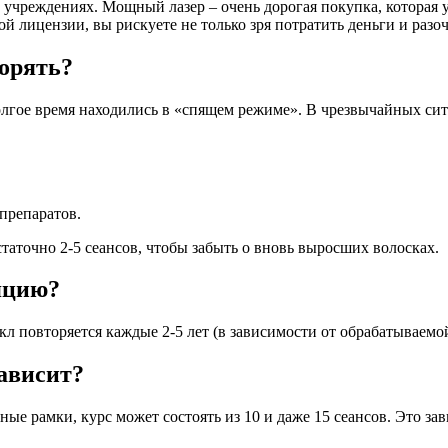
 учреждениях. Мощный лазер – очень дорогая покупка, которая 
лицензии, вы рискуете не только зря потратить деньги и разочар
орять?
олгое время находились в «спящем режиме». В чрезвычайных си
препаратов.
таточно 2-5 сеансов, чтобы забыть о вновь выросших волосках.
яцию?
икл повторяется каждые 2-5 лет (в зависимости от обрабатываемой
зависит?
ные рамки, курс может состоять из 10 и даже 15 сеансов. Это за