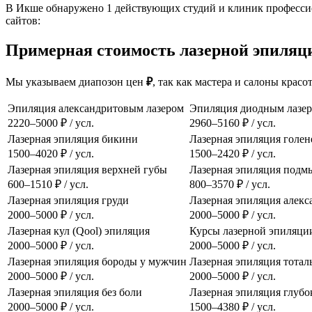
В Икше обнаружено 1 действующих студий и клиник профессио
сайтов:
Примерная стоимость лазерной эпиляци
Мы указываем диапозон цен
₽
, так как мастера и салоны крас
Эпиляция александритовым лазером
Эпиляция диодным лазе
2220–5000 ₽ / усл.
2960–5160 ₽ / усл.
Лазерная эпиляция бикини
Лазерная эпиляция голен
1500–4020 ₽ / усл.
1500–2420 ₽ / усл.
Лазерная эпиляция верхней губы
Лазерная эпиляция подм
600–1510 ₽ / усл.
800–3570 ₽ / усл.
Лазерная эпиляция груди
Лазерная эпиляция алек
2000–5000 ₽ / усл.
2000–5000 ₽ / усл.
Лазерная кул (Qool) эпиляция
Курсы лазерной эпиляци
2000–5000 ₽ / усл.
2000–5000 ₽ / усл.
Лазерная эпиляция бороды у мужчин
Лазерная эпиляция тотал
2000–5000 ₽ / усл.
2000–5000 ₽ / усл.
Лазерная эпиляция без боли
Лазерная эпиляция глубо
2000–5000 ₽ / усл.
1500–4380 ₽ / усл.