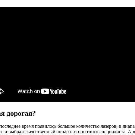
я дорогая?
последнее время появилось большое количество лазеров, и диапа
ить и выбрать качественный аппарат и опытного специалиста. А