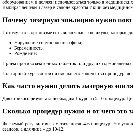
оборудованием и должен использоваться только в медицинских
Выбирая дешевый лазер в салоне красоты Икши без медицинской 
Почему лазерную эпиляцию нужно повт
Потому что в организме есть волосяные фолликулы, которые д
Нарушение гормонального фона;
Беременность;
Рожде ние;
Прием противозачаточных таблеток или других гормональных 
Повторный курс состоит из меньшего количества процедур: дос
Как часто нужно делать лазерную эпил
Для стойкого результата необходим 1 курс из 5-10 процедур. Ц
Сколько процедур нужно и от чего это 
Желаемый результат вы заметите после 4-6 процедур. Это услов
сеансов, а для лица – до 10-12.