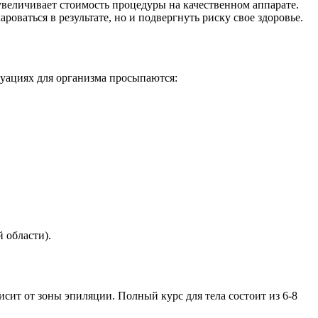
увеличивает стоимость процедуры на качественном аппарате.
оваться в результате, но и подвергнуть риску свое здоровье.
туациях для организма просыпаются:
 области).
висит от зоны эпиляции. Полный курс для тела состоит из 6-8