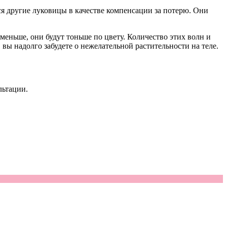
ся другие луковицы в качестве компенсации за потерю. Они
 меньше, они будут тоньше по цвету. Количество этих волн и
вы надолго забудете о нежелательной растительности на теле.
льтации.