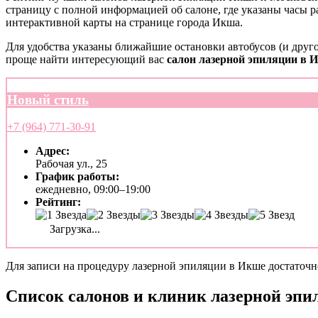
страницу с полной информацией об салоне, где указаны часы 
интерактивной карты на странице города Икша.
Для удобства указаны ближайшие остановки автобусов (и друго
проще найти интересующий вас
салон лазерной эпиляции в 
Новый стиль
+7 (964) 771-30-91
Адрес:
Рабочая ул., 25
График работы:
ежедневно, 09:00–19:00
Рейтинг:
Загрузка...
Для записи на процедуру лазерной эпиляции в Икше достаточно
Список салонов и клиник лазерной эпи