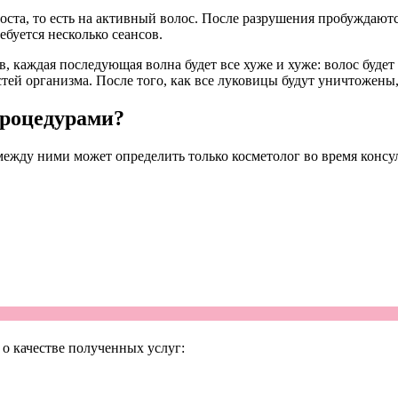
роста, то есть на активный волос. После разрушения пробуждают
ебуется несколько сеансов.
, каждая последующая волна будет все хуже и хуже: волос будет
й организма. После того, как все луковицы будут уничтожены, 
процедурами?
ежду ними может определить только косметолог во время консу
о качестве полученных услуг: