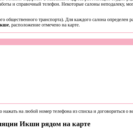
работы и справочный телефон. Некоторые салоны неподалеку, мо
го общественного транспорта). Для каждого салона определен р
Икше
, расположение отмечено на карте.
 нажать на любой номер телефона из списка и договориться о вс
ляции Икши рядом на карте